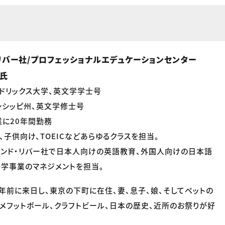
リバー社/プロフェッショナルエデュケーションセンター
e氏
ドリックス大学、英文学学士号
シシッピ州、英文学修士号
に20年間勤務
、子供向け、TOEICなどあらゆるクラスを担当。
アンド・リバー社で日本人向けの英語教育、外国人向けの日本語
学事業のマネジメントを担当。
0年前に来日し、東京の下町に在住、妻、息子、娘、そしてペットの
アメフットボール、クラフトビール、日本の歴史、近所のお祭りが好