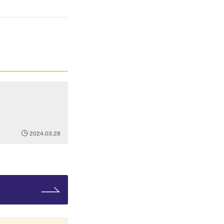
2024.03.28
。