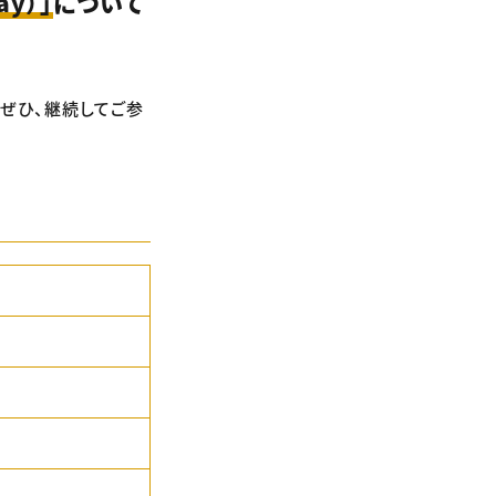
ay）」
について
、ぜひ、継続してご参