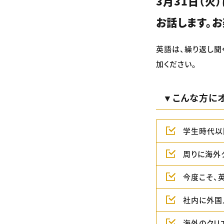
3月31日（火）
お話します。お
英語は、繰り返し聞
加ください。
▼こんな方にオ
学生時代以
周りに海外
今度こそ、
社内に外国
海外のクリ