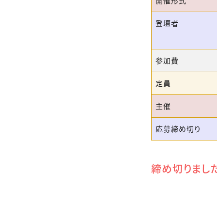
開催形式
登壇者
参加費
定員
主催
応募締め切り
締め切りまし