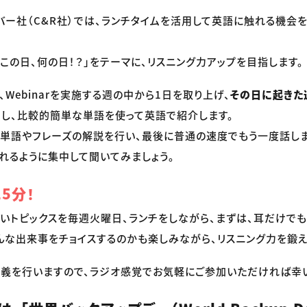
リバー社（C&R社）では、ランチタイムを活用して英語に触れる機会
「この日、何の日！？」をテーマに、リスニング力アップを目指します。
Webinarを実施する週の中から1日を取り上げ、
その日に起きた
ス
し、比較的簡単な単語を使って英語で紹介します。
、単語やフレーズの解説を行い、最後に普通の速度でもう一度話し
れるように集中して聞いてみましょう。
5分！
短いトピックスを毎週火曜日、ランチをしながら、まずは、耳だけで
んな出来事をチョイスするのかも楽しみながら、リスニング力を鍛え
義を行いますので、ラジオ感覚でお気軽にご参加いただければ幸