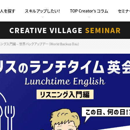
求人を探す
スキルアップしたい！
TOP Creator’s コラム
セミナ
CREATIVE VILLAGE
SEMINAR
グ入門編～世界バックアップデー（World Backup Day）