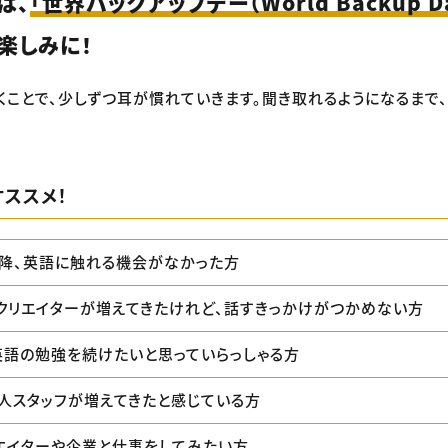
は、
「世界バックアップデー（World Backup D
楽しみに！
くことで、少しずつ耳が慣れていきます。聞き取れるようになるまで
ススメ！
降、英語に触れる機会がなかった方
クリエイターが増えてきたけれど、話すきっかけがつかめない方
英語の勉強を続けたいと思っていらっしゃる方
人スタッフが増えてきたと感じている方
エイターや企業と仕事をしてみたい方