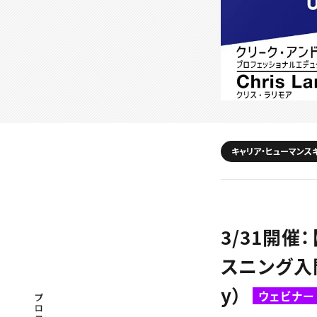
キャリア・ヒューマンス
3/31開催
スニング入門
y）
ウェビナー
プロフェッショナル×つながる×メディア