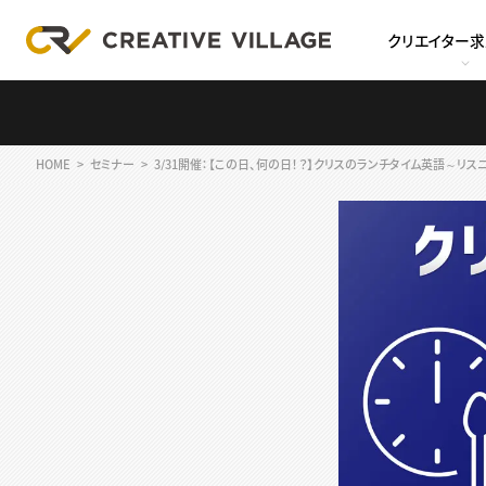
クリエイター
HOME
セミナー
3/31開催：【この日、何の日！？】クリスのランチタイム英語～リスニン