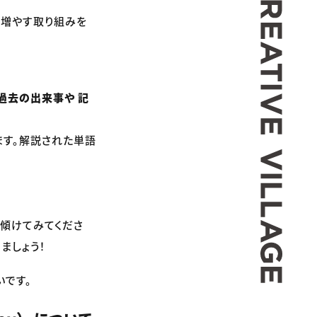
を増やす取り組みを
過去の出来事や 記
ます。解説された単語
も傾けてみてくださ
ましょう！
いです。