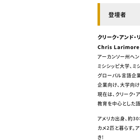
登壇者
クリーク・アンド・
Chris Larimor
アーカンソー州ヘン
ミシシッピ大学、ミ
グローバル言語企業
企業向け、大学向け
現在は、クリーク・
教育を中心とした語
アメリカ出身、約3
カメ2匹と暮らす。
き!