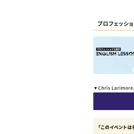
プロフェッシ
▼Chris Lar
「このイベントは