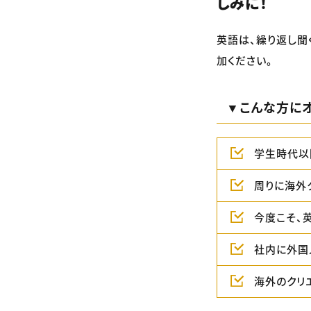
しみに！
英語は、繰り返し聞
加ください。
▼こんな方にオ
学生時代以
周りに海外
今度こそ、
社内に外国
海外のクリ