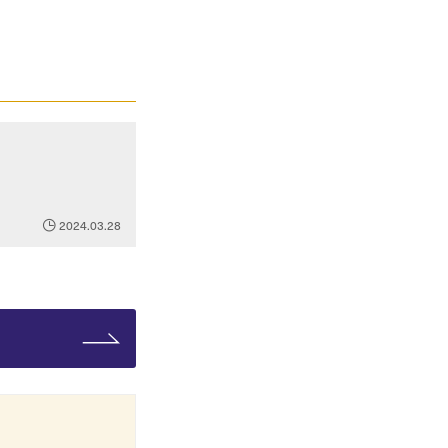
2024.03.28
。