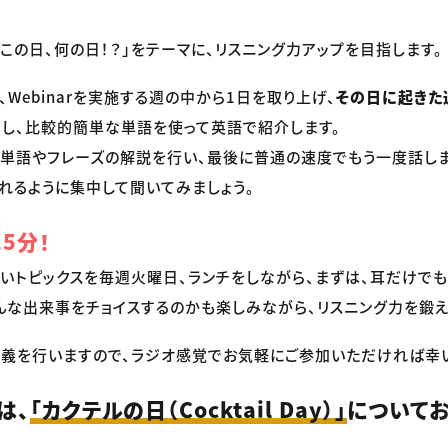
「この日、何の日！？」をテーマに、リスニング力アップを目指します。
Webinarを実施する週の中から1日を取り上げ、
その日に起きた
ス
し、比較的簡単な単語を使って英語で紹介します。
、単語やフレーズの解説を行い、最後に普通の速度でもう一度話し
れるように集中して聞いてみましょう。
5分！
短いトピックスを毎週火曜日、ランチをしながら、まずは、耳だけで
んな出来事をチョイスするのかも楽しみながら、リスニング力を鍛え
義を行いますので、ラジオ感覚でお気軽にご参加いただければ幸
は、
「カクテルの日（Cocktail Day）」
についてお