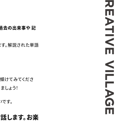
過去の出来事や 記
ます。解説された単語
も傾けてみてくださ
ましょう！
いです。
話します。お楽