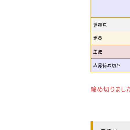
参加費
定員
主催
応募締め切り
締め切りまし