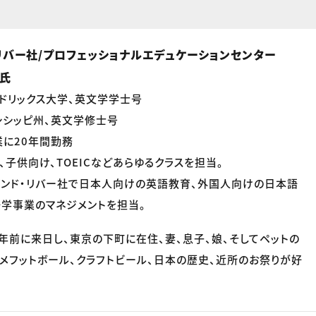
リバー社/プロフェッショナルエデュケーションセンター
e氏
ドリックス大学、英文学学士号
シシッピ州、英文学修士号
に20年間勤務
、子供向け、TOEICなどあらゆるクラスを担当。
アンド・リバー社で日本人向けの英語教育、外国人向けの日本語
学事業のマネジメントを担当。
0年前に来日し、東京の下町に在住、妻、息子、娘、そしてペットの
アメフットボール、クラフトビール、日本の歴史、近所のお祭りが好