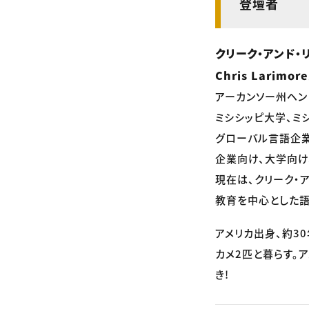
登壇者
クリーク・アンド・
Chris Larimor
アーカンソー州ヘン
ミシシッピ大学、ミ
グローバル言語企業
企業向け、大学向け
現在は、クリーク・
教育を中心とした語
アメリカ出身、約3
カメ2匹と暮らす。
き!