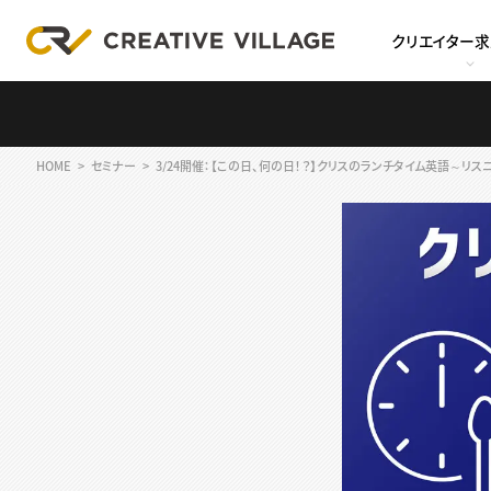
クリエイター
HOME
セミナー
3/24開催：【この日、何の日！？】クリスのランチタイム英語～リスニング