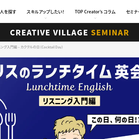
求人を探す
スキルアップしたい！
TOP Creator’s コラム
セミナ
CREATIVE VILLAGE
SEMINAR
入門編～カクテルの日（Cocktail Day）