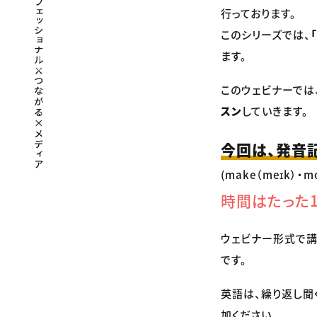
行っております。
このシリーズでは、
ます。
このウェビナーでは
スン
していきます。
今回は、発音記
(make（meɪk）・m
時間はたった1
ウェビナー形式で講
です。
英語は、繰り返し聞
加ください。