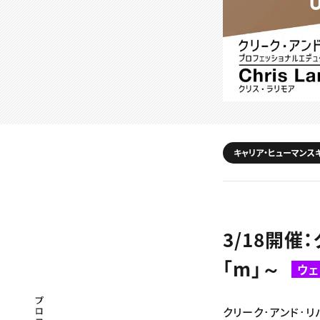
キャリア・ヒューマンス
3/18開
「m」～
ウェ
プロフェッショナル×つながる×メディア
クリーク･アンド･