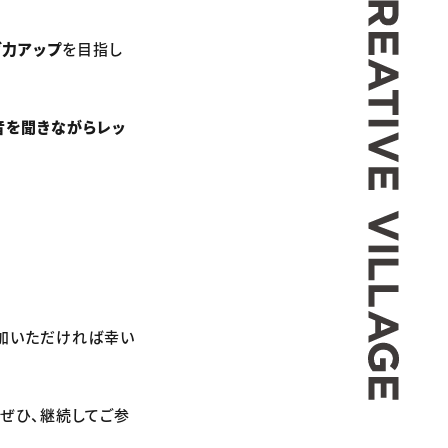
グ力アップ
を目指し
音を聞きながらレッ
参加いただければ幸い
、ぜひ、継続してご参