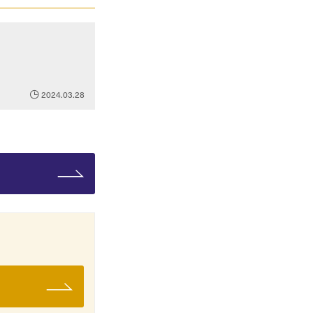
2024.03.28
。