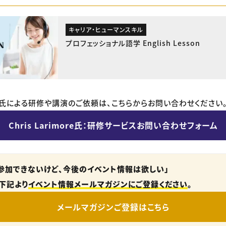
キャリア・ヒューマンスキル
プロフェッショナル語学 English Lesson
imore氏による研修や講演のご依頼は、こちらからお問い合わせください
Chris Larimore氏：研修サービスお問い合わせフォーム
参加できないけど、今後のイベント情報は欲しい」
下記より
イベント情報メールマガジンにご登録ください
。
メールマガジンご登録はこちら