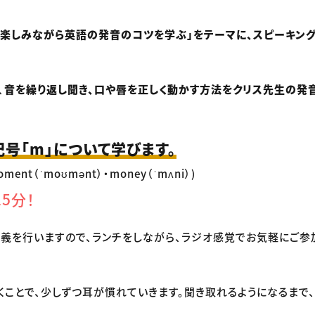
「楽しみながら英語の発音のコツを学ぶ」をテーマに、スピーキン
、
音を繰り返し聞き、口や唇を正しく動かす方法をクリス先生の発
号「m」について学びます。
oment（ˈmoʊmənt）・money（ˈmʌni）)
5分！
義を行いますので、ランチをしながら、ラジオ感覚でお気軽にご
くことで、少しずつ耳が慣れていきます。聞き取れるようになるまで