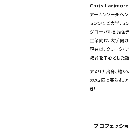
Chris Larimor
アーカンソー州ヘン
ミシシッピ大学、ミ
グローバル言語企業
企業向け、大学向け
現在は、クリーク・
教育を中心とした語
アメリカ出身、約3
カメ2匹と暮らす。
き!
プロフェッシ