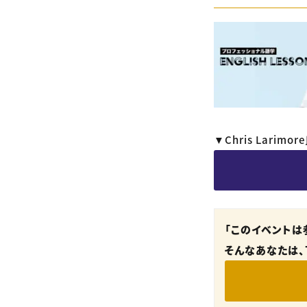
▼Chris Lar
「このイベントは
そんなあなたは、