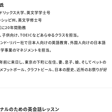
e氏
ドリックス大学、英文学学士号
シシッピ州、英文学修士号
に20年間勤務
、子供向け、TOEICなどあらゆるクラスを担当。
アンド・リバー社で日本人向けの英語教育、外国人向けの日本語
学事業のマネジメントを担当。
0年前に来日し、東京の下町に在住、妻、息子、娘、そしてペットの
アメフットボール、クラフトビール、日本の歴史、近所のお祭りが好
ョナルのための英会話レッスン