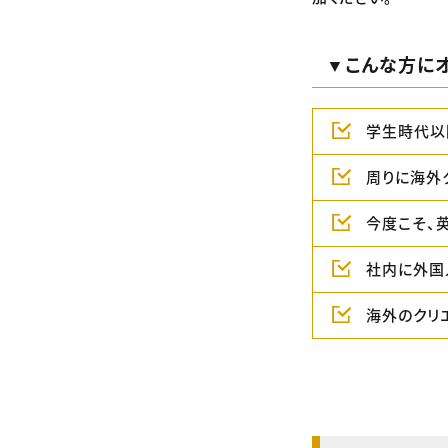
▼こんな方にオ
学生時代以
周りに海外
今度こそ、
社内に外国
海外のクリ