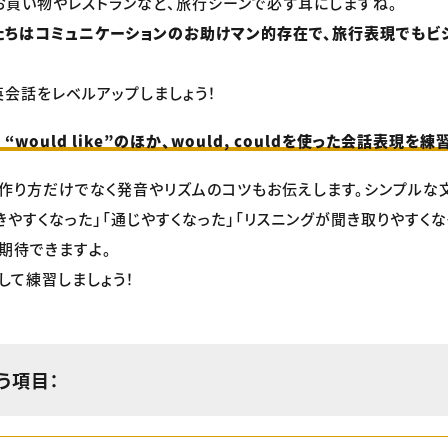
お買い物やレストランなど、旅行シーンで必ず耳にしますね。
たちはコミュニケーションのお助けマン的存在で、旅行表現でもビ
英会話をレベルアップしましょう！
would like”のほか、would, couldを使った会話表現を練
作り方だけでなく発音やリズムのコツもお伝えします。シンプルな
きやすくなった」「通じやすくなった」「リスニングが聞き取りやすくな
期待できますよ。
して練習しましょう！
扱う項目：