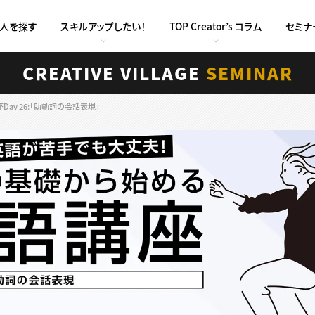
求人を探す
スキルアップしたい！
TOP Creator’s コラム
セミナ
CREATIVE VILLAGE
SEMINAR
y 26:「助動詞の会話表現」