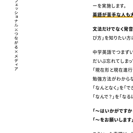
ーを実施します。
英語が苦手な人も大
文法だけでなく発
び方」を知りたい方
中学英語でつまずい
だいぶ忘れてしまっ
「現在形と現在進行
勉強方法がわからな
「なんとなく」を「で
「なんで？」を「なる
「〜はいかがですか
「〜をお願いします