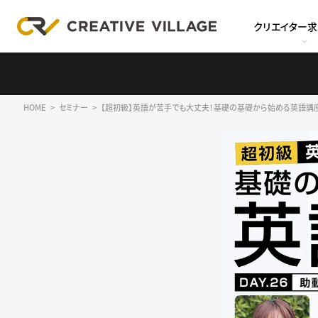
クリエイター
HOME
セミナー
【超初級】英語が苦手でも大丈夫！基礎の基礎から始める英語講座Da