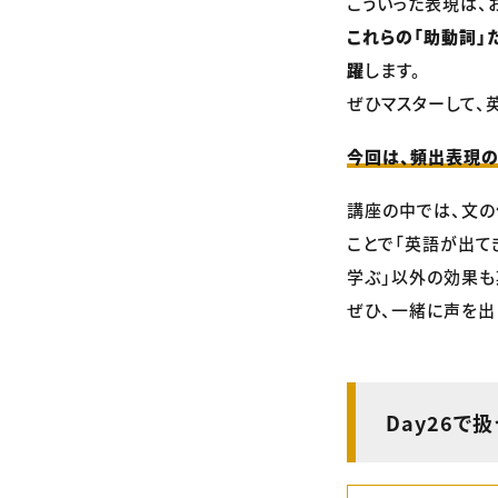
こういった表現は、
これらの「助動詞」
躍
します。
ぜひマスターして、
今回は、頻出表現の “
講座の中では、文の
ことで「英語が出て
学ぶ」以外の効果も
ぜひ、一緒に声を出
Day26で