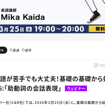
英語
語学
キル
202
英語が苦手でも大丈夫！基礎の基礎から
26:「助動詞の会話表現」
ウェビナー
バー社（C&R社）では、2026年３月25日（水）に、基礎の基礎か