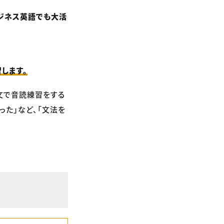
ジネス英語でも大活
習します。
文で音読練習をする
った」など、「文法を