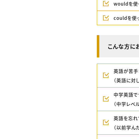
wouldを
couldを
こんな方に
英語が苦手
（英語に対
中学英語で
（中学レベ
英語を忘れ
（以前学ん