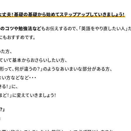
丈夫！基礎の基礎から始めてステップアップしていきましょう！
音のコツや勉強法など
もお伝えするので、「英語をやり直したい人」
にもおすすめです。
た方、
ていて基本からおさらいしたい方、
形って、何が違うの？」のようなあいまいな部分がある方、
い方などなど・・・
きる！」に、
ほど！」に変えていきましょう！
？」
」