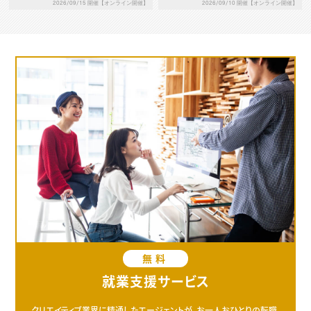
2026/09/10 開催【オンライン開催】
2026/09/15 開催【オンライン開催】
の鍛え方
無料
就業支援サービス
クリエイティブ業界に精通したエージェントが、お一人おひとりの転職