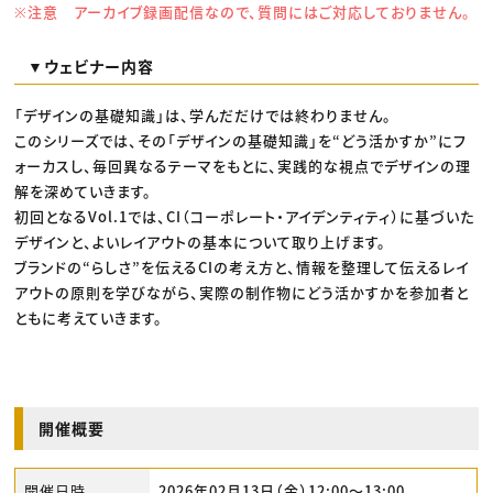
※注意 アーカイブ録画配信なので、質問にはご対応しておりません。
▼ウェビナー内容
「デザインの基礎知識」は、学んだだけでは終わりません。
このシリーズでは、その「デザインの基礎知識」を“どう活かすか”にフ
ォーカスし、毎回異なるテーマをもとに、実践的な視点でデザインの理
解を深めていきます。
初回となるVol.1では、CI（コーポレート・アイデンティティ）に基づいた
デザインと、よいレイアウトの基本について取り上げます。
ブランドの“らしさ”を伝えるCIの考え方と、情報を整理して伝えるレイ
アウトの原則を学びながら、実際の制作物にどう活かすかを参加者と
ともに考えていきます。
開催概要
開催日時
2026年02月13日（金）12:00〜13:00