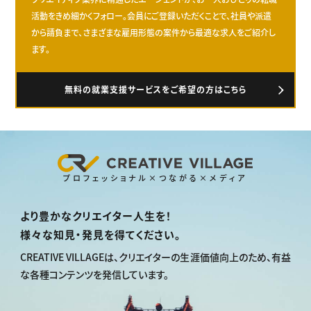
活動をきめ細かくフォロー。会員にご登録いただくことで、社員や派遣
から請負まで、さまざまな雇用形態の案件から最適な求人をご紹介し
ます。
無料の就業支援サービスをご希望の方はこちら
プロフェッショナル×つながる×メディア
より豊かなクリエイター人生を！
様々な知見・発見を得てください。
CREATIVE VILLAGEは、
クリエイターの生涯価値向上のため、
有益
な各種コンテンツを発信しています。