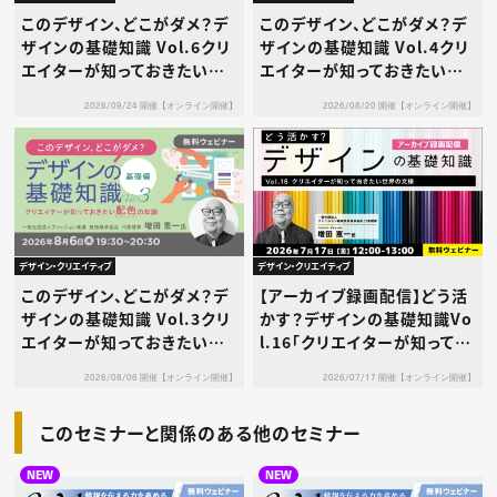
このデザイン、どこがダメ？デ
このデザイン、どこがダメ？デ
ザインの基礎知識 Vol.6クリ
ザインの基礎知識 Vol.4クリ
エイターが知っておきたいデ
エイターが知っておきたいデ
ザインとブランディング［応用
ザイン史
2026/09/24 開催【オンライン開催】
2026/08/20 開催【オンライン開催】
編］～CIとVI～
デザイン・クリエイティブ
デザイン・クリエイティブ
このデザイン、どこがダメ？デ
【アーカイブ録画配信】どう活
ザインの基礎知識 Vol.3クリ
かす？デザインの基礎知識Vo
エイターが知っておきたい配
l.16「クリエイターが知ってお
色の知識［基礎編］
きたい世界の⽂様」
2026/08/06 開催【オンライン開催】
2026/07/17 開催【オンライン開催】
このセミナーと関係のある他のセミナー
NEW
NEW