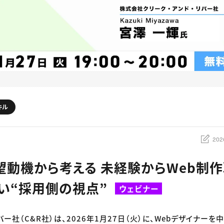
キル
202
望動機から考える 未経験からWeb制
い“採用側の視点”
ウェビナー
バー社（C&R社）は、2026年1月27日（火）に、Webデザイナー