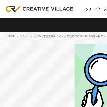
クリエイター
HOME
セミナー
よくある志望動機から考える 未経験からWeb制作職を目指す人