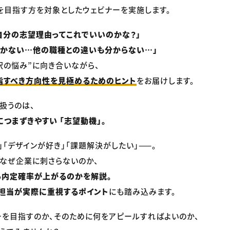
を目指す方を対象としたウェビナーを実施します。
自分の志望理由ってこれでいいのかな？」
つかない…他の職種との違いも分からない…」
択の悩み”に向き合いながら、
指すべき方向性を見極めるためのヒント
をお届けします。
扱うのは、
つまずきやすい 「志望動機」。
」「デザインが好き」「課題解決がしたい」——。
なぜ企業に刺さらないのか、
ら内定確率が上がるのかを解説。
担当が実際に重視するポイント
にも踏み込みます。
ーを目指すのか、そのために何をアピールすればよいのか、