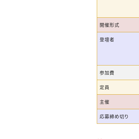
開催形式
登壇者
参加費
定員
主催
応募締め切り