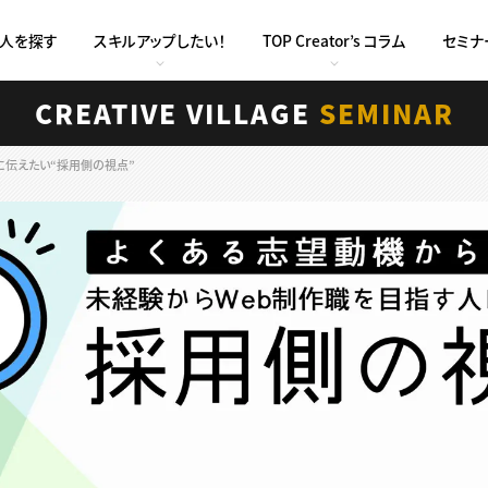
求人を探す
スキルアップしたい！
TOP Creator’s コラム
セミナ
CREATIVE VILLAGE
SEMINAR
に伝えたい“採用側の視点”