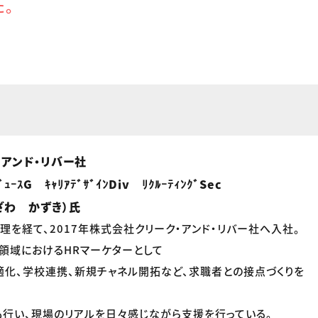
た。
・アンド・リバー社
ﾞｭｰｽG ｷｬﾘｱﾃﾞｻﾞｲﾝDiv ﾘｸﾙｰﾃｨﾝｸﾞSec
ざわ かずき）氏
理を経て、2017年株式会社クリーク・アンド・リバー社へ入社。
告領域におけるHRマーケターとして
化、学校連携、新規チャネル開拓など、求職者との接点づくりを
行い、現場のリアルを日々感じながら支援を行っている。