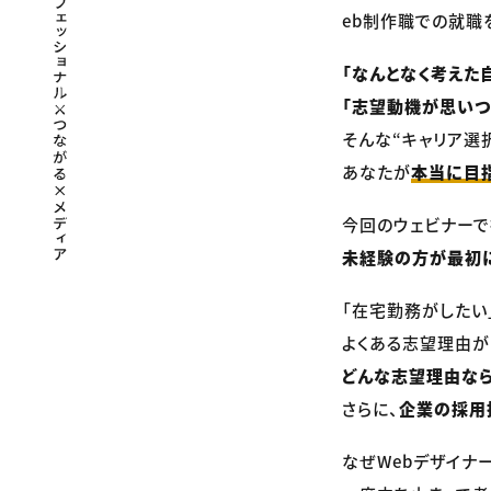
eb制作職での就職
「なんとなく考えた
「志望動機が思い
そんな“キャリア選
あなたが
本当に目
今回のウェビナーで
未経験の方が最初に
「在宅勤務がしたい
よくある志望理由が
どんな志望理由な
さらに、
企業の採用
なぜWebデザイナ