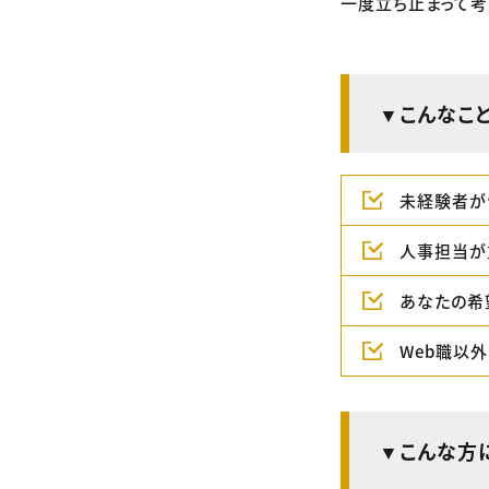
一度立ち止まって考
▼こんなこ
未経験者が
人事担当が
あなたの希
Web職以
▼こんな方