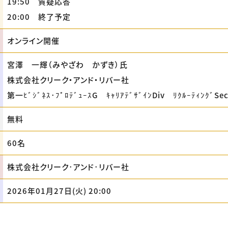
19:50 質疑応答
20:00 終了予定
オンライン開催
宮澤 一輝（みやざわ かずき）氏
株式会社クリーク・アンド・リバー社
第一ﾋﾞｼﾞﾈｽ･ﾌﾟﾛﾃﾞｭｰｽG ｷｬﾘｱﾃﾞｻﾞｲﾝDiv ﾘｸﾙｰﾃｨﾝｸﾞSe
無料
60名
株式会社クリーク･アンド･リバー社
2026年01月27日(火) 20:00