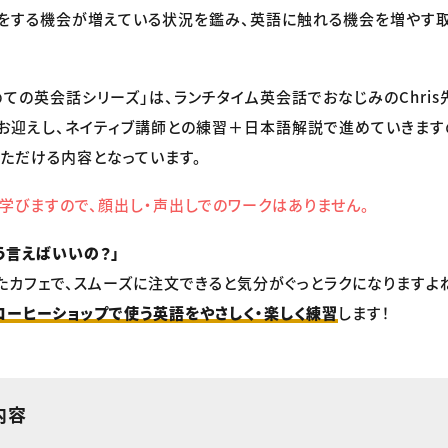
をする機会が増えている状況を鑑み、英語に触れる機会を増やす
k! はじめての英会話シリーズ」は、ランチタイム英会話でおなじみのChri
をお迎えし、ネイティブ講師との練習＋日本語解説で進めていきます
ただける内容となっています。
学びますので、顔出し・声出しでのワークはありません。
う言えばいいの？」
たカフェで、スムーズに注文できると気分がぐっとラクになりますよ
コーヒーショップで使う英語をやさしく・楽しく練習
します！
内容