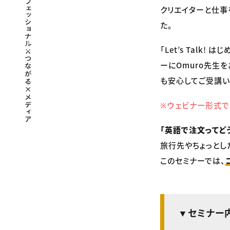
クリエイターと仕事
た。
「Let’s Tal
ーにOmuro先生
も安心してご受講い
※ウェビナー形式で
「英語で注文ってど
旅行先やちょっとし
このセミナーでは、
▼セミナー