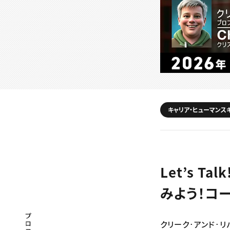
キャリア・ヒューマンス
Let’s T
みよう！コ
プロフェッショナル×つながる×メディア
クリーク･アンド･