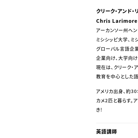
クリーク・アンド・
Chris Larimor
アーカンソー州ヘン
ミシシッピ大学、ミ
グローバル言語企業
企業向け、大学向け
現在は、クリーク・
教育を中心とした語
アメリカ出身、約3
カメ2匹と暮らす。
き!
英語講師