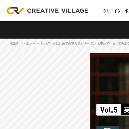
クリエイター
HOME
セミナー
Let’s Talk! はじめての英会話シリーズ Vol.5英語で注文して