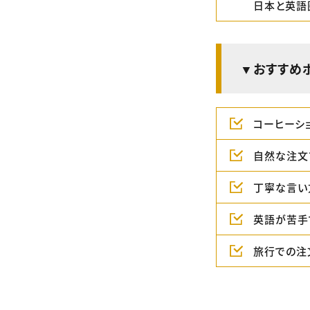
日本と英語
▼おすすめ
コーヒーシ
自然な注文
丁寧な言い
英語が苦手
旅行での注