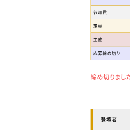
参加費
定員
主催
応募締め切り
締め切りまし
登壇者