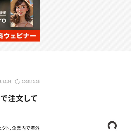
5.12.26
2025.12.26
英語で注文して
CREA
ェクト、企業内で海外