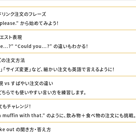
ドリンク注文のフレーズ
e, please.” から始めてみよう！
クエスト表現
ave…?” “Could you…?” の違いもわかる！
ズの注文方法
め」「サイズ変更」など、細かい注文も英語で言えるように！
 vs すばやい注文の違い
どちらでも使いやすい言い方を練習します。
文もチャレンジ！
ve a muffin with that.” のように、飲み物＋食べ物の注文にも挑戦
 Take out の聞き方・答え方