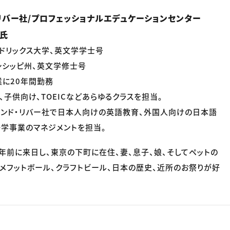
リバー社/プロフェッショナルエデュケーションセンター
e氏
ドリックス大学、英文学学士号
シシッピ州、英文学修士号
に20年間勤務
、子供向け、TOEICなどあらゆるクラスを担当。
アンド・リバー社で日本人向けの英語教育、外国人向けの日本語
学事業のマネジメントを担当。
0年前に来日し、東京の下町に在住、妻、息子、娘、そしてペットの
アメフットボール、クラフトビール、日本の歴史、近所のお祭りが好