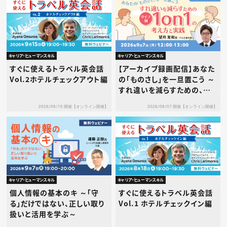
キャリア・ヒューマンスキル
キャリア・ヒューマンスキル
すぐに使えるトラベル英会話
【アーカイブ録画配信】あなた
Vol.2ホテルチェックアウト編
の「ものさし」を一旦置こう ～
すれ違いを減らすための、タ
イプ別1on1の考え方と実践
2026/09/15 開催【オンライン開催】
2026/09/07 開催【オンライン開催】
～
キャリア・ヒューマンスキル
キャリア・ヒューマンスキル
個人情報の基本のキ ～「守
すぐに使えるトラベル英会話
る」だけではない、正しい取り
Vol.1 ホテルチェックイン編
扱いと活用を学ぶ～