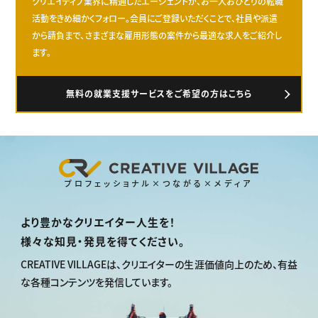
クリエイティブ業界に精通したエージェントが、お一人おひとりの転職
活動をきめ細かくフォロー。会員にご登録いただくことで、社員や派遣
から請負まで、さまざまな雇用形態の案件から最適な求人をご紹介し
ます。
無料の就業支援サービスをご希望の方はこちら
プロフェッショナル×つながる×メディア
より豊かなクリエイター人生を！
様々な知見・発見を得てください。
CREATIVE VILLAGEは、
クリエイターの生涯価値向上のため、
有益
な各種コンテンツを発信しています。