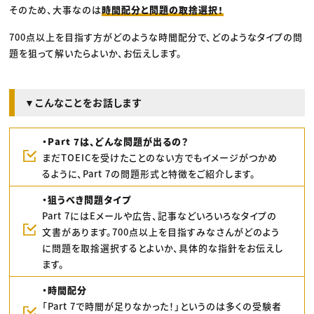
そのため、大事なのは
時間配分と問題の取捨選択！
700点以上を目指す方がどのような時間配分で、どのようなタイプの問
題を狙って解いたらよいか、お伝えします。
▼こんなことをお話します
・Part 7は、どんな問題が出るの？
まだTOEICを受けたことのない方でもイメージがつかめ
るように、Part 7の問題形式と特徴をご紹介します。
・狙うべき問題タイプ
Part 7にはEメールや広告、記事などいろいろなタイプの
文書があります。700点以上を目指すみなさんがどのよう
に問題を取捨選択するとよいか、具体的な指針をお伝えし
ます。
・時間配分
「Part 7で時間が足りなかった！」というのは多くの受験者