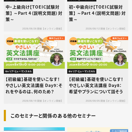
中・上級向け【TOEIC試験対
初・中級向け【TOEIC試験対
策】 ～Part 4（説明文問題）対
策】 ～Part 4（説明文問題）対
策～
策～
2026/08/26 開催【オンライン開催】
2026/08/12 開催【オンライン開催】
キャリア・ヒューマンスキル
キャリア・ヒューマンスキル
【初級編】基礎を使いこなす！
【初級編】基礎を使いこなす！
やさしい英文法講座 Day9：そ
やさしい英文法講座 Day8：
れをやるのは、何のため？
希望やプランについて話そう
2026/08/19 開催【オンライン開催】
2026/08/05 開催【オンライン開催】
このセミナーと関係のある他のセミナー