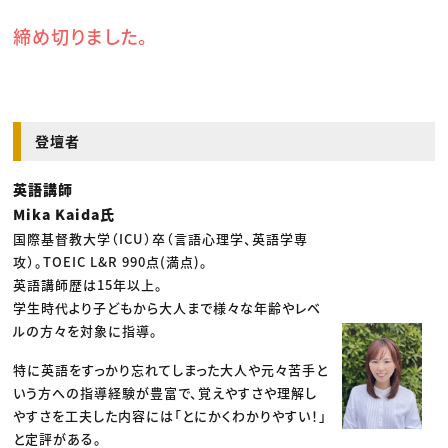
締め切りました。
登壇者
英語講師
Mika Kaida氏
国際基督教大学（ICU）卒（言語心理学、英語学専
攻）。TOEIC L&R 990点(満点)。
英語講師歴は15年以上。
学生時代より子どもから大人まで様々な年齢やレベ
ルの方々を対象に指導。
特に英語をすっかり忘れてしまった大人や元々苦手と
いう方への指導経験が豊富で、覚えやすさや理解し
やすさを工夫した内容には「とにかくわかりやすい！」
と定評がある。