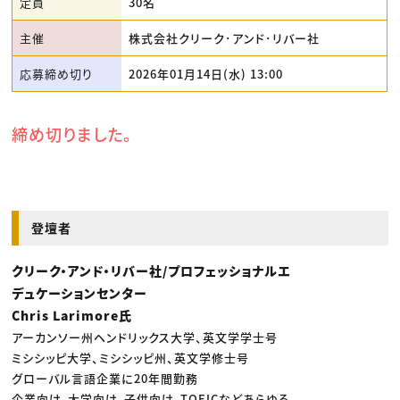
定員
30名
主催
株式会社クリーク･アンド･リバー社
応募締め切り
2026年01月14日(水) 13:00
締め切りました。
登壇者
クリーク・アンド・リバー社/プロフェッショナルエ
デュケーションセンター
Chris Larimore氏
アーカンソー州ヘンドリックス大学、英文学学士号
ミシシッピ大学、ミシシッピ州、英文学修士号
グローバル言語企業に20年間勤務
企業向け、大学向け、子供向け、TOEICなどあらゆる