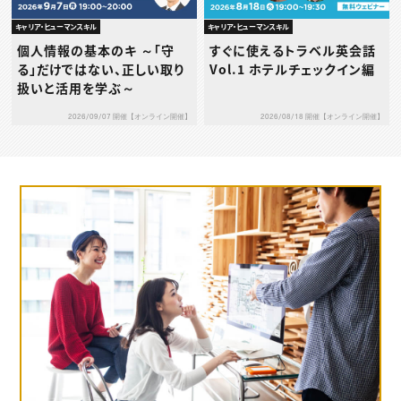
キャリア・ヒューマンスキル
キャリア・ヒューマンスキル
個人情報の基本のキ ～「守
すぐに使えるトラベル英会話
る」だけではない、正しい取り
Vol.1 ホテルチェックイン編
扱いと活用を学ぶ～
2026/09/07 開催【オンライン開催】
2026/08/18 開催【オンライン開催】