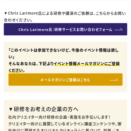
▼Chris Larimore氏による研修や講演のご依頼は、こちらからお問い
合わせください。
Chris Larimore氏：研修サービスお問い合わせフォーム
「このイベントは参加できないけど、今後のイベント情報は欲し
い」
そんなあなたは、下記より
イベント情報メールマガジンにご登録
ください
。
メールマガジンご登録はこちら
▼研修をお考えの企業の方へ
社内クリエイター向け研修の企画・実施をお手伝いします！
クリエイター向けに展開しているオンライン講座コンテンツや、御
社向けに開発するオリジナルカリキュラムに基づいて、対面／オ