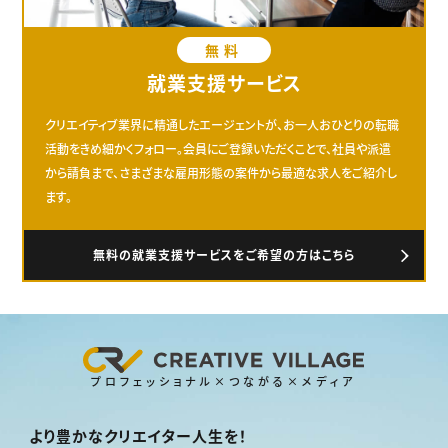
無料
就業支援サービス
クリエイティブ業界に精通したエージェントが、お一人おひとりの転職
活動をきめ細かくフォロー。会員にご登録いただくことで、社員や派遣
から請負まで、さまざまな雇用形態の案件から最適な求人をご紹介し
ます。
無料の就業支援サービスをご希望の方はこちら
プロフェッショナル×つながる×メディア
より豊かなクリエイター人生を！