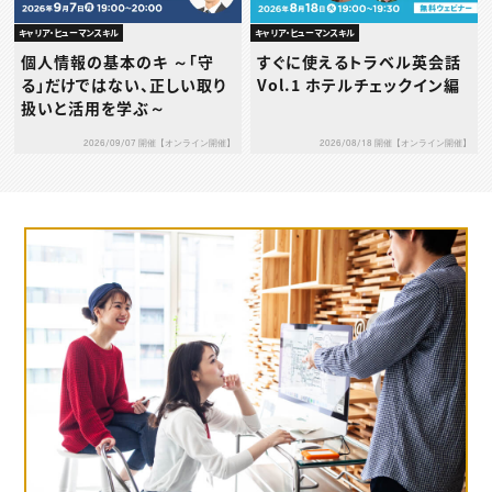
キャリア・ヒューマンスキル
キャリア・ヒューマンスキル
個人情報の基本のキ ～「守
すぐに使えるトラベル英会話
る」だけではない、正しい取り
Vol.1 ホテルチェックイン編
扱いと活用を学ぶ～
2026/09/07 開催【オンライン開催】
2026/08/18 開催【オンライン開催】