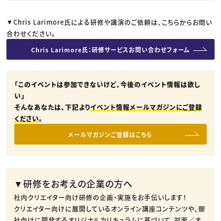
▼Chris Larimore氏による研修や講演のご依頼は、こちらからお問い
合わせください。
Chris Larimore氏：研修サービスお問い合わせフォーム
「このイベントは参加できないけど、今後のイベント情報は欲し
い」
そんなあなたは、下記より
イベント情報メールマガジンにご登録
ください
。
メールマガジンご登録はこちら
▼研修をお考えの企業の方へ
社内クリエイター向け研修の企画・実施をお手伝いします！
クリエイター向けに展開しているオンライン講座コンテンツや、御
社向けに開発するオリジナルカリキュラムに基づいて、対面／オ