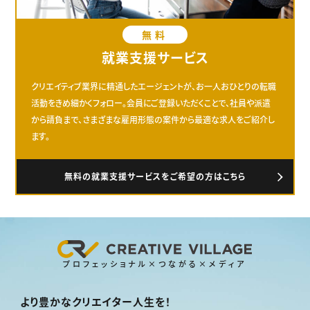
無料
就業支援サービス
クリエイティブ業界に精通したエージェントが、お一人おひとりの転職
活動をきめ細かくフォロー。会員にご登録いただくことで、社員や派遣
から請負まで、さまざまな雇用形態の案件から最適な求人をご紹介し
ます。
無料の就業支援サービスをご希望の方はこちら
プロフェッショナル×つながる×メディア
より豊かなクリエイター人生を！