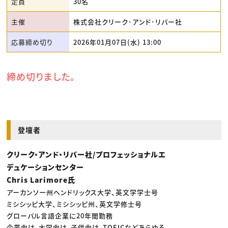
定員
30名
主催
株式会社クリーク･アンド･リバー社
応募締め切り
2026年01月07日(水) 13:00
締め切りました。
登壇者
クリーク・アンド・リバー社/プロフェッショナルエ
デュケーションセンター
Chris Larimore氏
アーカンソー州ヘンドリックス大学、英文学学士号
ミシシッピ大学、ミシシッピ州、英文学修士号
グローバル言語企業に20年間勤務
企業向け、大学向け、子供向け、TOEICなどあらゆる