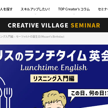
求人を探す
スキルアップしたい！
TOP Creator’s コラム
セミナ
CREATIVE VILLAGE
SEMINAR
入門編～モーツァルトの誕生日(Mozart's Birthday)