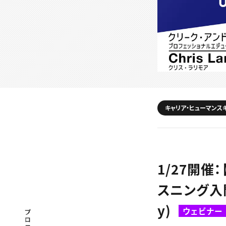
キャリア・ヒューマンス
1/27開催
スニング入門
y)
ウェビナー
プロフェッショナル×つながる×メディア