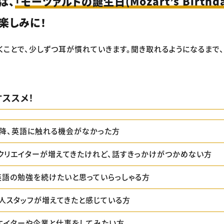
は、
「モーツァルトの誕生日(Mozart’s Birthda
楽しみに！
くことで、少しずつ耳が慣れていきます。聞き取れるようになるまで
ススメ！
降、英語に触れる機会がなかった方
クリエイターが増えてきたけれど、話すきっかけがつかめない方
英語の勉強を続けたいと思っていらっしゃる方
人スタッフが増えてきたと感じている方
エイターや企業と仕事をしてみたい方