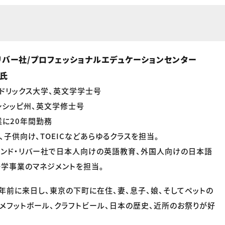
リバー社/プロフェッショナルエデュケーションセンター
e氏
ドリックス大学、英文学学士号
シシッピ州、英文学修士号
に20年間勤務
、子供向け、TOEICなどあらゆるクラスを担当。
アンド・リバー社で日本人向けの英語教育、外国人向けの日本語
学事業のマネジメントを担当。
0年前に来日し、東京の下町に在住、妻、息子、娘、そしてペットの
アメフットボール、クラフトビール、日本の歴史、近所のお祭りが好