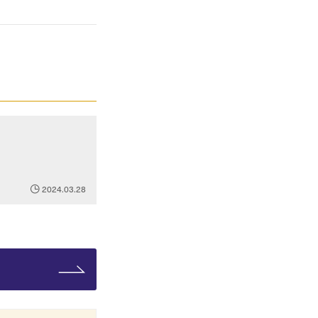
2024.03.28
。