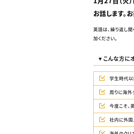
1月27日（火）
お話します。お
英語は、繰り返し聞
加ください。
▼こんな方にオ
学生時代以
周りに海外
今度こそ、
社内に外国
海外のクリ