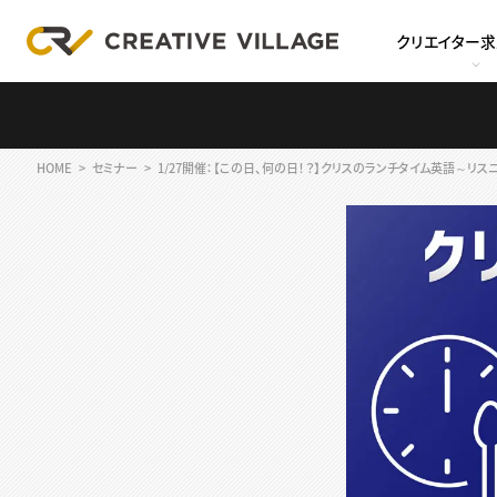
クリエイター
HOME
セミナー
1/27開催：【この日、何の日！？】クリスのランチタイム英語～リスニング