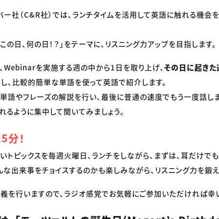
リバー社（C&R社）では、ランチタイムを活用して英語に触れる機会
「この日、何の日！？」をテーマに、リスニング力アップを目指します。
Webinarを実施する週の中から1日を取り上げ、
その日に起きた
ス
し、比較的簡単な単語を使って英語で紹介します。
、単語やフレーズの解説を行い、最後に普通の速度でもう一度話し
れるように集中して聞いてみましょう。
5分！
短いトピックスを毎週火曜日、ランチをしながら、まずは、耳だけで
んな出来事をチョイスするのかも楽しみながら、リスニング力を鍛え
義を行いますので、ラジオ感覚でお気軽にご参加いただければ幸