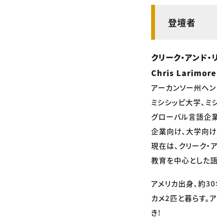
登壇者
クリーク・アンド・
Chris Larimor
アーカンソー州ヘン
ミシシッピ大学、ミ
グローバル言語企業
企業向け、大学向け
現在は、クリーク・
教育を中心とした語
アメリカ出身、約3
カメ2匹と暮らす。
き!