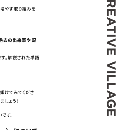
を増やす取り組みを
過去の出来事や 記
ます。解説された単語
も傾けてみてくださ
ましょう！
いです。