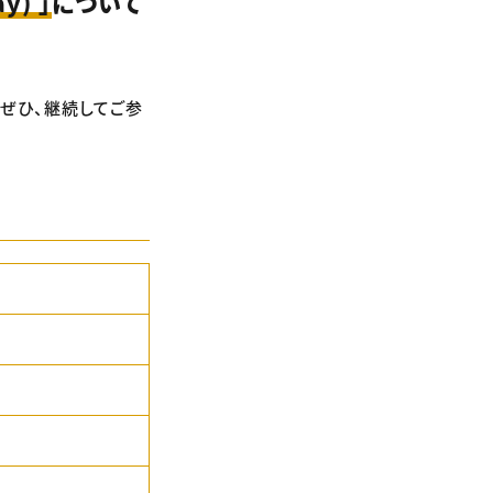
y) 」
について
、ぜひ、継続してご参