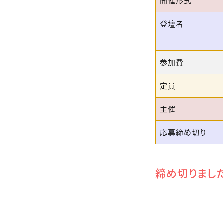
開催形式
登壇者
参加費
定員
主催
応募締め切り
締め切りまし