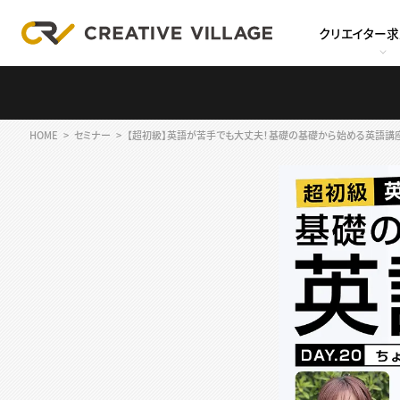
クリエイター
HOME
セミナー
【超初級】英語が苦手でも大丈夫！基礎の基礎から始める英語講座Da