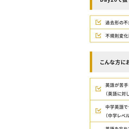
過去形の不
不規則変化
こんな方に
英語が苦手
（英語に対
中学英語で
（中学レベ
英語を忘れ