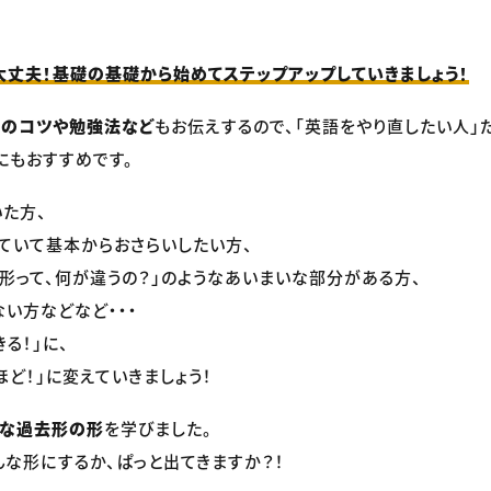
丈夫！基礎の基礎から始めてステップアップしていきましょう！
音のコツや勉強法など
もお伝えするので、「英語をやり直したい人」
にもおすすめです。
た方、
ていて基本からおさらいしたい方、
形って、何が違うの？」のようなあいまいな部分がある方、
い方などなど・・・
きる！」に、
ほど！」に変えていきましょう！
な過去形の形
を学びました。
な形にするか、ぱっと出てきますか？！