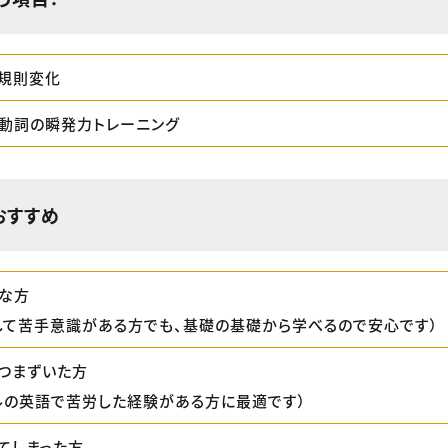
規則変化
動詞の瞬発力トレーニング
おすすめ
な方
して苦手意識がある方でも、基礎の基礎から学べるので安心です）
つまずいた方
ルの英語で苦労した経験がある方に最適です）
てしまった方