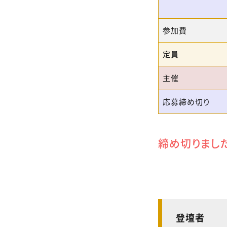
参加費
定員
主催
応募締め切り
締め切りまし
登壇者