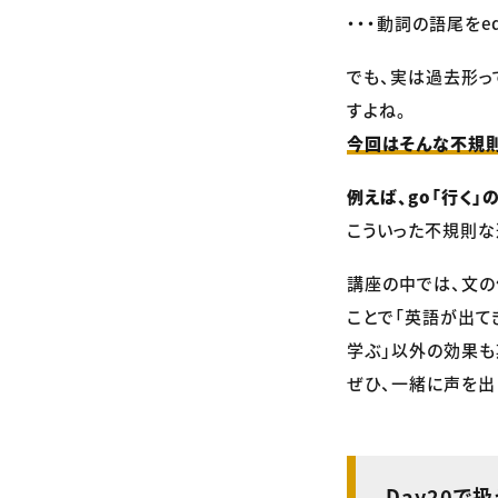
・・・動詞の語尾をe
でも、実は過去形っ
すよね。
今回はそんな不規
例えば、go「行く」
こういった不規則な
講座の中では、文の
ことで「英語が出て
学ぶ」以外の効果も
ぜひ、一緒に声を出
Day20で