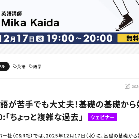
英語
語学
キル
202
英語が苦手でも大丈夫！基礎の基礎から
20:「ちょっと複雑な過去」
ウェビナー
バー社（C&R社）では、2025年12月17日（水）に、基礎の基礎か