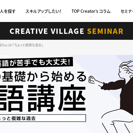
求人を探す
スキルアップしたい！
TOP Creator’s コラム
セミナ
CREATIVE VILLAGE
SEMINAR
y 20:「ちょっと複雑な過去」