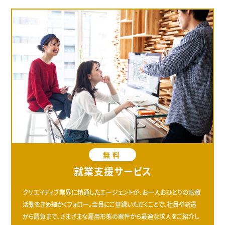
無料
就業支援サービス
クリエイティブ業界に精通したエージェントが、お一人おひとりの転職
活動をきめ細かくフォロー。会員にご登録いただくことで、社員や派遣
から請負まで、さまざまな雇用形態の案件から最適な求人をご紹介し