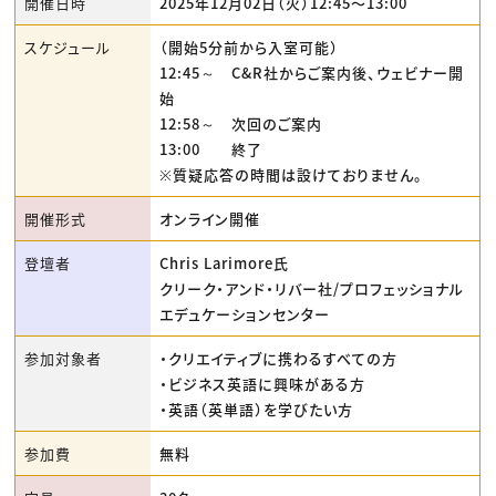
開催日時
2025年12月02日（火）12:45〜13:00
スケジュール
（開始5分前から入室可能）
12:45～ C&R社からご案内後、ウェビナー開
始
12:58～ 次回のご案内
13:00 終了
※質疑応答の時間は設けておりません。
開催形式
オンライン開催
登壇者
Chris Larimore氏
クリーク・アンド・リバー社/プロフェッショナル
エデュケーションセンター
参加対象者
・クリエイティブに携わるすべての方
・ビジネス英語に興味がある方
・英語（英単語）を学びたい方
参加費
無料