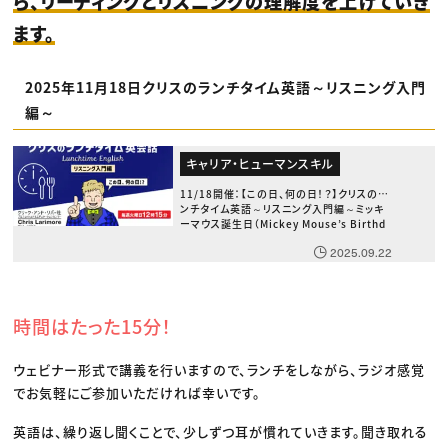
ら、リーディングとリスニングの理解度を上げていき
ます。
2025年11月18日クリスのランチタイム英語～リスニング入門
編～
キャリア・ヒューマンスキル
11/18開催：【この日、何の日！？】クリスのラ
ンチタイム英語～リスニング入門編～ミッキ
ーマウス誕生日（Mickey Mouse’s Birthd
ay）
2025.09.22
時間はたった15分！
ウェビナー形式で講義を行いますので、ランチをしながら、ラジオ感覚
でお気軽にご参加いただければ幸いです。
英語は、繰り返し聞くことで、少しずつ耳が慣れていきます。聞き取れる