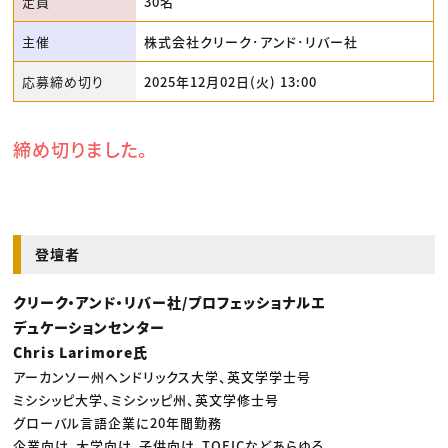
定員
30名
主催
株式会社クリーク･アンド･リバー社
応募締め切り
2025年12月02日(火) 13:00
締め切りました。
登壇者
クリーク・アンド・リバー社/プロフェッショナルエ
デュケーションセンター
Chris Larimore氏
アーカンソー州ヘンドリックス大学、英文学学士号
ミシシッピ大学、ミシシッピ州、英文学修士号
グローバル言語企業に20年間勤務
企業向け、大学向け、子供向け、TOEICなどあらゆる