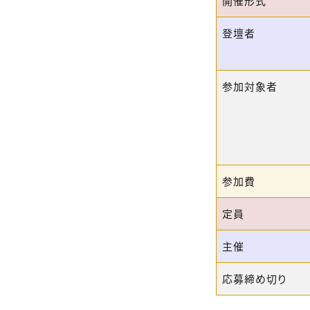
開催形式
登壇者
参加対象者
参加費
定員
主催
応募締め切り