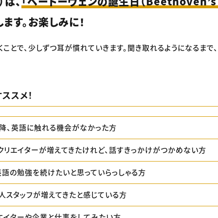
）は、
「ベートーヴェンの誕生日（Beethoven’s B
します。お楽しみに！
くことで、少しずつ耳が慣れていきます。聞き取れるようになるまで
ススメ！
降、英語に触れる機会がなかった方
クリエイターが増えてきたけれど、話すきっかけがつかめない方
英語の勉強を続けたいと思っていらっしゃる方
人スタッフが増えてきたと感じている方
エイターや企業と仕事をしてみたい方