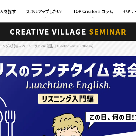
求人を探す
スキルアップしたい！
TOP Creator’s コラム
セミナ
CREATIVE VILLAGE
SEMINAR
グ入門編～ベートーヴェンの誕生日（Beethoven's Birthday）