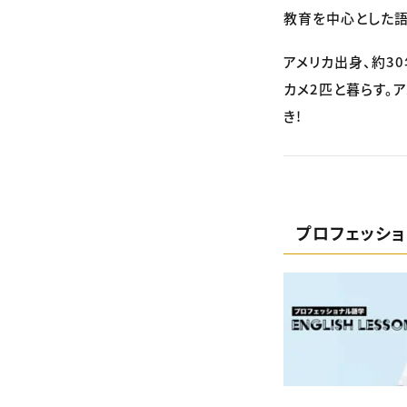
教育を中心とした語
アメリカ出身、約3
カメ2匹と暮らす。
き!
プロフェッシ