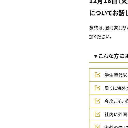
12月16日（火
についてお話
英語は、繰り返し聞
加ください。
▼こんな方にオ
学生時代以
周りに海外
今度こそ、
社内に外国
海外のクリ