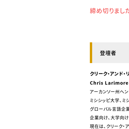
締め切りまし
登壇者
クリーク・アンド・
Chris Larimor
アーカンソー州ヘン
ミシシッピ大学、ミ
グローバル言語企業
企業向け、大学向け
現在は、クリーク・