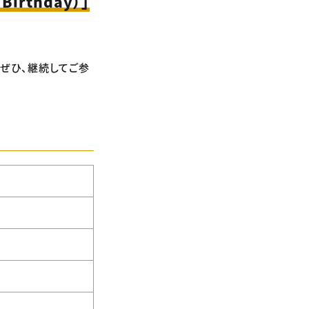
irthday）」
、ぜひ、継続してご参