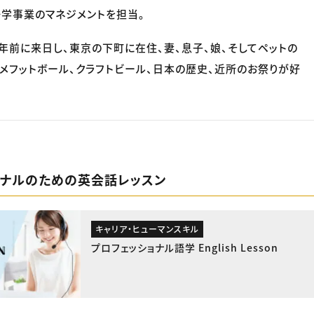
学事業のマネジメントを担当。
0年前に来日し、東京の下町に在住、妻、息子、娘、そしてペットの
アメフットボール、クラフトビール、日本の歴史、近所のお祭りが好
ョナルのための英会話レッスン
キャリア・ヒューマンスキル
プロフェッショナル語学 English Lesson