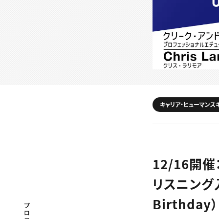
キャリア・ヒューマンス
12/16開
リスニング入
Birthday
プロフェッショナル×つながる×メディア