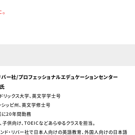
た。
リバー社/プロフェッショナルエデュケーションセンター
e氏
ドリックス大学、英文学学士号
シシッピ州、英文学修士号
に20年間勤務
、子供向け、TOEICなどあらゆるクラスを担当。
アンド・リバー社で日本人向けの英語教育、外国人向けの日本語