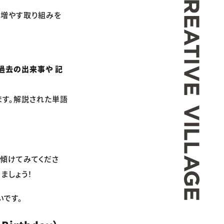
を増やす取り組みを
過去の出来事や 記
ます。解説された単語
も傾けてみてくださ
ましょう！
いです。