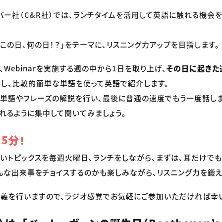
リバー社（C&R社）では、ランチタイムを活用して英語に触れる機会
「この日、何の日！？」をテーマに、リスニング力アップを目指します。
Webinarを実施する週の中から1日を取り上げ、
その日に起きた
ス
し、比較的簡単な単語を使って英語で紹介します。
、単語やフレーズの解説を行い、最後に普通の速度でもう一度話し
れるように集中して聞いてみましょう。
5分！
短いトピックスを毎週火曜日、ランチをしながら、まずは、耳だけで
んな出来事をチョイスするのかも楽しみながら、リスニング力を鍛え
義を行いますので、ラジオ感覚でお気軽にご参加いただければ幸