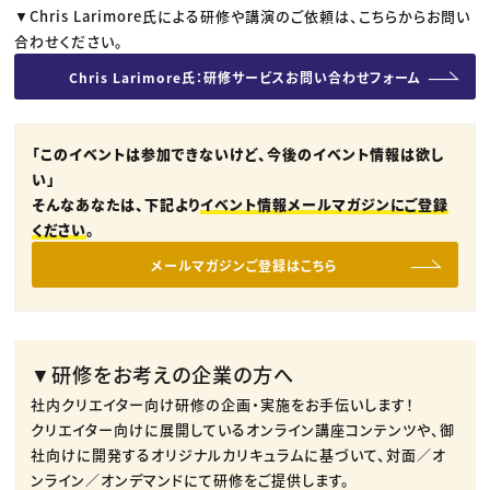
▼Chris Larimore氏による研修や講演のご依頼は、こちらからお問い
合わせください。
Chris Larimore氏：研修サービスお問い合わせフォーム
「このイベントは参加できないけど、今後のイベント情報は欲し
い」
そんなあなたは、下記より
イベント情報メールマガジンにご登録
ください
。
メールマガジンご登録はこちら
▼研修をお考えの企業の方へ
社内クリエイター向け研修の企画・実施をお手伝いします！
クリエイター向けに展開しているオンライン講座コンテンツや、御
社向けに開発するオリジナルカリキュラムに基づいて、対面／オ
ンライン／オンデマンドにて研修をご提供します。