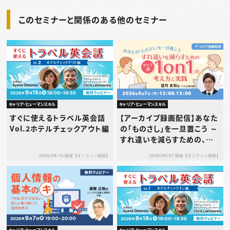
このセミナーと関係のある他のセミナー
キャリア・ヒューマンスキル
キャリア・ヒューマンスキル
すぐに使えるトラベル英会話
【アーカイブ録画配信】あなた
Vol.2ホテルチェックアウト編
の「ものさし」を一旦置こう ～
すれ違いを減らすための、タ
イプ別1on1の考え方と実践
2026/09/15 開催【オンライン開催】
2026/09/07 開催【オンライン開催】
～
キャリア・ヒューマンスキル
キャリア・ヒューマンスキル