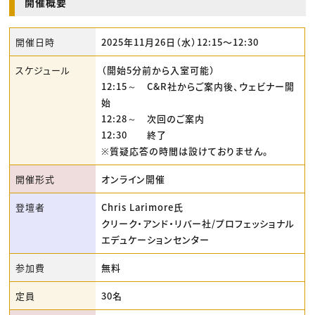
開催概要
開催日時
2025年11月26日（水）12:15〜12:30
スケジュール
（開始5分前から入室可能）
12:15～ C&R社からご案内後、ウェビナー開
始
12:28～ 次回のご案内
12:30 終了
※質疑応答の時間は設けておりません。
開催形式
オンライン開催
登壇者
Chris Larimore氏
クリーク・アンド・リバー社/プロフェッショナル
エデュケーションセンター
参加費
無料
定員
30名