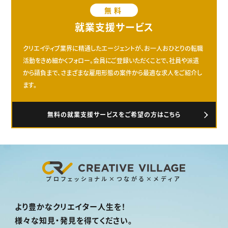
無料
就業支援サービス
クリエイティブ業界に精通したエージェントが、お一人おひとりの転職
活動をきめ細かくフォロー。会員にご登録いただくことで、社員や派遣
から請負まで、さまざまな雇用形態の案件から最適な求人をご紹介し
ます。
無料の就業支援サービスをご希望の方はこちら
プロフェッショナル×つながる×メディア
より豊かなクリエイター人生を！
様々な知見・発見を得てください。