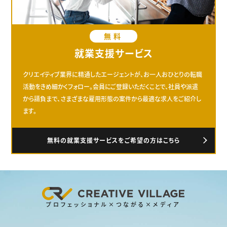
無料
就業支援サービス
クリエイティブ業界に精通したエージェントが、お一人おひとりの転職
活動をきめ細かくフォロー。会員にご登録いただくことで、社員や派遣
から請負まで、さまざまな雇用形態の案件から最適な求人をご紹介し
ます。
無料の就業支援サービスをご希望の方はこちら
プロフェッショナル×つながる×メディア