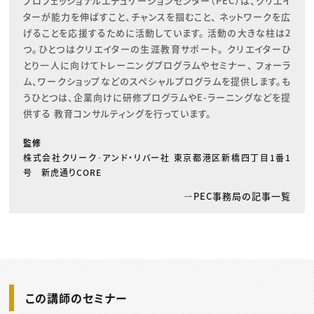
プロフェッショナルエデュケーションセンター（PEC）は、クリエイ
ターが能力を伸ばすこと、チャンスを掴むこと、 ネットワークを広
げることを応援するために活動しています。 活動の大きな柱は2
つ。ひとつはクリエイターの生涯教育サポート。 クリエイターひ
とり一人に向けてトレーニングプログラムやセミナー、 フォーラ
ム、ワークショップなどのスペシャルプログラムを提供します。も
うひとつは、企業向けに研修プログラムやE-ラーニングなどを提
供する 教育コンサルティングを行っています。
監修
株式会社クリーク･アンド・リバー社 東京都港区新橋四丁目1番1
号 新虎通りCORE
PEC事務局の記事一覧
この講師のセミナー