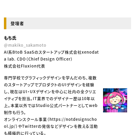
登壇者
もち氏
@makiko_sakamoto
AI系BtoB SaaSのスタートアップ株式会社xenodat
a lab. CDO（Chief Design Officer）
株式会社Fluxion代表
専門学校でグラフィックデザインを学んだのち、複数
のスタートアップでプロダクトのUIデザインを経験
し、現在はUI・UXデザインを中心に社内の全クリエ
イティブを担当。IT業界でのデザイナー歴は10年以
上。本業以外ではStudio公式パートナーとしてweb
制作も行う。
オンラインスクール事業（https://notdesignscho
ol.jp/）やTwitterの発信などデザインを教える活動
も積極的に行っている。