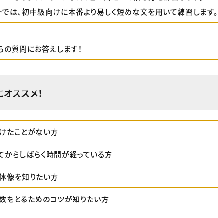
ーでは、初中級向けに本番より易しく短めな文を用いて練習します。
らの質問にお答えします！
にオススメ！
受けたことがない方
てからしばらく時間が経っている方
全体像を知りたい方
で点数をとるためのコツが知りたい方