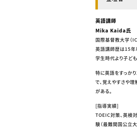
英語講師
Mika Kaida氏
国際基督教大学（ICU
英語講師歴は15年
学生時代より子ど
特に英語をすっか
で、覚えやすさや理
がある。
[指導実績]
TOEIC対策、英検
験（最難関国公立大