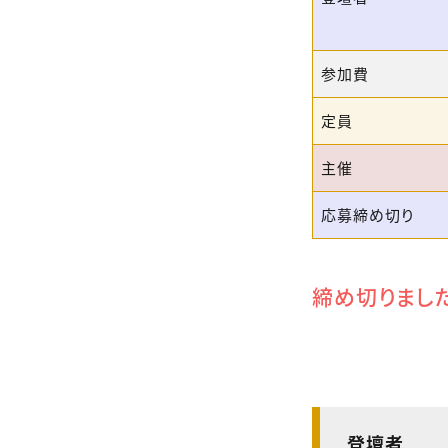
参加費
定員
主催
応募締め切り
締め切りまし
登壇者