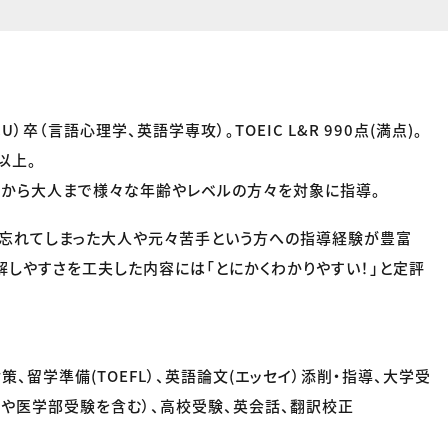
）卒（言語心理学、英語学専攻）。TOEIC L&R 990点(満点)。
以上。
もから大人まで様々な年齢やレベルの方々を対象に指導。
り忘れてしまった大人や元々苦手という方への指導経験が豊富
解しやすさを工夫した内容には「とにかくわかりやすい！」と定評
対策、留学準備(TOEFL）、英語論文(エッセイ）添削・指導、大学受
や医学部受験を含む）、高校受験、英会話、翻訳校正