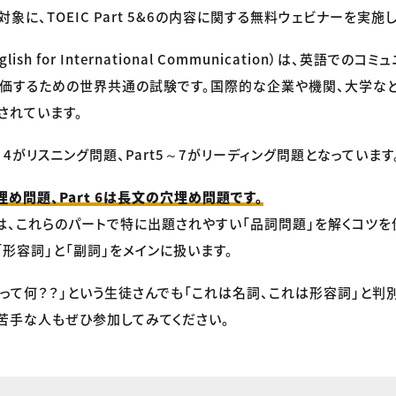
象に、TOEIC Part 5&6の内容に関する無料ウェビナーを実施
 English for International Communication）は、英語で
評価するための世界共通の試験です。国際的な企業や機関、大学な
されています。
～4がリスニング問題、Part5～7がリーディング問題となっています
穴埋め問題、Part 6は長文の穴埋め問題です。
は、これらのパートで特に出題されやすい「品詞問題」を解くコツを
「形容詞」と「副詞」をメインに扱います。
って何？？」という生徒さんでも「これは名詞、これは形容詞」と判
苦手な人もぜひ参加してみてください。