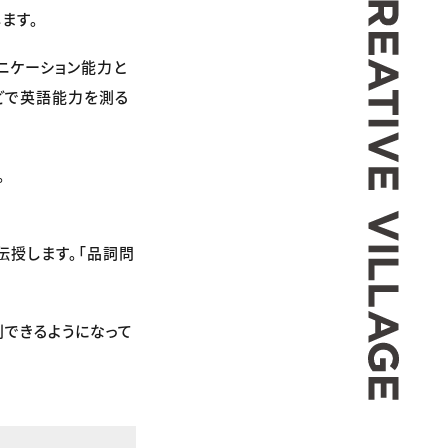
します。
のコミュニケーション能力と
どで英語能力を測る
。
伝授します。「品詞問
別できるようになって