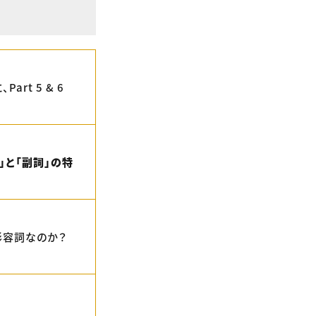
t 5 & 6
」と「副詞」の特
形容詞なのか？