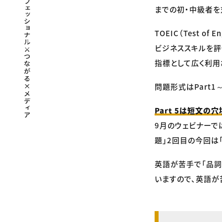
までの初・中級者を対
TOEIC（Test of
ビジネススキルを
指標として広く利用
問題形式はPart1
Part 5は短文の
9月のウェビナーで
題」2回目の今回は
英語が苦手で「品詞
いますので、英語が