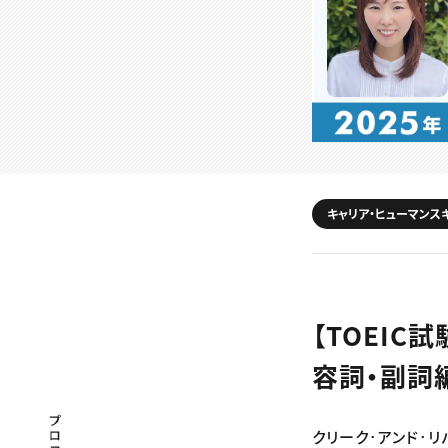
キャリア・ヒューマンス
【TOEIC試
容詞・副詞
プロフェッショナル×つながる×メディア
クリーク･アンド･リバ