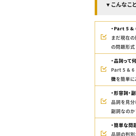
▼こんなこと
・Part 5
まだ現在の形
の問題形式
・品詞って何
Part 5
徴
を簡単に
・形容詞・
品詞を見分
副詞なのか
・簡単な問
品詞の判別