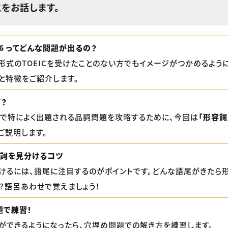
をお話します。
 & 6 ってどんな問題が出るの？
式のTOEICを受けたことのない方でもイメージがつかめるように、Par
と特徴をご紹介します。
？
 & 6 で特によく出題される品詞問題を攻略するために、今回は
「形容詞
ご説明します。
副詞を見分けるコツ
けるには、語尾に注目するのがポイントです。どんな語尾がきたら
？語呂あわせで覚えましょう！
題で練習！
ができるようになったら、穴埋め問題での解き方を練習します。