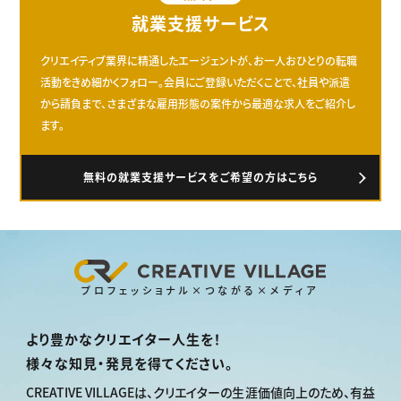
就業支援サービス
クリエイティブ業界に精通したエージェントが、お一人おひとりの転職
活動をきめ細かくフォロー。会員にご登録いただくことで、社員や派遣
から請負まで、さまざまな雇用形態の案件から最適な求人をご紹介し
ます。
無料の就業支援サービスをご希望の方はこちら
プロフェッショナル×つながる×メディア
より豊かなクリエイター人生を！
様々な知見・発見を得てください。
CREATIVE VILLAGEは、
クリエイターの生涯価値向上のため、
有益