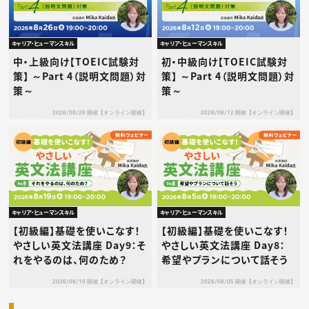
キャリア・ヒューマンスキル
キャリア・ヒューマンスキル
中・上級向け【TOEIC試験対
初・中級向け【TOEIC試験対
策】 ～Part 4（説明文問題）対
策】 ～Part 4（説明文問題）対
策～
策～
2026/08/26 開催【オンライン開催】
2026/08/12 開催【オンライン開催】
キャリア・ヒューマンスキル
キャリア・ヒューマンスキル
【初級編】基礎を使いこなす！
【初級編】基礎を使いこなす！
やさしい英文法講座 Day9：そ
やさしい英文法講座 Day8：
れをやるのは、何のため？
希望やプランについて話そう
2026/08/19 開催【オンライン開催】
2026/08/05 開催【オンライン開催】