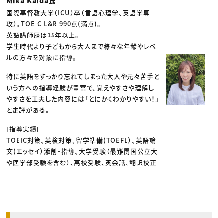
Mika Kaida氏
国際基督教大学（ICU）卒（言語心理学、英語学専
攻）。TOEIC L&R 990点(満点)。
英語講師歴は15年以上。
学生時代より子どもから大人まで様々な年齢やレベ
ルの方々を対象に指導。
特に英語をすっかり忘れてしまった大人や元々苦手と
いう方への指導経験が豊富で、覚えやすさや理解し
やすさを工夫した内容には「とにかくわかりやすい！」
と定評がある。
[指導実績]
TOEIC対策、英検対策、留学準備(TOEFL）、英語論
文(エッセイ）添削・指導、大学受験（最難関国公立大
や医学部受験を含む）、高校受験、英会話、翻訳校正