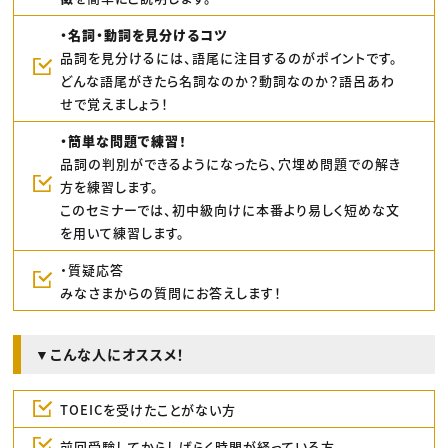
・名詞・動詞を見分けるコツ
品詞を見分けるには、語尾に注目するのがポイントです。
どんな語尾がきたら名詞なのか？動詞なのか？語呂あわ
せで覚えましょう！
・簡単な問題で練習！
品詞の判別ができるようになったら、穴埋め問題での解き
方を練習します。
このセミナーでは、初中級向けに本番より易しく短めな文
を用いて練習します。
・質疑応答
みなさまからの質問にお答えします！
▼こんな人にオススメ！
TOEICを受けたことがない方
前回受験してからしばらく時間が経っている方