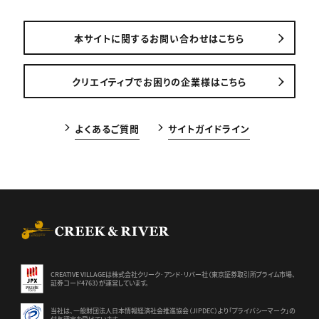
本サイトに関するお問い合わせはこちら
クリエイティブでお困りの企業様はこちら
よくあるご質問
サイトガイドライン
CREEK & RIVER Co., Ltd.
CREATIVE VILLAGEは株式会社クリーク･アンド･リバー社（東京証券
取引所プライム市場、
証券コード4763）が運営しています。
当社は、一般財団法人日本情報経済社会推進協会（JIPDEC）より
「プライバシーマーク」の