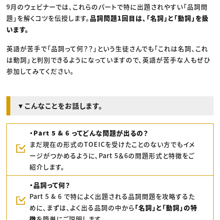
9月のウェビナーでは、これらのパートで特に出題されやすい「品詞問
題」を解くコツを伝授します。
品詞問題1回目は、「名詞」と「動詞」を扱
います。
英語が苦手で「品詞って何？？」という生徒さんでも「これは名詞、これ
は動詞」と判別できるようになっていますので、英語が苦手な人もぜひ
参加してみてください。
▼こんなことをお話します。
・Part 5 & 6 ってどんな問題が出るの？
まだ現在の形式のTOEICを受けたことのない方でもイメ
ージがつかめるように、Part 5＆6の問題形式と特徴をご
紹介します。
・品詞って何？
Part 5 & 6 で特によく出題される品詞問題を攻略するた
めに、まずは、よく出る品詞の中から
「名詞」と「動詞」の特
徴
を簡単にご説明します。