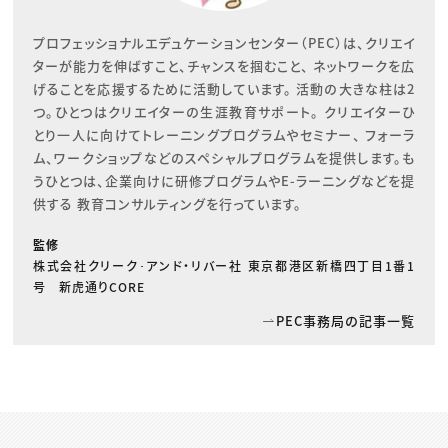
プロフェッショナルエデュケーションセンター（PEC）は、クリエイ
ターが能力を伸ばすこと、チャンスを掴むこと、 ネットワークを広
げることを応援するために活動しています。 活動の大きな柱は2
つ。ひとつはクリエイターの生涯教育サポート。 クリエイターひ
とり一人に向けてトレーニングプログラムやセミナー、 フォーラ
ム、ワークショップなどのスペシャルプログラムを提供します。も
うひとつは、企業向けに研修プログラムやE-ラーニングなどを提
供する 教育コンサルティングを行っています。
監修
株式会社クリーク･アンド・リバー社 東京都港区新橋四丁目1番1
号 新虎通りCORE
PEC事務局の記事一覧