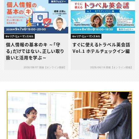
キャリア・ヒューマンスキル
キャリア・ヒューマンスキル
個人情報の基本のキ ～「守
すぐに使えるトラベル英会話
る」だけではない、正しい取り
Vol.1 ホテルチェックイン編
扱いと活用を学ぶ～
2026/09/07 開催【オンライン開催】
2026/08/18 開催【オンライン開催】