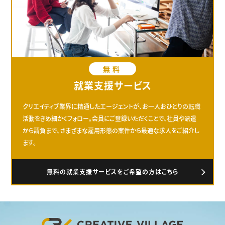
無料
就業支援サービス
クリエイティブ業界に精通したエージェントが、お一人おひとりの転職
活動をきめ細かくフォロー。会員にご登録いただくことで、社員や派遣
から請負まで、さまざまな雇用形態の案件から最適な求人をご紹介し
ます。
無料の就業支援サービスをご希望の方はこちら