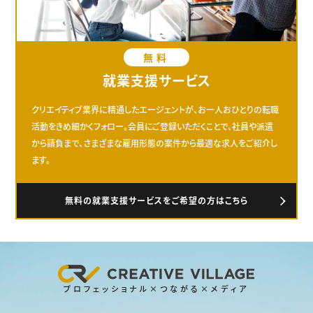
無料
就業支援サービス
クリエイティブ業界に精通したエージェントが、お一人おひとりの転職
活動をきめ細かくフォロー。会員にご登録いただくことで、社員や派遣
から請負まで、さまざまな雇用形態の案件から最適な求人をご紹介し
ます。
無料の就業支援サービスをご希望の方はこちら
プロフェッショナル×つながる×メディア