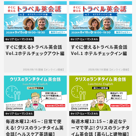
キャリア・ヒューマンスキル
キャリア・ヒューマンスキル
すぐに使えるトラベル英会話
すぐに使えるトラベル英会話
Vol.2ホテルチェックアウト編
Vol.1 ホテルチェックイン編
2026/09/15 開催【オンライン開催】
2026/08/18 開催【オンライン開催】
キャリア・ヒューマンスキル
キャリア・ヒューマンスキル
毎週木曜12:45～：日常で使
毎週木曜12:15～：身近なテ
える！クリスのランチタイム英
ーマで学ぶ！クリスのランチタ
会話【ヘルスケア英語編】
イム英会話 【暮らしと建物編】