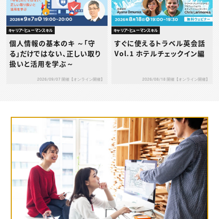
キャリア・ヒューマンスキル
キャリア・ヒューマンスキル
個人情報の基本のキ ～「守
すぐに使えるトラベル英会話
る」だけではない、正しい取り
Vol.1 ホテルチェックイン編
扱いと活用を学ぶ～
2026/09/07 開催【オンライン開催】
2026/08/18 開催【オンライン開催】