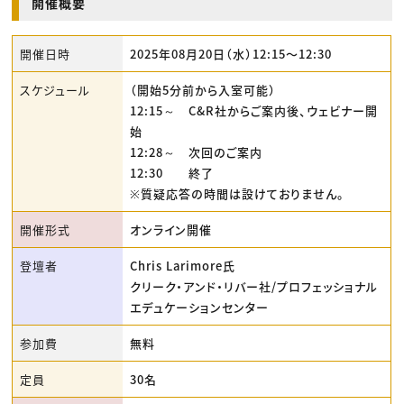
開催概要
開催日時
2025年08月20日（水）12:15〜12:30
スケジュール
（開始5分前から入室可能）
12:15～ C&R社からご案内後、ウェビナー開
始
12:28～ 次回のご案内
12:30 終了
※質疑応答の時間は設けておりません。
開催形式
オンライン開催
登壇者
Chris Larimore氏
クリーク・アンド・リバー社/プロフェッショナル
エデュケーションセンター
参加費
無料
定員
30名