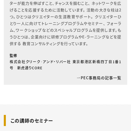
ターが能力を伸ばすこと、チャンスを掴むこと、 ネットワークを広
げることを応援するために活動しています。 活動の大きな柱は2
つ。ひとつはクリエイターの生涯教育サポート。 クリエイターひ
とり一人に向けてトレーニングプログラムやセミナー、 フォーラ
ム、ワークショップなどのスペシャルプログラムを提供します。も
うひとつは、企業向けに研修プログラムやE-ラーニングなどを提
供する 教育コンサルティングを行っています。
監修
株式会社クリーク･アンド・リバー社 東京都港区新橋四丁目1番1
号 新虎通りCORE
PEC事務局の記事一覧
この講師のセミナー