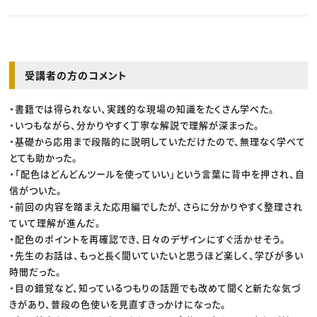
受講者の方のコメント
・書籍では得られない、実践的な現場の知識をたくさん学べた。
・いつもながら、分かりやすく丁寧な解説で理解が深まった。
・基礎から応用まで段階的に説明していただけたので、無理なく学べて
とても助かった。
・「配色はどんどんツールを使っていい」という言葉に背中を押され、自
信がついた。
・前回の内容を踏まえた応用編でしたが、さらに分かりやすく整理され
ていて理解が進んだ。
・配色のポイントを再確認でき、日々のデザインにすぐ活かせそう。
・先生のお話は、もっと長く聞いていたいと思うほど楽しく、学びが多い
時間だった。
・目の錯覚など、知っているつもりの話題でも改めて聞くと新たな気づ
きがあり、普段の色使いを見直すきっかけになった。