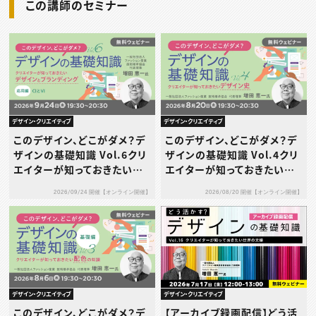
この講師のセミナー
デザイン・クリエイティブ
デザイン・クリエイティブ
このデザイン、どこがダメ？デ
このデザイン、どこがダメ？デ
ザインの基礎知識 Vol.6クリ
ザインの基礎知識 Vol.4クリ
エイターが知っておきたいデ
エイターが知っておきたいデ
ザインとブランディング［応用
ザイン史
2026/09/24 開催【オンライン開催】
2026/08/20 開催【オンライン開催】
編］～CIとVI～
デザイン・クリエイティブ
デザイン・クリエイティブ
このデザイン、どこがダメ？デ
【アーカイブ録画配信】どう活