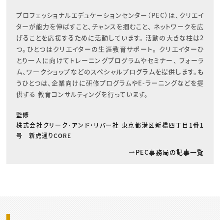
プロフェッショナルエデュケーションセンター（PEC）は、クリエイ
ターが能力を伸ばすこと、チャンスを掴むこと、 ネットワークを広
げることを応援するために活動しています。 活動の大きな柱は2
つ。ひとつはクリエイターの生涯教育サポート。 クリエイターひ
とり一人に向けてトレーニングプログラムやセミナー、 フォーラ
ム、ワークショップなどのスペシャルプログラムを提供します。も
うひとつは、企業向けに研修プログラムやE-ラーニングなどを提
供する 教育コンサルティングを行っています。
監修
株式会社クリーク･アンド・リバー社 東京都港区新橋四丁目1番1
号 新虎通りCORE
PEC事務局の記事一覧