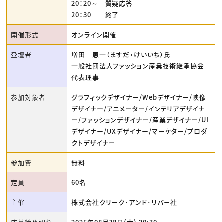
20：20～ 質疑応答
20：30 終了
開催形式
オンライン開催
登壇者
増田 恵一（ますだ・けいいち）氏
一般社団法人ファッション産業技術継承協会
代表理事
参加対象者
グラフィックデザイナー/Webデザイナー/映像
デザイナー/アニメーター/インテリアデザイナ
ー/ファッションデザイナー/産業デザイナー/UI
デザイナー/UXデザイナー/マーケター/プロダ
クトデザイナー
参加費
無料
定員
60名
主催
株式会社クリーク･アンド･リバー社
応募締め切り
2025年08月28日(木) 20:30