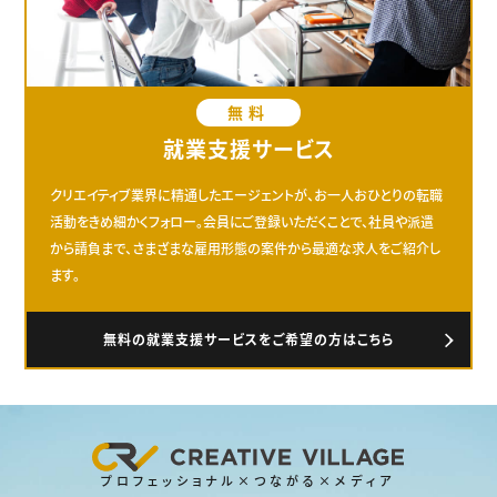
無料
就業支援サービス
クリエイティブ業界に精通したエージェントが、お一人おひとりの転職
活動をきめ細かくフォロー。会員にご登録いただくことで、社員や派遣
から請負まで、さまざまな雇用形態の案件から最適な求人をご紹介し
ます。
無料の就業支援サービスをご希望の方はこちら
プロフェッショナル×つながる×メディア