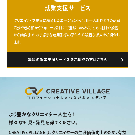
就業支援サービス
クリエイティブ業界に精通したエージェントが、お一人おひとりの転職
活動をきめ細かくフォロー。会員にご登録いただくことで、社員や派遣
から請負まで、さまざまな雇用形態の案件から最適な求人をご紹介し
ます。
無料の就業支援サービスをご希望の方はこちら
プロフェッショナル×つながる×メディア
より豊かなクリエイター人生を！
様々な知見・発見を得てください。
CREATIVE VILLAGEは、
クリエイターの生涯価値向上のため、
有益