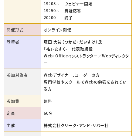
19：05～ ウェビナー開始
19：50～ 質疑応答
20：00 終了
開催形式
オンライン開催
登壇者
塚田 大祐（つかだ・だいすけ）氏
「祐」-たすく- 代表取締役
Web・Officeインストラクター／Webディレクタ
ー
参加対象者
Webデザイナー、コーダーの方
専門学校やスクールでWebの勉強をされてい
る方
参加費
無料
定員
60名
主催
株式会社クリーク･アンド･リバー社