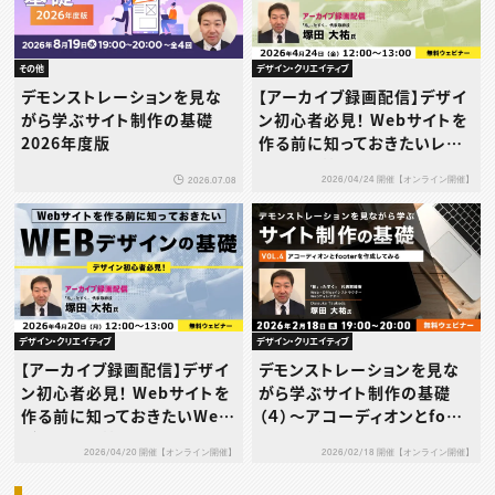
その他
デザイン・クリエイティブ
デモンストレーションを見な
【アーカイブ録画配信】デザイ
がら学ぶサイト制作の基礎
ン初心者必見！ Webサイトを
2026年度版
作る前に知っておきたいレイ
アウトの基礎
2026/04/24 開催【オンライン開催】
2026.07.08
デザイン・クリエイティブ
デザイン・クリエイティブ
【アーカイブ録画配信】デザイ
デモンストレーションを見な
ン初心者必見！ Webサイトを
がら学ぶサイト制作の基礎
作る前に知っておきたいWeb
（４）〜アコーディオンとfoot
デザインの基礎
erを作成してみる〜
2026/04/20 開催【オンライン開催】
2026/02/18 開催【オンライン開催】