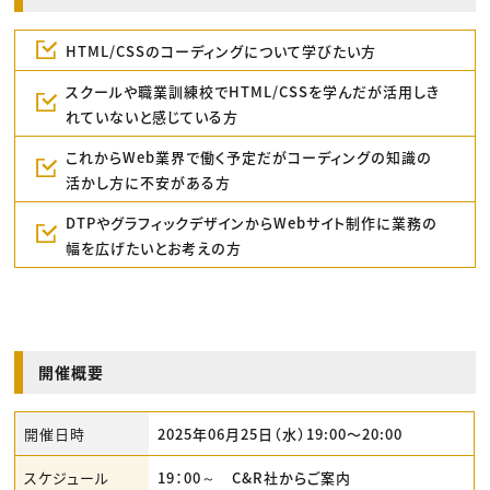
HTML/CSSのコーディングについて学びたい方
スクールや職業訓練校でHTML/CSSを学んだが活用しき
れていないと感じている方
これからWeb業界で働く予定だがコーディングの知識の
活かし方に不安がある方
DTPやグラフィックデザインからWebサイト制作に業務の
幅を広げたいとお考えの方
開催概要
開催日時
2025年06月25日（水）19:00〜20:00
スケジュール
19：00～ C&R社からご案内