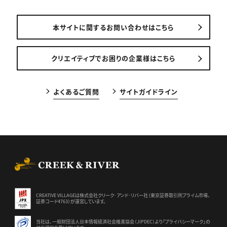
本サイトに関するお問い合わせはこちら
クリエイティブでお困りの企業様はこちら
よくあるご質問
サイトガイドライン
CREEK & RIVER Co., Ltd.
CREATIVE VILLAGEは株式会社クリーク･アンド･リバー社（東京証券
取引所プライム市場、
証券コード4763）が運営しています。
当社は、一般財団法人日本情報経済社会推進協会（JIPDEC）より
「プライバシーマーク」の