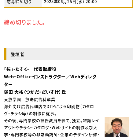
応募締め切り
2025年06月25日(水) 20:00
締め切りました。
登壇者
「祐」-たすく- 代表取締役
Web・Officeインストラクター／Webディレク
ター
塚田 大祐（つかだ・だいすけ）氏
東放学園 放送広告科卒業
海外向け広告代理店でDTPによる印刷物（カタロ
グ・チラシ等）の制作に従事。
その後、専門学校の担任教員を経て、独立。雑誌レイ
アウトやチラシ・カタログ・Webサイトの制作及び大
学・専門学校等の非常勤講師・企業のデザイン研修・