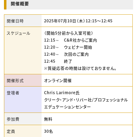
開催概要
開催日時
2025年07月10日（木）12:15〜12:45
スケジュール
（開始5分前から入室可能）
12:15～ C&R社からご案内
12:20～ ウェビナー開始
12:40～ 次回のご案内
12:45 終了
※質疑応答の時間は設けておりません。
開催形式
オンライン開催
登壇者
Chris Larimore氏
クリーク・アンド・リバー社/プロフェッショナル
エデュケーションセンター
参加費
無料
定員
30名