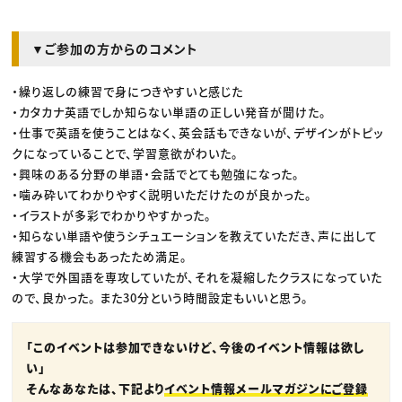
▼ご参加の方からのコメント
・繰り返しの練習で身につきやすいと感じた
・カタカナ英語でしか知らない単語の正しい発音が聞けた。
・仕事で英語を使うことはなく、英会話もできないが、デザインがトピッ
クになっていることで、学習意欲がわいた。
・興味のある分野の単語・会話でとても勉強になった。
・噛み砕いてわかりやすく説明いただけたのが良かった。
・イラストが多彩でわかりやすかった。
・知らない単語や使うシチュエーションを教えていただき、声に出して
練習する機会もあったため満足。
・大学で外国語を専攻していたが、それを凝縮したクラスになっていた
ので、良かった。 また30分という時間設定もいいと思う。
「このイベントは参加できないけど、今後のイベント情報は欲し
い」
そんなあなたは、下記より
イベント情報メールマガジンにご登録