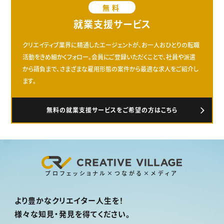
無料
就業支援サービス
クリエイティブ業界に精通したエージェントが、お一人おひとりの転職
活動をきめ細かくフォロー。会員にご登録いただくことで、社員や派遣
から請負まで、さまざまな雇用形態の案件から最適な求人をご紹介し
ます。
無料の就業支援サービスをご希望の方はこちら
プロフェッショナル×つながる×メディア
より豊かなクリエイター人生を！
様々な知見・発見を得てください。