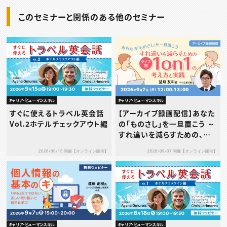
このセミナーと関係のある他のセミナー
キャリア・ヒューマンスキル
キャリア・ヒューマンスキル
すぐに使えるトラベル英会話
【アーカイブ録画配信】あなた
Vol.2ホテルチェックアウト編
の「ものさし」を一旦置こう ～
すれ違いを減らすための、タ
イプ別1on1の考え方と実践
2026/09/15 開催【オンライン開催】
2026/09/07 開催【オンライン開催】
～
キャリア・ヒューマンスキル
キャリア・ヒューマンスキル