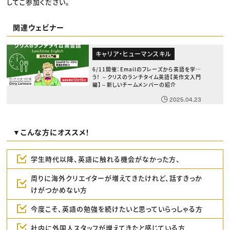
してご参加ください。
関連ウェビナー
キャリア・ヒューマンスキル
6/11開催：Emailのフレーズから英語を学ぼ
う！ ～クリスのランチタイム英語【英作文入門
編】～新しいチームメンバーの紹介
2025.04.23
▼こんな方にオススメ！
学生時代以降、英語に触れる機会がなかった方、
周りに海外クリエイターが増えてきたけれど、話すきっか
けがつかめない方
今度こそ、英語の勉強を続けたいと思っていらっしゃる方
社内に外国人スタッフが増えてきたと感じている方