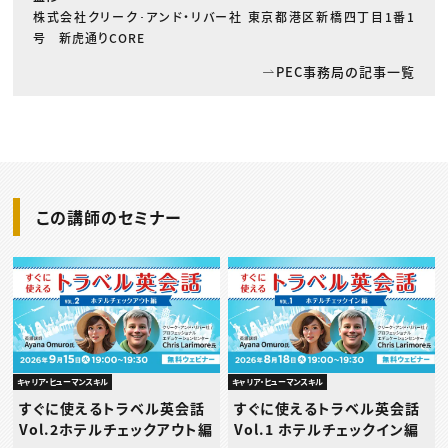
株式会社クリーク･アンド・リバー社 東京都港区新橋四丁目1番1
号 新虎通りCORE
PEC事務局の記事一覧
この講師のセミナー
キャリア・ヒューマンスキル
キャリア・ヒューマンスキル
すぐに使えるトラベル英会話
すぐに使えるトラベル英会話
Vol.2ホテルチェックアウト編
Vol.1 ホテルチェックイン編