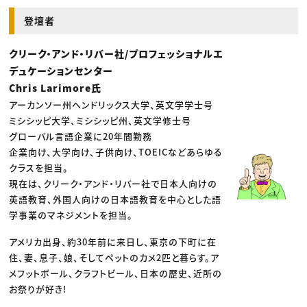
登壇者
クリーク・アンド・リバー社/プロフェッショナルエ
デュケーションセンター
Chris Larimore氏
アーカンソー州ヘンドリックス大学、英文学学士号
ミシシッピ大学、ミシシッピ州、英文学修士号
グローバル言語企業に20年間勤務
企業向け、大学向け、子供向け、TOEICなどあらゆる
クラスを担当。
現在は、クリーク・アンド・リバー社で日本人向けの
英語教育、外国人向けの日本語教育を中心とした語
学事業のマネジメントを担当。
アメリカ出身、約30年前に来日し、東京の下町に在
住、妻、息子、娘、そしてペットのカメ2匹と暮らす。ア
メフットボール、クラフトビール、日本の歴史、近所の
お祭りが好き!