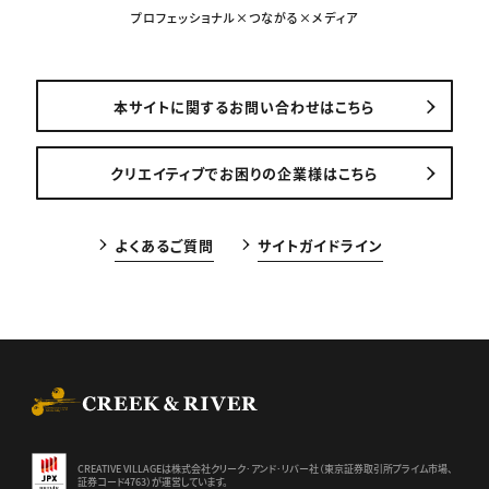
プロフェッショナル×つながる×メディア
本サイトに関するお問い合わせはこちら
クリエイティブでお困りの企業様はこちら
よくあるご質問
サイトガイドライン
CREEK & RIVER Co., Ltd.
CREATIVE VILLAGEは株式会社クリーク･アンド･リバー社（東京証券
取引所プライム市場、
証券コード4763）が運営しています。