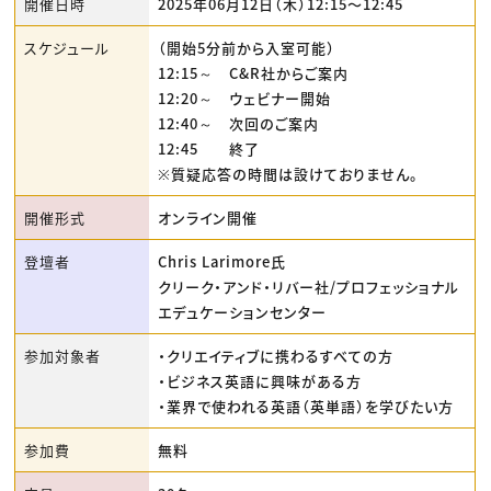
開催日時
2025年06月12日（木）12:15〜12:45
スケジュール
（開始5分前から入室可能）
12:15～ C&R社からご案内
12:20～ ウェビナー開始
12:40～ 次回のご案内
12:45 終了
※質疑応答の時間は設けておりません。
開催形式
オンライン開催
登壇者
Chris Larimore氏
クリーク・アンド・リバー社/プロフェッショナル
エデュケーションセンター
参加対象者
・クリエイティブに携わるすべての方
・ビジネス英語に興味がある方
・業界で使われる英語（英単語）を学びたい方
参加費
無料