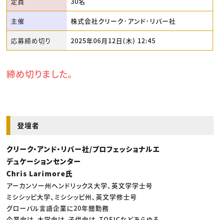
定員
30名
主催
株式会社クリーク･アンド･リバー社
応募締め切り
2025年06月12日(木) 12:45
締め切りました。
登壇者
クリーク・アンド・リバー社/プロフェッショナルエ
デュケーションセンター
Chris Larimore氏
アーカンソー州ヘンドリックス大学、英文学学士号
ミシシッピ大学、ミシシッピ州、英文学修士号
グローバル言語企業に20年間勤務
企業向け、大学向け、子供向け、TOEICなどあらゆる