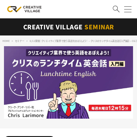
CREATIVE VILLAGE
SEMINAR
ACCOUNT
ログイン
会員登録
HOME
セミナー
6/12開催：クリエイティブ業界で使う英語をおぼえよう！ ～クリスのランチタイム英会話【入門編】～CI
RECRUIT
クリエイター求人を探す
CREATIVE JOB求人検索
特集求人
採用説明会
転職支援サービス
CONTENTS
スキルアップしたい！
スキルアップしたい！ トップ
デザイン
TOP Creator’s コラム
プログラミング