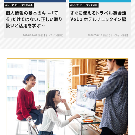
キャリア・ヒューマンスキル
キャリア・ヒューマンスキル
個人情報の基本のキ ～「守
すぐに使えるトラベル英会話
る」だけではない、正しい取り
Vol.1 ホテルチェックイン編
扱いと活用を学ぶ～
2026/09/07 開催【オンライン開催】
2026/08/18 開催【オンライン開催】