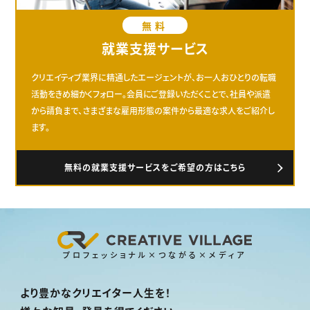
無料
就業支援サービス
クリエイティブ業界に精通したエージェントが、お一人おひとりの転職
活動をきめ細かくフォロー。会員にご登録いただくことで、社員や派遣
から請負まで、さまざまな雇用形態の案件から最適な求人をご紹介し
ます。
無料の就業支援サービスをご希望の方はこちら
プロフェッショナル×つながる×メディア
より豊かなクリエイター人生を！