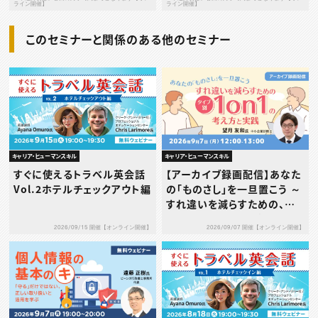
ライン開催】
ライン開催】
このセミナーと関係のある他のセミナー
キャリア・ヒューマンスキル
キャリア・ヒューマンスキル
すぐに使えるトラベル英会話
【アーカイブ録画配信】あなた
Vol.2ホテルチェックアウト編
の「ものさし」を一旦置こう ～
すれ違いを減らすための、タ
イプ別1on1の考え方と実践
2026/09/15 開催【オンライン開催】
2026/09/07 開催【オンライン開催】
～