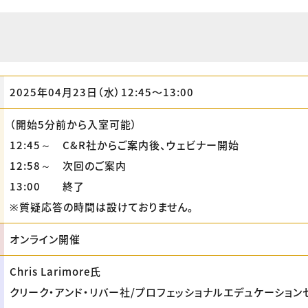
2025年04月23日（水）12:45〜13:00
（開始5分前から入室可能）
12:45～ C&R社からご案内後、ウェビナー開始
12:58～ 次回のご案内
13:00 終了
※質疑応答の時間は設けておりません。
オンライン開催
Chris Larimore氏
クリーク・アンド・リバー社/プロフェッショナルエデュケーション