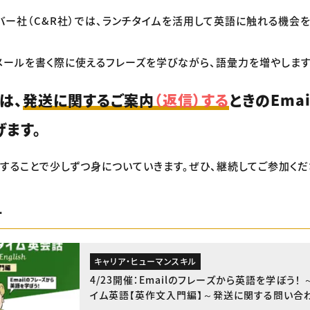
リバー社（C&R社）では、ランチタイムを活用して英語に触れる機会
メールを書く際に使えるフレーズを学びながら、語彙力を増やします
は、
発送に関するご案内
（返信）する
ときのEma
げます。
することで少しずつ身についていきます。ぜひ、継続してご参加くだ
ー
キャリア・ヒューマンスキル
4/23開催：Emailのフレーズから英語を学ぼう！
イム英語【英作文入門編】～発送に関する問い合