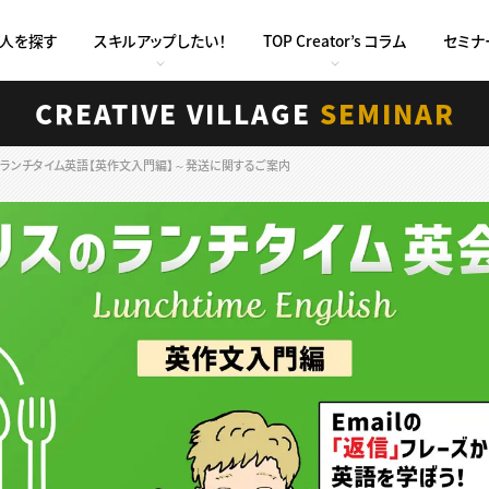
求人を探す
スキルアップしたい！
TOP Creator’s コラム
セミナ
CREATIVE VILLAGE
SEMINAR
リスのランチタイム英語【英作文入門編】～発送に関するご案内