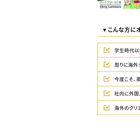
▼こんな方にオ
学生時代以
周りに海外
今度こそ、
社内に外国
海外のクリ