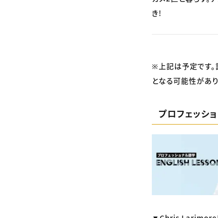
き!
※上記は予定です。
となる可能性があり
プロフェッシ
▼Chris Lar