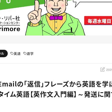
英語
語学
キル
202
：Emailの「返信」フレーズから英語を学
タイム英語【英作文入門編】～発送に関