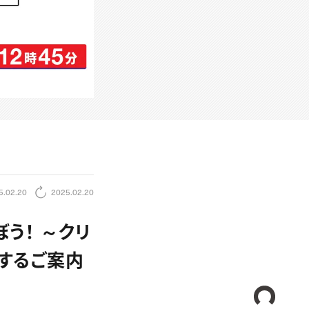
5.02.20
2025.02.20
ぼう！ ～クリ
するご案内
CREA