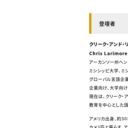
登壇者
クリーク・アンド・
Chris Larimor
アーカンソー州ヘン
ミシシッピ大学、ミ
グローバル言語企業
企業向け、大学向け
現在は、クリーク・
教育を中心とした語
アメリカ出身、約3
カメ2匹と暮らす。