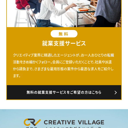
無料
就業支援サービス
クリエイティブ業界に精通したエージェントが、お一人おひとりの転職
活動をきめ細かくフォロー。会員にご登録いただくことで、社員や派遣
から請負まで、さまざまな雇用形態の案件から最適な求人をご紹介し
ます。
無料の就業支援サービスをご希望の方はこちら