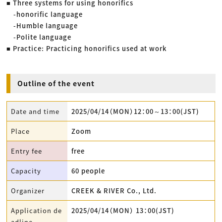
■ Three systems for using honorifics
-honorific language
-Humble language
-Polite language
■ Practice: Practicing honorifics used at work
Outline of the event
Date and time
2025/04/14（MON）12：00～13：00(JST)
Place
Zoom
Entry fee
free
Capacity
60 people
Organizer
CREEK & RIVER Co., Ltd.
Application de
2025/04/14（MON） 13：00(JST)
adline