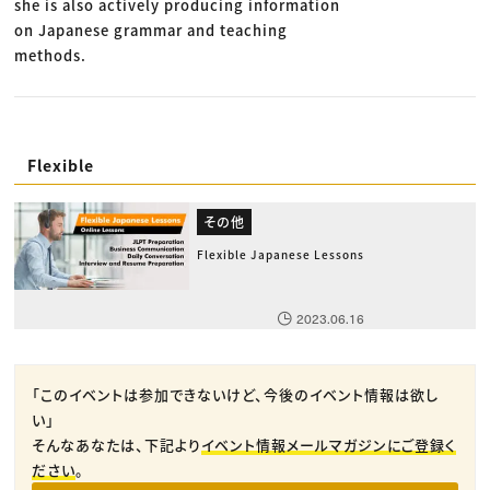
she is also actively producing information
on Japanese grammar and teaching
methods.
Flexible
その他
Flexible Japanese Lessons
2023.06.16
「このイベントは参加できないけど、今後のイベント情報は欲し
い」
そんなあなたは、下記より
イベント情報メールマガジンにご登録く
ださい
。