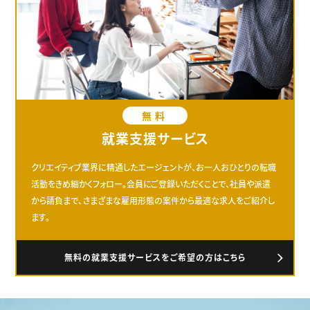
無料
就業支援サービス
クリエイティブ業界に精通したエージェントが、お一人おひとりの転職
活動をきめ細かくフォロー。会員にご登録いただくことで、社員や派遣
から請負まで、さまざまな雇用形態の案件から最適な求人をご紹介し
ます。
無料の就業支援サービスをご希望の方はこちら