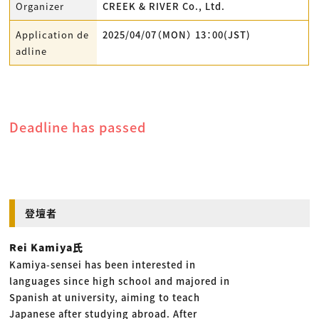
Organizer
CREEK & RIVER Co., Ltd.
Application de
2025/04/07（MON） 13：00(JST)
adline
Deadline has passed
登壇者
Rei Kamiya氏
Kamiya-sensei has been interested in
languages since high school and majored in
Spanish at university, aiming to teach
Japanese after studying abroad. After