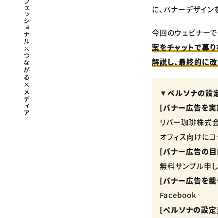
に、バナーデザイン
今回のウェビナーで
案をチャットで募り
解説し、最終的に
▼ペルソナの設
[バナー広告を実
リバー珈琲株式会社「O
オフィス向けにコ
[バナー広告の目
無料サンプル申し
[バナー広告を載
Facebook
[ペルソナの設定