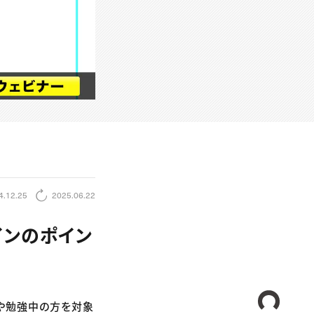
4.12.25
2025.06.22
インのポイン
CREA
の方や勉強中の方を対象