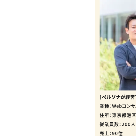
[ペルソナが経営
業種：Webコン
住所：東京都港
従業員数：200人
売上：90億