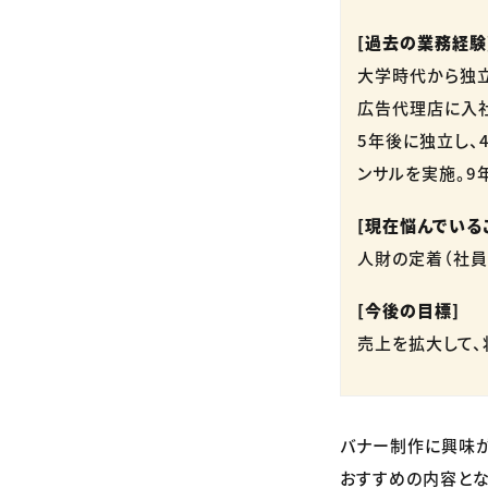
[過去の業務経験
大学時代から独
広告代理店に入社
5年後に独立し、
ンサルを実施。9
[現在悩んでいる
人財の定着（社員
[今後の目標]
売上を拡大して、
バナー制作に興味が
おすすめの内容とな