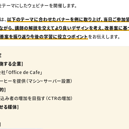
をテーマにしたウェビナーを開催します。
は、
以下のテーマに合わせたバナーを例に取り上げ、当日ご参加
ながら、講師の解説を交えてより良いデザインを考え、改善案に基
改善案を振り返り今後の学習に役立つポイント
をお伝えします。
定
施する企業]
ffice de Cafe」
ーヒーを提供（マシン・サーバー設置）
的]
込み者の増加を目指す（CTRの増加）
せる媒体]
]