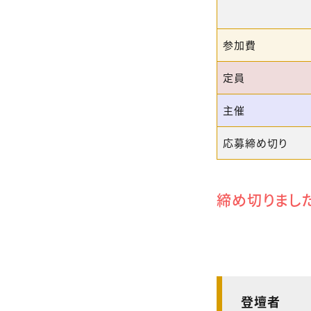
参加費
定員
主催
応募締め切り
締め切りまし
登壇者