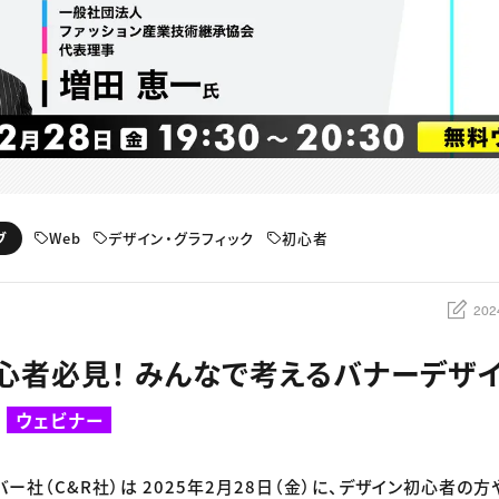
Web
デザイン・グラフィック
初心者
ブ
202
心者必見！ みんなで考えるバナーデザ
ウェビナー
バー社（C&R社）は 2025年2月28日（金）に、デザイン初心者