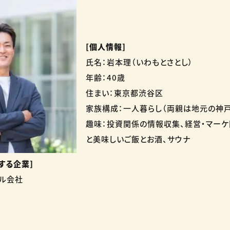
[個人情報]
氏名：岩本理（いわもとさとし）
年齢：40歳
住まい：東京都渋谷区
家族構成：一人暮らし（両親は地元の神戸
趣味：投資関係の情報収集、経営・マーケ
と美味しいご飯とお酒、サウナ
する企業]
サル会社
区