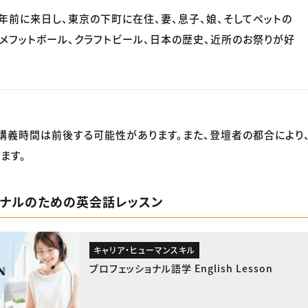
0年前に来日し、東京の下町に在住、妻、息子、娘、そしてペットの
アメフットボール、クラフトビール、日本の歴史、近所のお祭りが好
講義時間は前後する可能性があります。また、登壇者の都合により
ます。
ョナルのための英会話レッスン
キャリア・ヒューマンスキル
プロフェッショナル語学 English Lesson