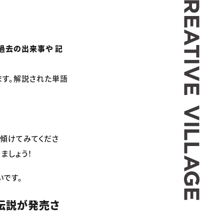
過去の出来事や 記
ます。解説された単語
も傾けてみてくださ
ましょう！
いです。
の伝説が発売さ