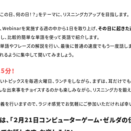
「この日、何の日！？」をテーマに、リスニング力アップを目指します。
Webinarを実施する週の中から1日を取り上げ、
その日に起きた
ス
し、比較的簡単な単語を使って英語で紹介します。
、単語やフレーズの解説を行い、最後に普通の速度でもう一度話し
れるように集中して聞いてみましょう。
5分！
短いトピックスを毎週火曜日、ランチをしながら、まずは、耳だけで
んな出来事をチョイスするのかも楽しみながら、リスニング力を鍛え
義を行いますので、ラジオ感覚でお気軽にご参加いただければ幸
）は、「２月21日コンピューターゲーム・ゼルダ