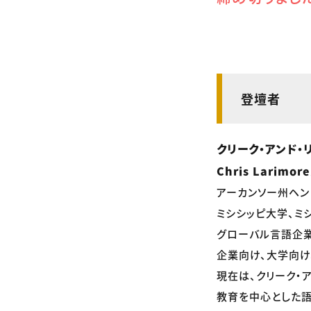
登壇者
クリーク・アンド・
Chris Larimor
アーカンソー州ヘン
ミシシッピ大学、ミ
グローバル言語企業
企業向け、大学向け
現在は、クリーク・
教育を中心とした語