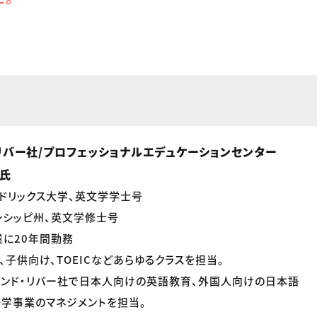
リバー社/プロフェッショナルエデュケーションセンター
e氏
ドリックス大学、英文学学士号
シシッピ州、英文学修士号
に20年間勤務
、子供向け、TOEICなどあらゆるクラスを担当。
アンド・リバー社で日本人向けの英語教育、外国人向けの日本語
学事業のマネジメントを担当。