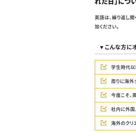
れた日」につい
英語は、繰り返し聞
加ください。
▼こんな方にオ
学生時代以
周りに海外
今度こそ、
社内に外国
海外のクリ