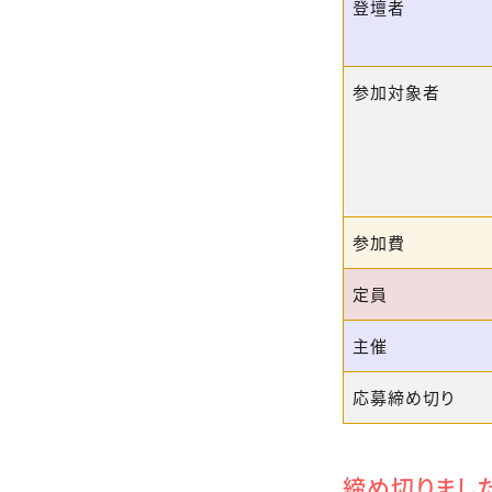
登壇者
参加対象者
参加費
定員
主催
応募締め切り
締め切りまし