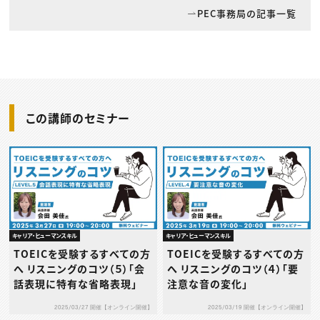
PEC事務局の記事一覧
この講師のセミナー
キャリア・ヒューマンスキル
キャリア・ヒューマンスキル
TOEICを受験するすべての方
TOEICを受験するすべての方
へ リスニングのコツ（５）「会
へ リスニングのコツ（４）「要
話表現に特有な省略表現」
注意な音の変化」
2025/03/27 開催【オンライン開催】
2025/03/19 開催【オンライン開催】