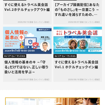
すぐに使えるトラベル英会話
【アーカイブ録画配信】あなた
Vol.2ホテルチェックアウト編
の「ものさし」を一旦置こう ～
すれ違いを減らすための、タ
イプ別1on1の考え方と実践
2026/09/15 開催【オンライン開催】
2026/09/07 開催【オンライン開催】
～
キャリア・ヒューマンスキル
キャリア・ヒューマンスキル
個人情報の基本のキ ～「守
すぐに使えるトラベル英会話
る」だけではない、正しい取り
Vol.1 ホテルチェックイン編
扱いと活用を学ぶ～
2026/09/07 開催【オンライン開催】
2026/08/18 開催【オンライン開催】