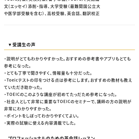
文(エッセイ）添削・指導、大学受験（最難関国公立大
や医学部受験を含む）、高校受験、英会話、翻訳校正
▼受講生の声
・説明がとてもわかりやすかった。おすすめの参考書やアプリもとても
参考になった。
・とても丁寧で聞きやすく、情報量も十分だった。
・Toeicテストの印をつける点は参考にします。おすすめの教材も教え
ていただき助かった。
・TOEICのこのような講座が初めてたっだため参考になった。
・社会人として非常に重要なTOEICのセミナーで、講師の方の説明が
非常にわかりやすかった。
・ポイントをしぼってわかりやすくてよい。
・実際の試験に使える内容満載でした。
プロフェッショナルのための英会話レッスン