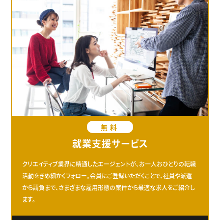
無料
就業支援サービス
クリエイティブ業界に精通したエージェントが、お一人おひとりの転職
活動をきめ細かくフォロー。会員にご登録いただくことで、社員や派遣
から請負まで、さまざまな雇用形態の案件から最適な求人をご紹介し
ます。