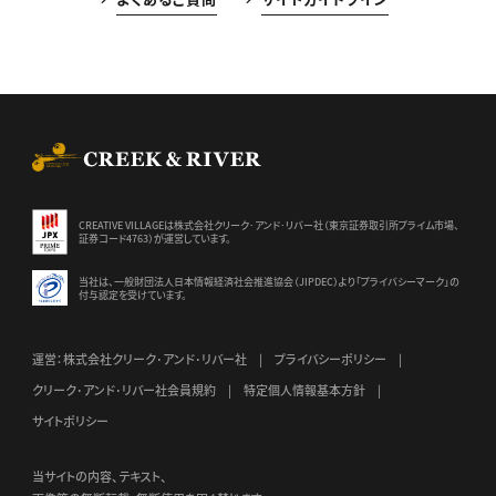
CREEK & RIVER Co., Ltd.
CREATIVE VILLAGEは株式会社クリーク･アンド･リバー社（東京証券
取引所プライム市場、
証券コード4763）が運営しています。
当社は、一般財団法人日本情報経済社会推進協会（JIPDEC）より
「プライバシーマーク」の
付与認定を受けています。
運営：株式会社クリーク･アンド･リバー社
プライバシーポリシー
クリーク･アンド･リバー社会員規約
特定個人情報基本方針
サイトポリシー
当サイトの内容、テキスト、