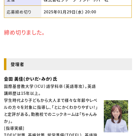
応募締め切り
2025年01月29日(水) 20:00
締め切りました。
登壇者
会田 美佳(かいだ・みか）氏
国際基督教大学（ICU）語学科卒（英語専攻）。英語
講師歴は15年以上。
学生時代より子どもから大人まで様々な年齢やレベ
ルの方々を対象に指導し、「とにかくわかりやすい！」
と定評がある。勤務校でのニックネームは「ちゃんみ
か」。
[指導実績]
TOEIC対策、英検対策、留学準備(TOEFL）、英語論