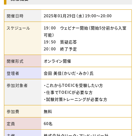
開催日時
2025年01月29日（水）19:00〜20:00
スケジュール
19：00 ウェビナー開始（開始5分前から入室
可能）
19：50 質疑応答
20：00 終了予定
開催形式
オンライン開催
登壇者
会田 美佳(かいだ・みか）氏
参加対象者
・これからTOEICを受験したい方
・仕事でTOEICが必要な方
・試験対策トレーニングが必要な方
参加費
無料
定員
60名
主催
株式会社クリーク･アンド･リバー社