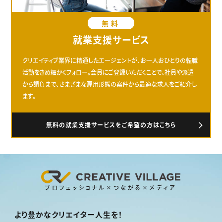
無料
就業支援サービス
クリエイティブ業界に精通したエージェントが、お一人おひとりの転職
活動をきめ細かくフォロー。会員にご登録いただくことで、社員や派遣
から請負まで、さまざまな雇用形態の案件から最適な求人をご紹介し
ます。
無料の就業支援サービスをご希望の方はこちら
プロフェッショナル×つながる×メディア
より豊かなクリエイター人生を！