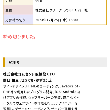
定員
60名
主催
株式会社クリーク･アンド･リバー社
応募締め切り
2024年12月25日(水) 18:00
締め切りました。
登壇者
株式会社コムセント取締役 CTO
関口 和真（せきぐち・かずま）氏
サイトデザイン、HTMLのコーディング、JavaScript・
PHP等を利用したプログラム開発、iOS・Android向
けアプリの作成、ウェブサーバーの実装、運用などト
ータルでウェブサイトの作成を行う。テクノロジーを
理解し、デザインやコーディング、サーバー運用やサ