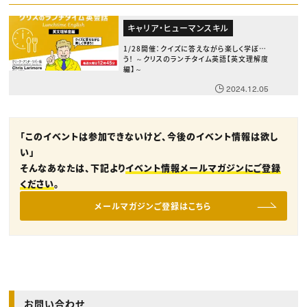
キャリア・ヒューマンスキル
1/28開催：クイズに答えながら楽しく学ぼ
う！ ～クリスのランチタイム英語【英文理解度
編】～
2024.12.05
「このイベントは参加できないけど、今後のイベント情報は欲し
い」
そんなあなたは、下記より
イベント情報メールマガジンにご登録
ください
。
メールマガジンご登録はこちら
お問い合わせ