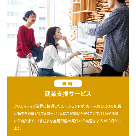
無料
就業支援サービス
クリエイティブ業界に精通したエージェントが、お一人おひとりの転職
活動をきめ細かくフォロー。会員にご登録いただくことで、社員や派遣
から請負まで、さまざまな雇用形態の案件から最適な求人をご紹介し
ます。