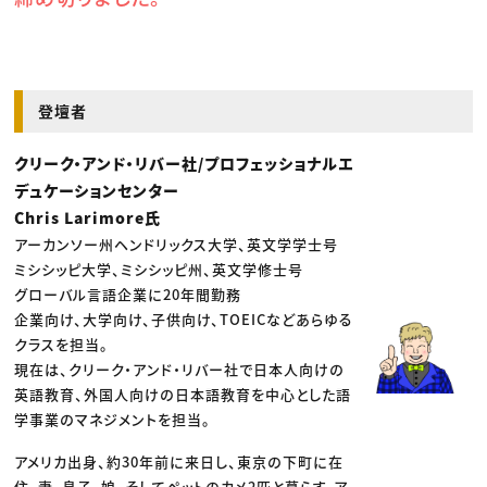
登壇者
クリーク・アンド・リバー社/プロフェッショナルエ
デュケーションセンター
Chris Larimore氏
アーカンソー州ヘンドリックス大学、英文学学士号
ミシシッピ大学、ミシシッピ州、英文学修士号
グローバル言語企業に20年間勤務
企業向け、大学向け、子供向け、TOEICなどあらゆる
クラスを担当。
現在は、クリーク・アンド・リバー社で日本人向けの
英語教育、外国人向けの日本語教育を中心とした語
学事業のマネジメントを担当。
アメリカ出身、約30年前に来日し、東京の下町に在
住、妻、息子、娘、そしてペットのカメ2匹と暮らす。ア