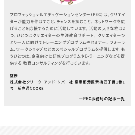
プロフェッショナルエデュケーションセンター（PEC）は、クリエイ
ターが能力を伸ばすこと、チャンスを掴むこと、 ネットワークを広
げることを応援するために活動しています。 活動の大きな柱は2
つ。ひとつはクリエイターの生涯教育サポート。 クリエイターひ
とり一人に向けてトレーニングプログラムやセミナー、 フォーラ
ム、ワークショップなどのスペシャルプログラムを提供します。も
うひとつは、企業向けに研修プログラムやE-ラーニングなどを提
供する 教育コンサルティングを行っています。
監修
株式会社クリーク･アンド・リバー社 東京都港区新橋四丁目1番1
号 新虎通りCORE
PEC事務局の記事一覧