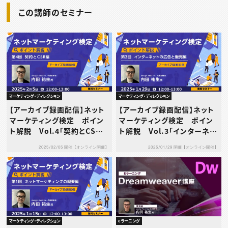
この講師のセミナー
マーケティング・ディレクション
マーケティング・ディレクション
【アーカイブ録画配信】ネット
【アーカイブ録画配信】ネット
マーケティング検定 ポイン
マーケティング検定 ポイン
ト解説 Vol.4「契約とCSR」
ト解説 Vol.3「インターネッ
編
トの広告と販売」編
2025/02/05 開催【オンライン開催】
2025/01/29 開催【オンライン開催】
マーケティング・ディレクション
eラーニング