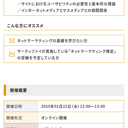
／サイトにおけるユーザビリティの必要性と基本的な理論
／インターネットメディアとマスメディアとの相関関係
こんな方にオススメ
ネットマーケティングの基礎を学びたい方
サーティファイが実施している「ネットマーケティング検定」
の受験を予定している方
開催概要
開催日時
2025年01月22日（水）12:00〜13:00
開催形式
オンライン開催