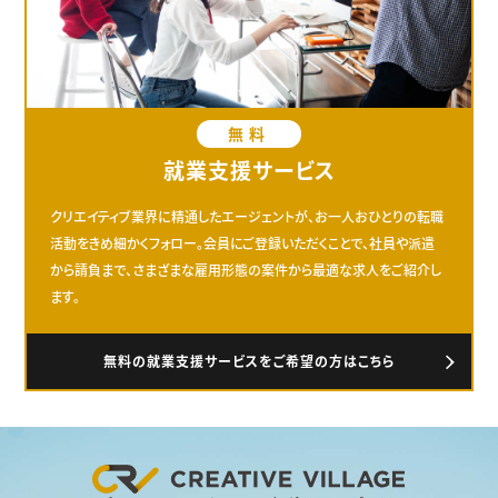
無料
就業支援サービス
クリエイティブ業界に精通したエージェントが、お一人おひとりの転職
活動をきめ細かくフォロー。会員にご登録いただくことで、社員や派遣
から請負まで、さまざまな雇用形態の案件から最適な求人をご紹介し
ます。
無料の就業支援サービスをご希望の方はこちら