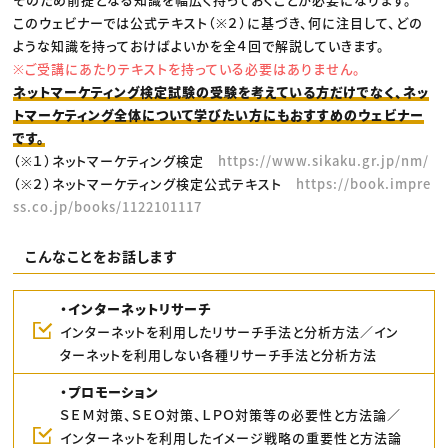
このウェビナーでは公式テキスト（※２）に基づき、何に注目して、どの
ような知識を持っておけばよいかを全４回で解説していきます。
※ご受講にあたりテキストを持っている必要はありません。
ネットマーケティング検定試験の受験を考えている方だけでなく、ネッ
トマーケティング全体について学びたい方にもおすすめのウェビナー
です。
（※１）ネットマーケティング検定
https://www.sikaku.gr.jp/nm/
（※２）ネットマーケティング検定公式テキスト
https://book.impre
ss.co.jp/books/1122101117
こんなことをお話します
・インターネットリサーチ
インターネットを利用したリサーチ手法と分析方法／イン
ターネットを利用しない各種リサーチ手法と分析方法
・プロモーション
ＳＥＭ対策、ＳＥＯ対策、ＬＰＯ対策等の必要性と方法論／
インターネットを利用したイメージ戦略の重要性と方法論