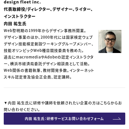
design fleet inc.
代表取締役/ディレクター、デザイナー、ライター、
インストラクター
内田 祐生氏
Web黎明期の1999年からデザイン事務所開業。
デザイン事業のほか、2000年代には国家検定ウェブ
デザイン技能検定創設ワーキンググループメンバー、
技能オリンピックWeb種目競技委員を務めた。
過去にmacromediaやAdobeの認定インストラクタ
ー、横浜市経済局委託デザイン相談員として活動。
Web関係の書籍執筆、教材開発多数。インターネット
スキル認定普及協会正会員、認定講師。
▼内田 祐生氏に研修や講師を依頼されたい企業の方はこちらからお
問い合わせください。
内田 祐生氏：研修サービスお問い合わせフォーム