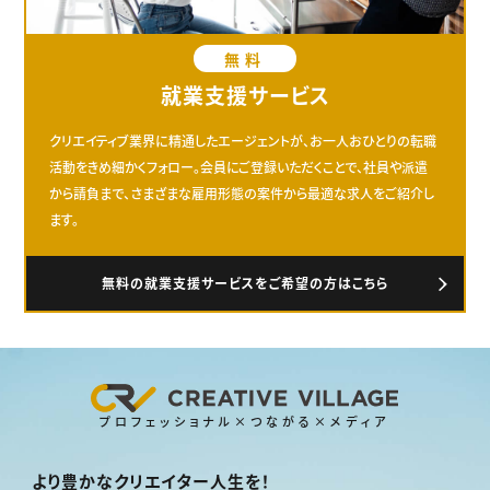
無料
就業支援サービス
クリエイティブ業界に精通したエージェントが、お一人おひとりの転職
活動をきめ細かくフォロー。会員にご登録いただくことで、社員や派遣
から請負まで、さまざまな雇用形態の案件から最適な求人をご紹介し
ます。
無料の就業支援サービスをご希望の方はこちら
プロフェッショナル×つながる×メディア
より豊かなクリエイター人生を！