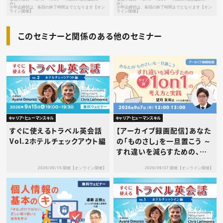
み）
み）
※申込締切は、各回の終了時間までとなります【オン
※申込締切は、各回の終了時間までとなります【オン
ライン開催】
ライン開催】
このセミナーと関係のある他のセミナー
キャリア・ヒューマンスキル
キャリア・ヒューマンスキル
すぐに使えるトラベル英会話
【アーカイブ録画配信】あなた
Vol.2ホテルチェックアウト編
の「ものさし」を一旦置こう ～
すれ違いを減らすための、タ
イプ別1on1の考え方と実践
2026/09/15 開催【オンライン開催】
2026/09/07 開催【オンライン開催】
～