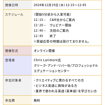
開催日時
2024年12月19日（木）12:15〜12:45
スケジュール
（開始5分前から入室可能）
12：15～ C&R社からご案内
12：20～ ウェビナー開始
12：40～ 次回のご案内
12：45 終了
※質疑応答の時間は設けておりません。
開催形式
オンライン開催
登壇者
Chris Larimore氏
クリーク・アンド・リバー社/プロフェッショナル
エデュケーションセンター
参加対象者
・クリエイティブに携わるすべての方
・ビジネス英語に興味がある方
・業界で使われる英語（英単語）を学びたい方
参加費
無料