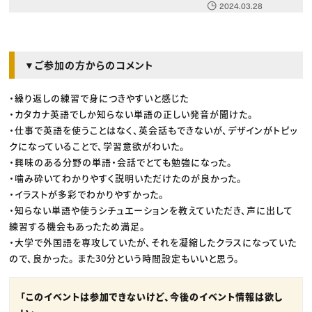
2024.03.28
▼ご参加の方からのコメント
・繰り返しの練習で身につきやすいと感じた
・カタカナ英語でしか知らない単語の正しい発音が聞けた。
・仕事で英語を使うことはなく、英会話もできないが、デザインがトピッ
クになっていることで、学習意欲がわいた。
・興味のある分野の単語・会話でとても勉強になった。
・噛み砕いてわかりやすく説明いただけたのが良かった。
・イラストが多彩でわかりやすかった。
・知らない単語や使うシチュエーションを教えていただき、声に出して
練習する機会もあったため満足。
・大学で外国語を専攻していたが、それを凝縮したクラスになっていた
ので、良かった。 また30分という時間設定もいいと思う。
「このイベントは参加できないけど、今後のイベント情報は欲し