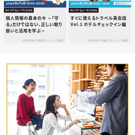
キャリア・ヒューマンスキル
キャリア・ヒューマンスキル
個人情報の基本のキ ～「守
すぐに使えるトラベル英会話
る」だけではない、正しい取り
Vol.1 ホテルチェックイン編
扱いと活用を学ぶ～
2026/09/07 開催【オンライン開催】
2026/08/18 開催【オンライン開催】