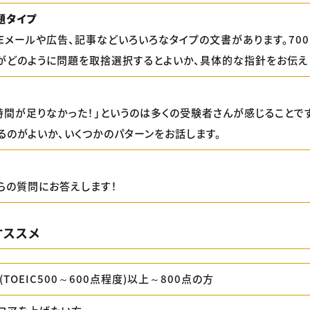
題タイプ
にはEメールや広告、記事などいろいろなタイプの文書があります。70
がどのように問題を取捨選択するとよいか、具体的な指針をお伝え
7で時間が足りなかった！」というのは多くの受験者さんが感じることで
るのがよいか、いくつかのパターンをお話します。
らの質問にお答えします！
オススメ
級(TOEIC500～600点程度)以上～800点の方