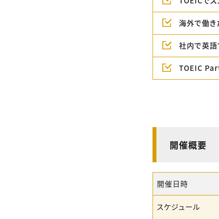
TOEICで
海外で働き
社内で英語
TOEIC 
開催概要
開催日時
スケジュール