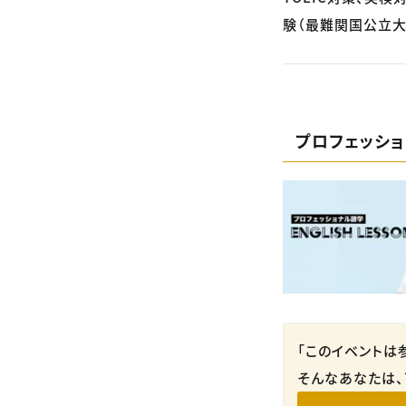
験（最難関国公立大
プロフェッシ
「このイベントは
そんなあなたは、