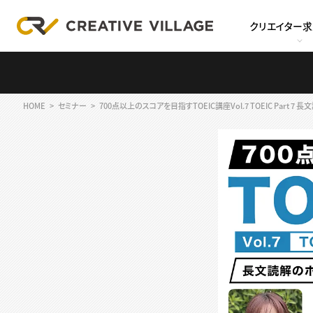
クリエイター
HOME
セミナー
700点以上のスコアを目指すTOEIC講座Vol.7 TOEIC Part 7