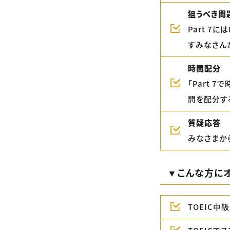
狙うべき問
Part 7
すみなさん
時間配分
「Part 
間を配分す
質疑応答
みなさまか
▼こんな方に
TOEIC中