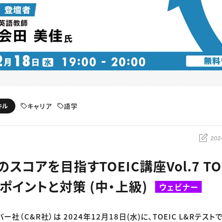
キャリア
語学
キル
202
スコアを目指すTOEIC講座Vol.7 TOEI
ポイントと対策 (中・上級)
ウェビナー
ー社（C&R社）は 2024年12月18日(水)に、TOEIC L&Rテス