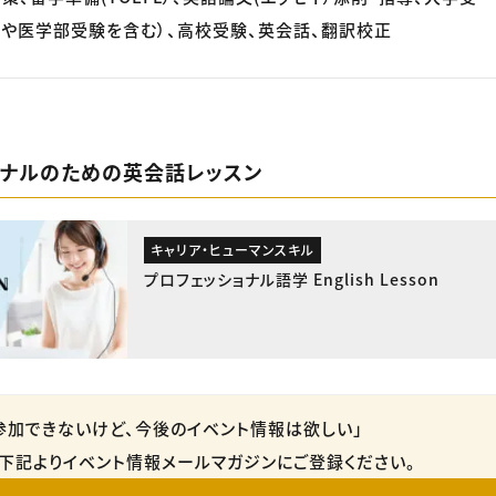
や医学部受験を含む）、高校受験、英会話、翻訳校正
ョナルのための英会話レッスン
キャリア・ヒューマンスキル
プロフェッショナル語学 English Lesson
参加できないけど、今後のイベント情報は欲しい」
下記よりイベント情報メールマガジンにご登録ください。