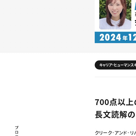
キャリア・ヒューマンス
700点以上の
長文読解の
プロフェッショナル×つながる×メディア
クリーク･アンド･リバ