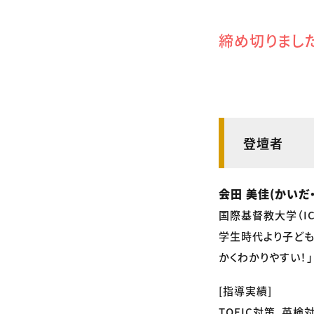
締め切りまし
登壇者
会田 美佳(かいだ
国際基督教大学（I
学生時代より子ども
かくわかりやすい！
[指導実績]
TOEIC対策、英検