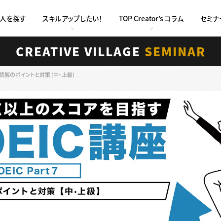
求人を探す
スキルアップしたい！
TOP Creator’s コラム
セミナ
CREATIVE VILLAGE
SEMINAR
 長文読解のポイントと対策 (中・上級)