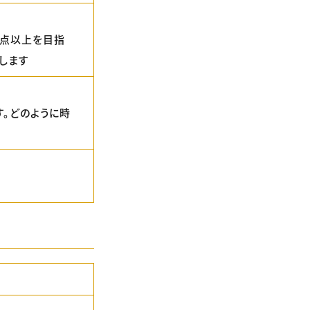
0点以上を目指
します
す。どのように時