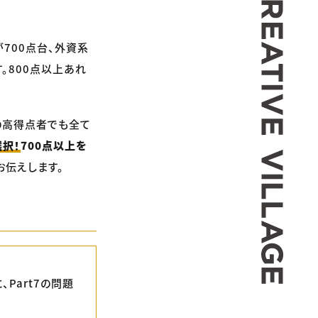
700点台、外資系
。800点以上あれ
の高得点者でも全て
択！
700点以上を
お伝えします。
Part7の問題