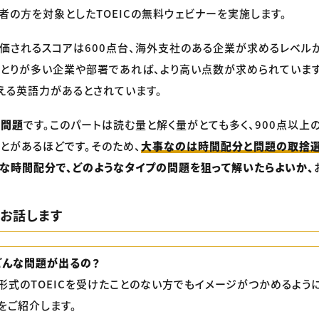
者の方を対象としたTOEICの無料ウェビナーを実施します。
価されるスコアは600点台、海外支社のある企業が求めるレベルが
とりが多い企業や部署であれば、より高い点数が求められています
える英語力があるとされています。
解問題
です。このパートは読む量と解く量がとても多く、900点以上
とがあるほどです。そのため、
大事なのは時間配分と問題の取捨選
な時間配分で、どのようなタイプの問題を狙って解いたらよいか、
をお話します
、どんな問題が出るの？
形式のTOEICを受けたことのない方でもイメージがつかめるように、
をご紹介します。