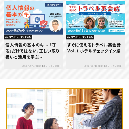
キャリア・ヒューマンスキル
キャリア・ヒューマンスキル
個人情報の基本のキ ～「守
すぐに使えるトラベル英会話
る」だけではない、正しい取り
Vol.1 ホテルチェックイン編
扱いと活用を学ぶ～
2026/09/07 開催【オンライン開催】
2026/08/18 開催【オンライン開催】