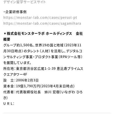
デザイン留学サービスサイト
・企業研修事例
https://monstar-lab.com/cases/persol-pt
https://monstar-lab.com/cases/sagamihara
▼株式会社モンスターラボ ホールディングス 会社
概要
グループ約1,500名、世界19の国と地域（2023年11
月30日時点）のタレント（人材）を活用し、デジタルコ
ンサルティング事業・プロダクト事業（RPAツール等）
を展開しています。
所在地：東京都渋谷区広尾1-1-39 恵比寿プライムス
クエアタワー4F
設 立：2006年2月3日
資本金：19億3,790万円(2023年4月末日時点)
代表者：代表取締役社長 鮄川 宏樹(いながわ ひろ
き)
U R L：