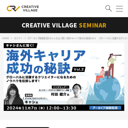
CREATIVE VILLAGE
SEMINAR
ACCOUNT
ログイン
会員登録
HOME
セミナー
【アーカイブ録画配信】キャシさんに聞く！海外キャリア成功の秘訣Vol.2 グローバルに活躍するクリ
RECRUIT
クリエイター求人を探す
CREATIVE JOB求人検索
特集求人
採用説明会
転職支援サービス
CONTENTS
スキルアップしたい！
スキルアップしたい！ トップ
デザイン
TOP Creator’s コラム
プログラミング