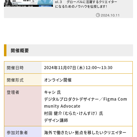
ol.３ グローバルに活躍するクリエイター
になるためのノウハウを伝授します！
2024.10.11
開催概要
開催日時
2024年11月07日（木）12:00〜13:30
開催形式
オンライン開催
登壇者
キャシ 氏
デジタルプロダクトデザイナー／Figma Com
munity Advocate
村田 健介（むらた・けんすけ） 氏
デザイン講師
参加対象者
海外で働きたい・拠点を移したいクリエイター