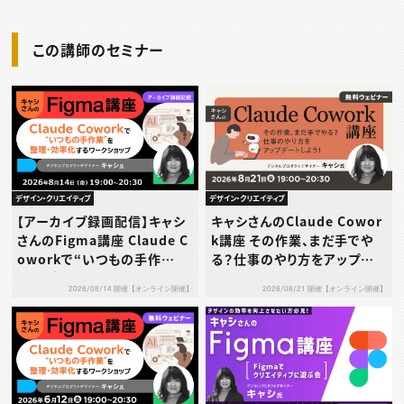
この講師のセミナー
デザイン・クリエイティブ
デザイン・クリエイティブ
【アーカイブ録画配信】キャシ
キャシさんのClaude Cowor
さんのFigma講座 Claude C
k講座 その作業、まだ手でや
oworkで“いつもの手作
る？仕事のやり方をアップデ
業”を整理・効率化するワーク
ートしよう！
2026/08/14 開催【オンライン開催】
2026/08/21 開催【オンライン開催】
ショップ