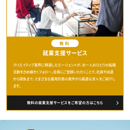
無料
就業支援サービス
クリエイティブ業界に精通したエージェントが、お一人おひとりの転職
活動をきめ細かくフォロー。会員にご登録いただくことで、社員や派遣
から請負まで、さまざまな雇用形態の案件から最適な求人をご紹介し
ます。
無料の就業支援サービスをご希望の方はこちら