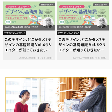
デザイン・クリエイティブ
デザイン・クリエイティブ
このデザイン、どこがダメ？デ
このデザイン、どこがダメ？デ
ザインの基礎知識 Vol.6クリ
ザインの基礎知識 Vol.5クリ
エイターが知っておきたいデ
エイターが知っておきたいデ
ザインとブランディング［応用
ザインとブランディング［基礎
2026/09/24 開催【オンライン開催】
2026/09/10 開催【オンライン開催】
編］～CIとVI～
編］～デザインプロセスとペ
ルソナ～