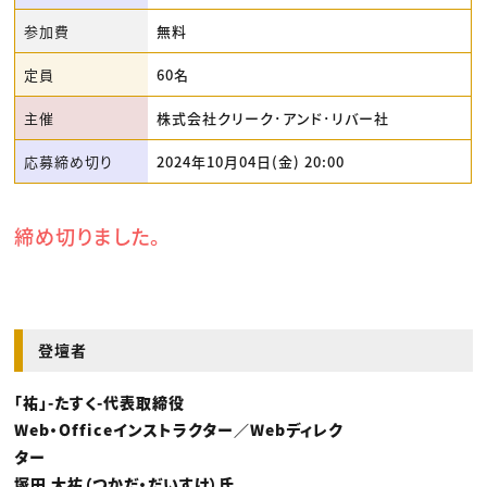
参加費
無料
定員
60名
主催
株式会社クリーク･アンド･リバー社
応募締め切り
2024年10月04日(金) 20:00
締め切りました。
登壇者
「祐」-たすく-代表取締役
Web・Officeインストラクター／Webディレク
ター
塚田 大祐（つかだ・だいすけ）氏