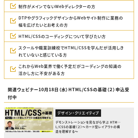
制作がメインでないWebディレクターの方
DTPやグラフィックデザインからWebサイト制作に業務の
幅を広げたいとお考えの方
HTML/CSSのコーディングについて学びたい方
スクールや職業訓練校でHTML/CSSを学んだが活用しき
れていないと感じている方
これからWeb業界で働く予定だがコーディングの知識の
活かし方に不安がある方
関連ウェビナー10月18日（水）HTML/CSSの基礎（２）申込受
付中
デザイン・クリエイティブ
デモンストレーションを見ながら学ぶ HTM
L/CSSの基礎（２）〜カード型レイアウトの構
造を理解する〜