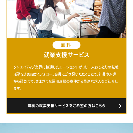
無料
就業支援サービス
クリエイティブ業界に精通したエージェントが、お一人おひとりの転職
活動をきめ細かくフォロー。会員にご登録いただくことで、社員や派遣
から請負まで、さまざまな雇用形態の案件から最適な求人をご紹介し
ます。
無料の就業支援サービスをご希望の方はこちら