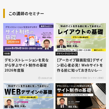
この講師のセミナー
その他
デザイン・クリエイティブ
デモンストレーションを見な
【アーカイブ録画配信】デザイ
がら学ぶサイト制作の基礎
ン初心者必見！ Webサイトを
2026年度版
作る前に知っておきたいレイ
アウトの基礎
2026/04/24 開催【オンライン開催】
2026.07.08