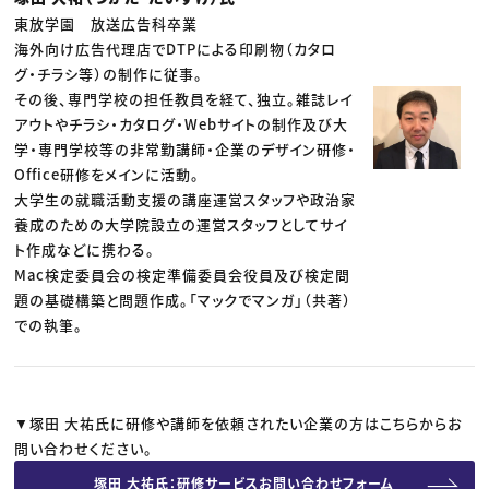
東放学園 放送広告科卒業
海外向け広告代理店でDTPによる印刷物（カタロ
グ・チラシ等）の制作に従事。
その後、専門学校の担任教員を経て、独立。雑誌レイ
アウトやチラシ・カタログ・Webサイトの制作及び大
学・専門学校等の非常勤講師・企業のデザイン研修・
Office研修をメインに活動。
大学生の就職活動支援の講座運営スタッフや政治家
養成のための大学院設立の運営スタッフとしてサイ
ト作成などに携わる。
Mac検定委員会の検定準備委員会役員及び検定問
題の基礎構築と問題作成。「マックでマンガ」（共著）
での執筆。
▼塚田 大祐氏に研修や講師を依頼されたい企業の方はこちらからお
問い合わせください。
塚田 大祐氏：研修サービスお問い合わせフォーム