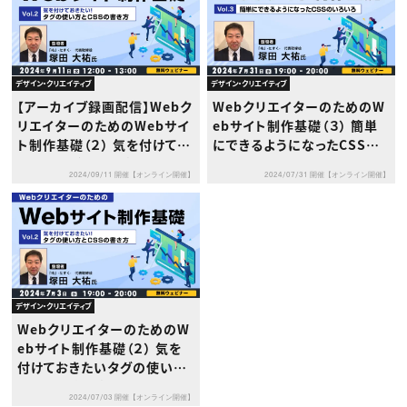
デザイン・クリエイティブ
デザイン・クリエイティブ
【アーカイブ録画配信】Webク
WebクリエイターのためのW
リエイターのためのWebサイ
ebサイト制作基礎（３） 簡単
ト制作基礎（２） 気を付けてお
にできるようになったCSSの
きたいタグの使い方とCSSの
いろいろ
2024/09/11 開催【オンライン開催】
2024/07/31 開催【オンライン開催】
書き方
デザイン・クリエイティブ
WebクリエイターのためのW
ebサイト制作基礎（２） 気を
付けておきたいタグの使い方
とCSSの書き方
2024/07/03 開催【オンライン開催】