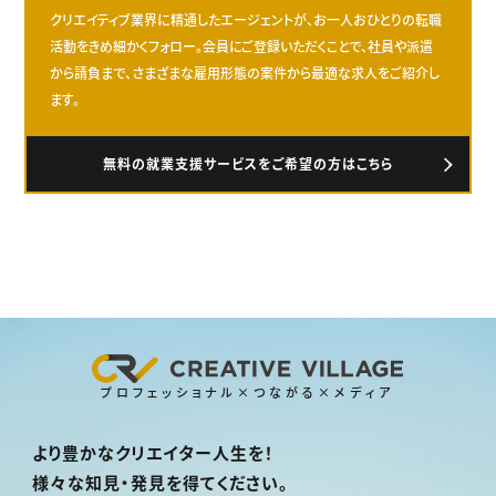
クリエイティブ業界に精通したエージェントが、お一人おひとりの転職
活動をきめ細かくフォロー。会員にご登録いただくことで、社員や派遣
から請負まで、さまざまな雇用形態の案件から最適な求人をご紹介し
ます。
無料の就業支援サービスをご希望の方はこちら
プロフェッショナル×つながる×メディア
より豊かなクリエイター人生を！
様々な知見・発見を得てください。