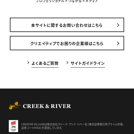
プロフェッショナル×つながる×メディア
本サイトに関するお問い合わせはこちら
クリエイティブでお困りの企業様はこちら
よくあるご質問
サイトガイドライン
CREEK & RIVER Co., Ltd.
CREATIVE VILLAGEは株式会社クリーク･アンド･リバー社（東京証券
取引所プライム市場、
証券コード4763）が運営しています。