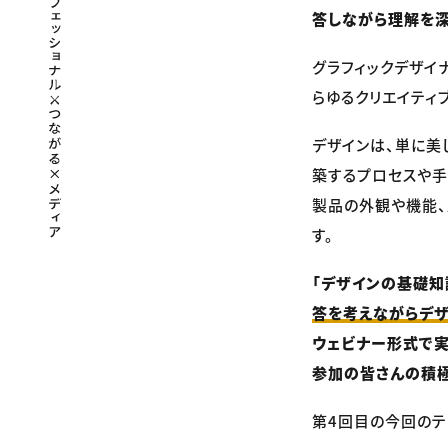
答しながら理解を
グラフィックデザイ
らゆるクリエイティ
デザインは、単に美
築するプロセスや手
製品の外観や機能、
す。
「デザインの基礎知
答を考えながらデ
ウェビナー形式で実
参加の皆さんの積極
第4回目の今回のテ