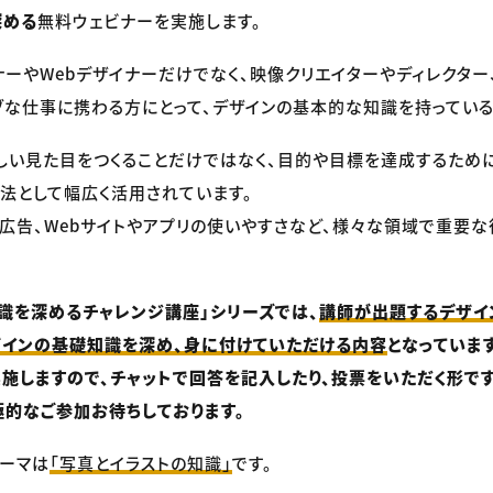
深める
無料ウェビナーを実施します。
ナーやWebデザイナーだけでなく、映像クリエイターやディレクター
ブな仕事に携わる方にとって、デザインの基本的な知識を持っている
しい見た目をつくることだけではなく、目的や目標を達成するため
法として幅広く活用されています。
広告、Webサイトやアプリの使いやすさなど、様々な領域で重要
識を深めるチャレンジ講座」シリーズでは、
講師が出題するデザイ
ザインの基礎知識を深め、身に付けていただける内容
となっています
施しますので、チャットで回答を記入したり、投票をいただく形です
的なご参加お待ちしております。
ーマは
「写真とイラストの知識」
です。