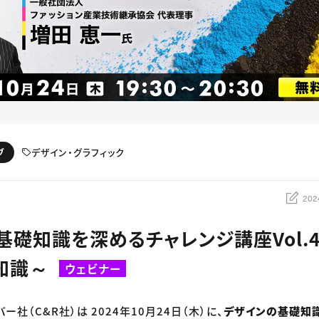
デザイン・グラフィック
ブ
202
基礎知識を深めるチャレンジ講座Vol.4
知識～
ウェビナー
ー社（C&R社）は 2024年10月24日（木）に、
デザインの基礎知