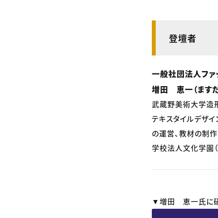
登壇者
一般社団法人ファ
増田 恵一（ますだ
武蔵野美術大学造
テキスタイルデザイ
の運営、教材の制作
学校法人文化学園（
▼増田 恵一氏に