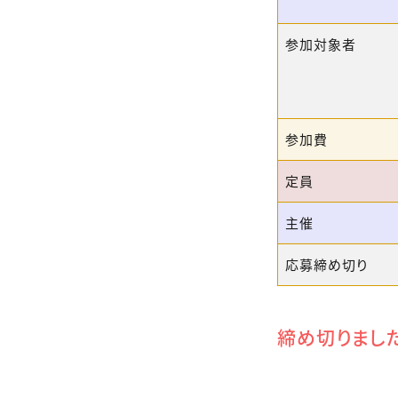
参加対象者
参加費
定員
主催
応募締め切り
締め切りまし