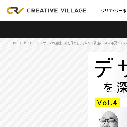
クリエイター
HOME
セミナー
デザインの基礎知識を深めるチャレンジ講座Vol.4 ～写真とイラ