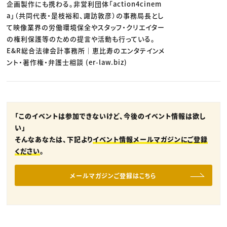
企画製作にも携わる。非営利団体「action4cinem
a」（共同代表・是枝裕和、諏訪敦彦）の事務局長とし
て映像業界の労働環境保全やスタッフ・クリエイター
の権利保護等のための提言や活動も行っている。
E&R総合法律会計事務所｜恵比寿のエンタテインメ
ント・著作権・弁護士相談 (er-law.biz)
「このイベントは参加できないけど、今後のイベント情報は欲し
い」
そんなあなたは、下記より
イベント情報メールマガジンにご登録
ください
。
メールマガジンご登録はこちら