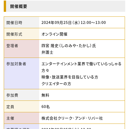
開催概要
開催日時
2024年09月25日（水）12:00〜13:00
開催形式
オンライン開催
登壇者
四宮 隆史（しのみや・たかし）氏
弁護士
参加対象者
エンターテインメント業界で働いていらっしゃる
方々
映像・放送業界を目指している方
クリエイターの方
参加費
無料
定員
60名
主催
株式会社クリーク･アンド･リバー社