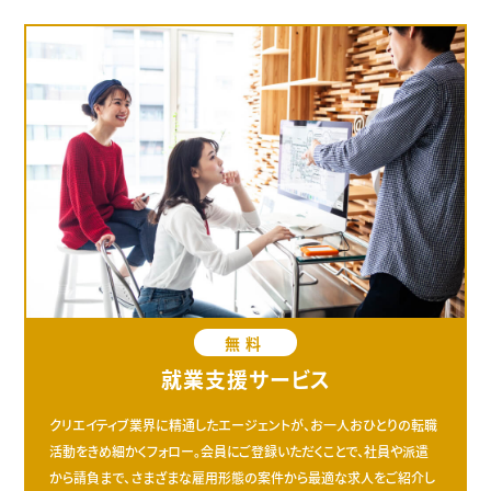
無料
就業支援サービス
クリエイティブ業界に精通したエージェントが、お一人おひとりの転職
活動をきめ細かくフォロー。会員にご登録いただくことで、社員や派遣
から請負まで、さまざまな雇用形態の案件から最適な求人をご紹介し