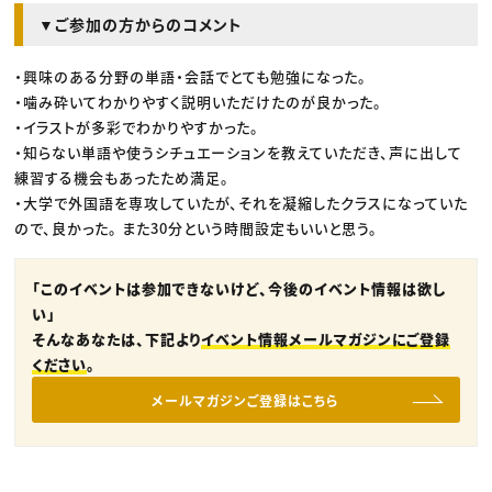
▼ご参加の方からのコメント
・興味のある分野の単語・会話でとても勉強になった。
・噛み砕いてわかりやすく説明いただけたのが良かった。
・イラストが多彩でわかりやすかった。
・知らない単語や使うシチュエーションを教えていただき、声に出して
練習する機会もあったため満足。
・大学で外国語を専攻していたが、それを凝縮したクラスになっていた
ので、良かった。 また30分という時間設定もいいと思う。
「このイベントは参加できないけど、今後のイベント情報は欲し
い」
そんなあなたは、下記より
イベント情報メールマガジンにご登録
ください
。
メールマガジンご登録はこちら