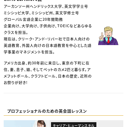
アーカンソー州ヘンドリックス大学、英文学学士号
ミシシッピ大学、ミシシッピ州、英文学修士号
グローバル言語企業に20年間勤務
企業向け、大学向け、子供向け、TOEICなどあらゆる
クラスを担当。
現在は、クリーク・アンド・リバー社で日本人向けの
英語教育、外国人向けの日本語教育を中心とした語
学事業のマネジメントを担当。
アメリカ出身、約30年前に来日し、東京の下町に在
住、妻、息子、娘、そしてペットのカメ2匹と暮らす。ア
メフットボール、クラフトビール、日本の歴史、近所の
お祭りが好き!
プロフェッショナルのための英会話レッスン
キャリア・ヒューマンスキル