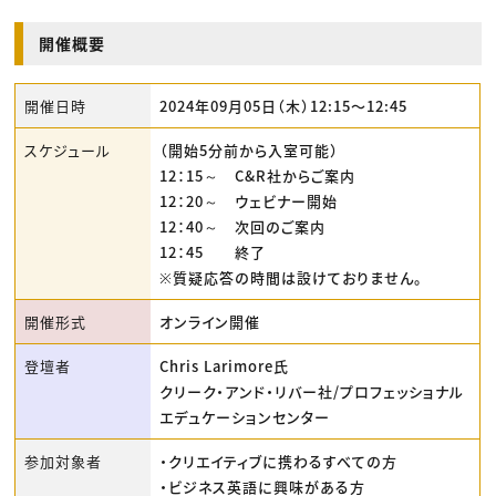
開催概要
開催日時
2024年09月05日（木）12:15〜12:45
スケジュール
（開始5分前から入室可能）
12：15～ C&R社からご案内
12：20～ ウェビナー開始
12：40～ 次回のご案内
12：45 終了
※質疑応答の時間は設けておりません。
開催形式
オンライン開催
登壇者
Chris Larimore氏
クリーク・アンド・リバー社/プロフェッショナル
エデュケーションセンター
参加対象者
・クリエイティブに携わるすべての方
・ビジネス英語に興味がある方