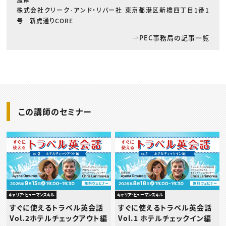
株式会社クリーク･アンド・リバー社 東京都港区新橋四丁目1番1
号 新虎通りCORE
PEC事務局の記事一覧
この講師のセミナー
キャリア・ヒューマンスキル
キャリア・ヒューマンスキル
すぐに使えるトラベル英会話
すぐに使えるトラベル英会話
Vol.2ホテルチェックアウト編
Vol.1 ホテルチェックイン編