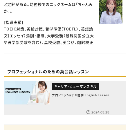
と定評がある。勤務校でのニックネームは「ちゃんみ
か」。
[指導実績]
TOEIC対策、英検対策、留学準備(TOEFL）、英語論
文(エッセイ）添削・指導、大学受験（最難関国公立大
や医学部受験を含む）、高校受験、英会話、翻訳校正
プロフェッショナルのための英会話レッスン
キャリア・ヒューマンスキル
プロフェッショナル語学 English Lesson
2024.03.28