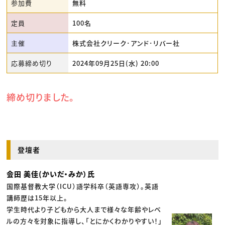
参加費
無料
定員
100名
主催
株式会社クリーク･アンド･リバー社
応募締め切り
2024年09月25日(水) 20:00
締め切りました。
登壇者
会田 美佳(かいだ・みか）氏
国際基督教大学（ICU）語学科卒（英語専攻）。英語
講師歴は15年以上。
学生時代より子どもから大人まで様々な年齢やレベ
ルの方々を対象に指導し、「とにかくわかりやすい！」