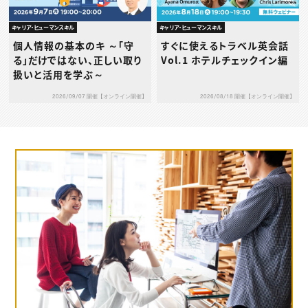
キャリア・ヒューマンスキル
キャリア・ヒューマンスキル
個人情報の基本のキ ～「守
すぐに使えるトラベル英会話
る」だけではない、正しい取り
Vol.1 ホテルチェックイン編
扱いと活用を学ぶ～
2026/09/07 開催【オンライン開催】
2026/08/18 開催【オンライン開催】