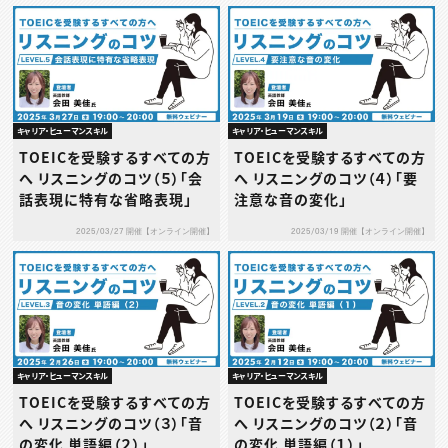
キャリア・ヒューマンスキル
キャリア・ヒューマンスキル
TOEICを受験するすべての方
TOEICを受験するすべての方
へ リスニングのコツ（５）「会
へ リスニングのコツ（４）「要
話表現に特有な省略表現」
注意な音の変化」
2025/03/27 開催【オンライン開催】
2025/03/19 開催【オンライン開催】
キャリア・ヒューマンスキル
キャリア・ヒューマンスキル
TOEICを受験するすべての方
TOEICを受験するすべての方
へ リスニングのコツ（３）「音
へ リスニングのコツ（２）「音
の変化 単語編（２）」
の変化 単語編（１）」