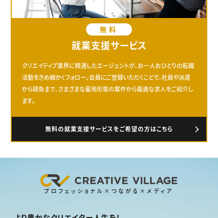
無料
就業支援サービス
クリエイティブ業界に精通したエージェントが、お一人おひとりの転職
活動をきめ細かくフォロー。会員にご登録いただくことで、社員や派遣
から請負まで、さまざまな雇用形態の案件から最適な求人をご紹介し
ます。
無料の就業支援サービスをご希望の方はこちら
プロフェッショナル×つながる×メディア
より豊かなクリエイター人生を！