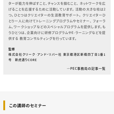
ターが能力を伸ばすこと、チャンスを掴むこと、 ネットワークを広
げることを応援するために活動しています。 活動の大きな柱は2
つ。ひとつはクリエイターの生涯教育サポート。 クリエイターひ
とり一人に向けてトレーニングプログラムやセミナー、 フォーラ
ム、ワークショップなどのスペシャルプログラムを提供します。も
うひとつは、企業向けに研修プログラムやE-ラーニングなどを提
供する 教育コンサルティングを行っています。
監修
株式会社クリーク･アンド・リバー社 東京都港区新橋四丁目1番1
号 新虎通りCORE
PEC事務局の記事一覧
この講師のセミナー