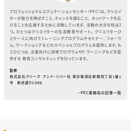
プロフェッショナルエデュケーションセンター（PEC）は、クリエイ
ターが能力を伸ばすこと、チャンスを掴むこと、 ネットワークを広
げることを応援するために活動しています。 活動の大きな柱は2
つ。ひとつはクリエイターの生涯教育サポート。 クリエイターひ
とり一人に向けてトレーニングプログラムやセミナー、 フォーラ
ム、ワークショップなどのスペシャルプログラムを提供します。も
うひとつは、企業向けに研修プログラムやE-ラーニングなどを提
供する 教育コンサルティングを行っています。
監修
株式会社クリーク･アンド・リバー社 東京都港区新橋四丁目1番1
号 新虎通りCORE
PEC事務局の記事一覧