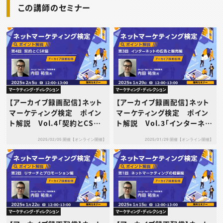
この講師のセミナー
マーケティング・ディレクション
マーケティング・ディレクション
【アーカイブ録画配信】ネット
【アーカイブ録画配信】ネット
マーケティング検定 ポイン
マーケティング検定 ポイン
ト解説 Vol.4「契約とCSR」
ト解説 Vol.3「インターネッ
編
トの広告と販売」編
2025/02/05 開催【オンライン開催】
2025/01/29 開催【オンライン開催】
マーケティング・ディレクション
マーケティング・ディレクション