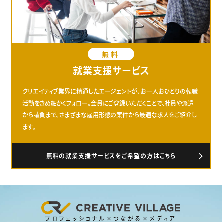
無料
就業支援サービス
クリエイティブ業界に精通したエージェントが、お一人おひとりの転職
活動をきめ細かくフォロー。会員にご登録いただくことで、社員や派遣
から請負まで、さまざまな雇用形態の案件から最適な求人をご紹介し
ます。
無料の就業支援サービスをご希望の方はこちら
プロフェッショナル×つながる×メディア