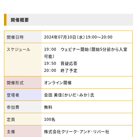
開催概要
開催日時
2024年07月10日（水）19:00〜20:00
スケジュール
19：00 ウェビナー開始（開始5分前から入室
可能）
19：50 質疑応答
20：00 終了予定
開催形式
オンライン開催
登壇者
会田 美佳(かいだ・みか）氏
参加費
無料
定員
100名
主催
株式会社クリーク･アンド･リバー社