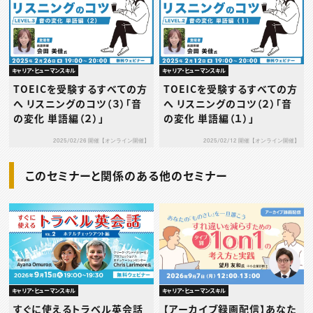
キャリア・ヒューマンスキル
キャリア・ヒューマンスキル
TOEICを受験するすべての方
TOEICを受験するすべての方
へ リスニングのコツ（３）「音
へ リスニングのコツ（２）「音
の変化 単語編（２）」
の変化 単語編（１）」
2025/02/26 開催【オンライン開催】
2025/02/12 開催【オンライン開催】
このセミナーと関係のある他のセミナー
キャリア・ヒューマンスキル
キャリア・ヒューマンスキル
すぐに使えるトラベル英会話
【アーカイブ録画配信】あなた