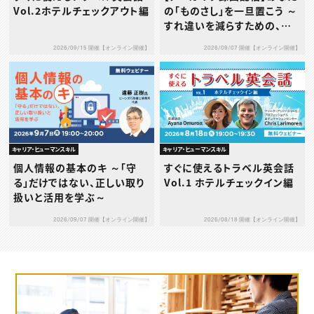
Vol.2ホテルチェックアウト編
の「ものさし」を一旦置こう ～
すれ違いを減らすための、タ
イプ別1on1の考え方と実践
2026/09/15 開催【オンライン開催】
2026/09/07 開催【オンライン開催】
～
キャリア・ヒューマンスキル
キャリア・ヒューマンスキル
個人情報の基本のキ ～「守
すぐに使えるトラベル英会話
る」だけではない、正しい取り
Vol.1 ホテルチェックイン編
扱いと活用を学ぶ～
2026/09/07 開催【オンライン開催】
2026/08/18 開催【オンライン開催】