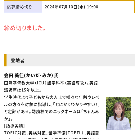
応募締め切り
2024年07月10日(水) 19:00
締め切りました。
登壇者
会田 美佳(かいだ・みか）氏
国際基督教大学（ICU）語学科卒（英語専攻）。英語
講師歴は15年以上。
学生時代より子どもから大人まで様々な年齢やレベ
ルの方々を対象に指導し、「とにかくわかりやすい！」
と定評がある。勤務校でのニックネームは「ちゃんみ
か」。
[指導実績]
TOEIC対策、英検対策、留学準備(TOEFL）、英語論