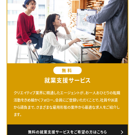
無料
就業支援サービス
クリエイティブ業界に精通したエージェントが、お一人おひとりの転職
活動をきめ細かくフォロー。会員にご登録いただくことで、社員や派遣
から請負まで、さまざまな雇用形態の案件から最適な求人をご紹介し
ます。
無料の就業支援サービスをご希望の方はこちら