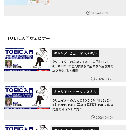
2024.03.28
TOEIC入門ウェビナー
キャリア・ヒューマンスキル
クリエイターのためのTOEIC入門【LEVEL.
0】TOEICってどんな試験？全体像＆解き方の
コツをやさしく伝授！
2024.03.21
キャリア・ヒューマンスキル
クリエイターのためのTOEIC入門【LEVEL.
１】 TOEIC Part1写真描写問題・Part2応答
問題のポイントと対策
2024.04.04