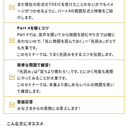
まだ現在の形式のTOEICを受けたことのない方でもイメ
ージがつかめるように、パート4の問題形式と特徴をご紹
介します。
Part 4を解くコツ
Part 4では、音声を聞いてから問題を読むやり方では間に
合わないので、「先に問題を読んでおく」＝「先読み」がとて
も大事です。
このセミナーでは、うまく先読みをするコツを伝授します。
簡単な問題で練習！
「先読み」は「習うより慣れろ！」です。とにかく何度も実際
にやってみることが大事です。
このセミナーでは、本番より易しめなレベルの問題を用い
て練習します。
質疑応答
みなさまからの質問にお答えします！
こんな方にオススメ