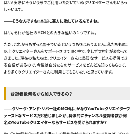
はい！実際にそういう形でご利用いただいているクリエイターさんもいらっ
しゃいます。
――そうなんですね！本当に裏方に徹しているんですね。
はい。それが他社のMCNとの大きな違いの１つですね。
ただ、これからもずっと黒子でいるというつもりはありません。私たちも8年
以上クリエイターさんをサポートさせて頂く中で、少しずつ方針が変わって
きました。現在の私たちは、クリエイターさんに良質なサービスを提供でき
る自信があるので、今後は自分たちのサービスをどんどん知ってもらって、
より多くのクリエイターさんに利用してもらいたいと思っています。
登録者数何名から加入できるの？
――クリーク･アンド･リバー社のMCNは、かなりYouTubeクリエイターフ
ァーストなサービスだと感じましたが、具体的にチャンネル登録者数が何
名のYouTubeクリエイターならサービスを受けられますか？
YouTube収益化の条件を満たして収益化ができている方であれば、どなた