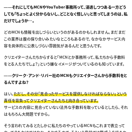
――それにしてもMCNやYouTuber事務所って、浸透しつつある一方どう
しても「ちょっとよく分からないし、どことなく怪しい」と思ってしまうのは、私
だけでしょうか…。
どのMCNも情報を出しづらいというのがあるのかもしれません。まだまだ
この業界は腹の探り合いみたいなところもあるので、なかなかサービス内
容を具体的に公表しづらい雰囲気があるんだと思うんです。
クリエイターさんたちからすると「MCNとか事務所って、私たちから手数料
をとる人たちでしょ？」という嫌なイメージがついているのも知っています。
――クリーク･アンド･リバー社のMCNもクリエイターさんから手数料をと
るんですよね？
はい。
ただし、その分「見合ったサービスを提供しなければならない」という
責任を背負ってクリエイターさんたちと向き合っています。
サービスの内容に見合っていない法外な手数料を取っているとしたら、それ
はもちろん大問題ですから。
そう言われてみるとたしかに私たちのやっているMCNもこれまで表立って