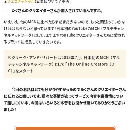
▲
チェゴチャンネル
(公表について了承済)
――たくさんのクリエイターさんが加入されているんですね。
いえいえ、他のMCNに比べたらまだまだ少ないので、もっと頑張っていかな
ければならないと思っています！日本初のYouTubeのMCN （マルチチャン
ネルネットワーク）として、ますますYouTubeクリエイターさんたちに愛され
るブランドに成長していきたいです。
※クリーク･アンド･リバー社は2013年7月、日本初のMCN （マル
チチャンネルネットワーク）として「The Online Creators （O
C）」をスタート
――今回のお話はとても分かりやすかったのでたくさんのクリエイターさん
に伝わると嬉しいです。様々な事情があってサービス内容や裏事情につい
て話しにくい中、今回はいろいろと本音をお聞かせ頂いてありがとうござい
ました！