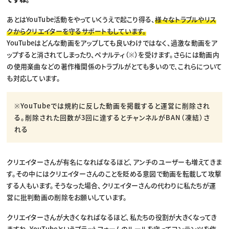
あとはYouTube活動をやっていくうえで起こり得る、
様々なトラブルやリス
クからクリエイターを守るサポートもしています。
YouTubeはどんな動画をアップしても良いわけではなく、過激な動画をア
ップすると消されてしまったり、ペナルティ（※）を受けます。さらには動画内
の使用楽曲などの著作権関係のトラブルがとても多いので、これらについて
も対応しています。
※YouTubeでは規約に反した動画を掲載すると運営に削除され
る。削除された回数が3回に達するとチャンネルがBAN（凍結）さ
れる
クリエイターさんが有名になればなるほど、アンチのユーザーも増えてきま
す。その中にはクリエイターさんのことを貶める意図で動画を転載して攻撃
する人もいます。そうなった場合、クリエイターさんの代わりに私たちが運
営に批判動画の削除をお願いしています。
クリエイターさんが大きくなればなるほど、私たちの役割が大きくなってき
ますね。YouTubeというプラットフォームのルールを守ってコンテンツを作