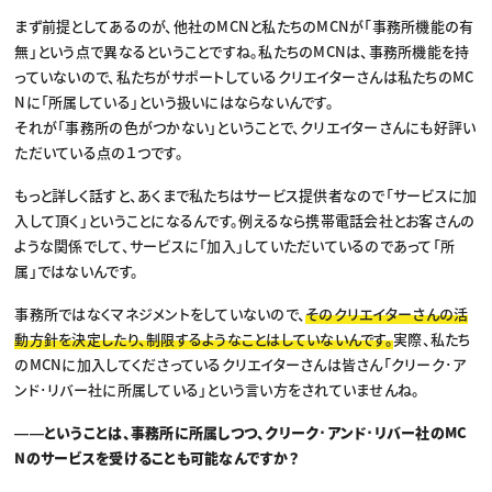
まず前提としてあるのが、他社のMCNと私たちのMCNが「事務所機能の有
無」という点で異なるということですね。私たちのMCNは、事務所機能を持
っていないので、私たちがサポートしているクリエイターさんは私たちのMC
Nに「所属している」という扱いにはならないんです。
それが「事務所の色がつかない」ということで、クリエイターさんにも好評い
ただいている点の１つです。
もっと詳しく話すと、あくまで私たちはサービス提供者なので「サービスに加
入して頂く」ということになるんです。例えるなら携帯電話会社とお客さんの
ような関係でして、サービスに「加入」していただいているのであって「所
属」ではないんです。
事務所ではなくマネジメントをしていないので、
そのクリエイターさんの活
動方針を決定したり、制限するようなことはしていないんです。
実際、私たち
のMCNに加入してくださっているクリエイターさんは皆さん「クリーク･ア
ンド･リバー社に所属している」という言い方をされていませんね。
――ということは、事務所に所属しつつ、クリーク･アンド･リバー社のMC
Nのサービスを受けることも可能なんですか？