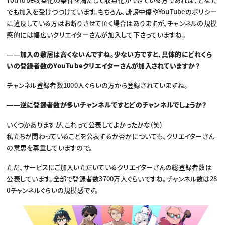
でも加入を受けつつけています。もちろん、誹謗中傷やYouTubeのポリシー
に違反している方はお断りさせて頂く場合はありますが、チャンネルの規模
感的には幅広いクリエイターさんが加入して下さっていますね。
――加入の敷居は高くないんですね。少ない方ですと、具体的にどれくら
いの登録者数のYouTubeクリエイターさんが加入されていますか？
チャンネル登録者数1000人ぐらいの方から登録されていますね。
――逆に登録者数が多いチャンネルですとどのチャンネルでしょうか？
いくつかありますが、これって公表してよかったかな(笑)
私たちが関わっていることを公表するか否かについても、クリエイターさん
の意思を尊重していますので。
ただ、サービスにご加入いただいているクリエイターさんの総登録者数は
公表しています。全部で登録者数3700万人ぐらいですね。チャンネル数は28
0チャンネルぐらいの規模感です。