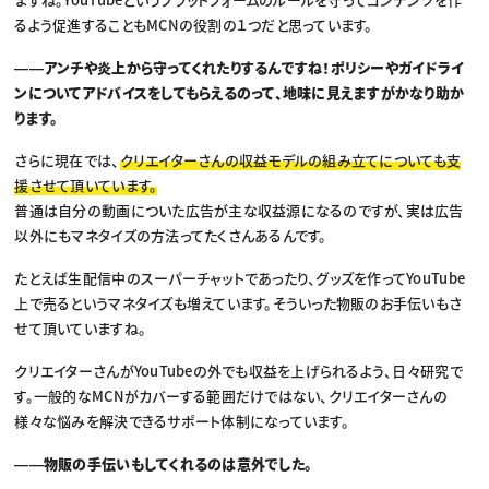
るよう促進することもMCNの役割の１つだと思っています。
――アンチや炎上から守ってくれたりするんですね！ポリシーやガイドライ
ンについてアドバイスをしてもらえるのって、地味に見えますがかなり助か
ります。
さらに現在では、
クリエイターさんの収益モデルの組み立てについても支
援させて頂いています。
普通は自分の動画についた広告が主な収益源になるのですが、実は広告
以外にもマネタイズの方法ってたくさんあるんです。
たとえば生配信中のスーパーチャットであったり、グッズを作ってYouTube
上で売るというマネタイズも増えています。そういった物販のお手伝いもさ
せて頂いていますね。
クリエイターさんがYouTubeの外でも収益を上げられるよう、日々研究で
す。一般的なMCNがカバーする範囲だけではない、クリエイターさんの
様々な悩みを解決できるサポート体制になっています。
――物販の手伝いもしてくれるのは意外でした。