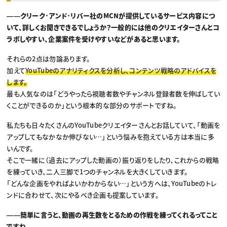
――クリーク･アンド･リバー社のMCNが提供しているサービス内容につ
いて、詳しくお聞きできるでしょうか？一般的には他のクリエイターさんとコ
ラボしやすい、企業案件を受けやすいなどがあると思います。
それらの2点は勿論あります。
加えて
YouTubeのアナリティクスを分析し、コンテンツ戦略のアドバイスを
します。
最も人気なのは「どうやったら視聴者数やチャンネル登録者数を伸ばしてい
くことができるのか」という根本的な部分のサポートですね。
私たちも日々たくさんのYouTubeクリエイターさんとお話していて、「動画を
アップしてもなかなか伸びない…」という悩みを抱えている方は本当に多
いんです。
そこで一緒に（過去にアップした動画の）振り返りをしたり、これからの戦略
を練っていき、二人三脚で1つのチャンネルを大きくしていきます。
「どんな企画をやればよいかわからない…」という方へは、YouTubeのトレ
ンドに合わせて、次にやるべき企画も提案しています。
――簡単に言うと、動画の再生数をとるための作戦を練ってくれるってこと
ですね。