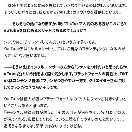
TikTokと同じような動画を投稿していきなり伸びるのは難しいと思います。
そういった方々には、私たちからYouTubeのノウハウを提供しています。
――そもそもの話になりますが、既にTikTokで人気のある方がこれからY
ouTubeをはじめるメリットはあるのでしょうか？
シンプルに「チャレンジしてみたい」という方は多いです。
YouTubeをはじめるメリットとしては、ご自身のブランディングになるのが
大きいかなと思いますね。
――そういえばインフルエンサーの方から「ファンをつけたいと思ったらYo
uTubeだ」という話をよく聞く気がします。プラットフォームの特性上、TikT
okはコンテンツ自体にファンがつきやすい一方で、クリエイターさんに対
してファンがつきづらいそうです。
YouTubeは個人が強いプラットフォームなので、人にファンが付きやすいと
いうことはあると思います。
「チャンネル登録者数が増える＝その人自身が何をやろうとそれだけの人
が見てくれる、応援してくれる」という土壌を作りやすいのだと思います。ま
あそうなるまでは、簡単ではないのですけどね。