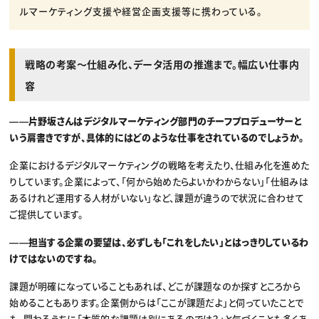
ルマーケティング支援や経営企画支援等に携わっている。
戦略の考案〜仕組み化、データ活用の推進まで。幅広い仕事内
容
――片野坂さんはデジタルマーケティング部門のチーフプロデューサーと
いう肩書きですが、具体的にはどのような仕事をされているのでしょうか。
企業におけるデジタルマーケティングの戦略を考えたり、仕組み化を進めた
りしています。企業によって、「何から始めたらよいかわからない」「仕組みは
あるけれど運用する人材がいない」など、課題が違うので状況に合わせて
ご提供しています。
――担当する企業の要望は、必ずしも「これをしたい」とはっきりしているわ
けではないのですね。
課題が明確になっていることもあれば、どこが課題なのか探すところから
始めることもあります。企業側からは「ここが課題だよ」と伺っていたことで
も、関わるうちに「本質的な課題は別にあるのでは？」と気づくことも多くあ