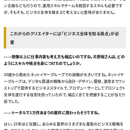
ン企画なども行うので、運用スキルやチームを統括するスキルも必要です
が、そもそも、ビジネス全体を踏まえて考えないと意味がありません。
これからのクリエイターには「ビジネス全体を知る視点」が必
要
――想像以上に仕事内容も考え方も幅広いのですね。片野坂さんは、どの
ようにスキルや視点を身につけたのでしょうか。
30歳から勤めたネットイヤーグループでの経験が大きいですね。ネットイヤ
ーグループは、デジタル関連の戦略から設計・デザイン、開発、運用までワン
ストップで提供するビジネススタイルで、プロデューサーとしてプロジェクト
全体を遂行する役割を担っていたので、幅広く全てを把握することが当たり
前でした。
――トータルで1万件あまりの案件に携わったそうですね。
はい、15年ほど在籍し、あらゆる業界のさまざまな業態のビジネス戦略を