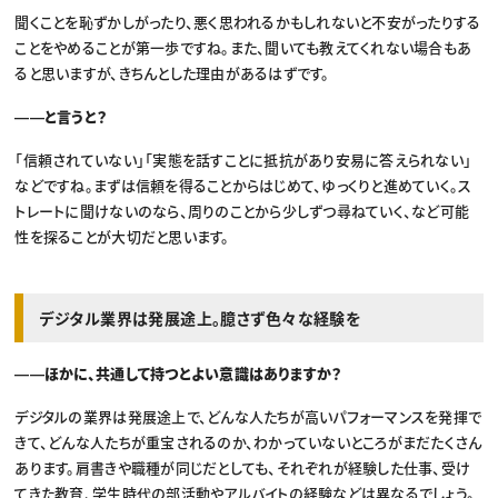
聞くことを恥ずかしがったり、悪く思われるかもしれないと不安がったりする
ことをやめることが第一歩ですね。また、聞いても教えてくれない場合もあ
ると思いますが、きちんとした理由があるはずです。
――と言うと？
「信頼されていない」「実態を話すことに抵抗があり安易に答えられない」
などですね。まずは信頼を得ることからはじめて、ゆっくりと進めていく。ス
トレートに聞けないのなら、周りのことから少しずつ尋ねていく、など可能
性を探ることが大切だと思います。
デジタル業界は発展途上。臆さず色々な経験を
――ほかに、共通して持つとよい意識はありますか？
デジタルの業界は発展途上で、どんな人たちが高いパフォーマンスを発揮で
きて、どんな人たちが重宝されるのか、わかっていないところがまだたくさん
あります。肩書きや職種が同じだとしても、それぞれが経験した仕事、受け
てきた教育、学生時代の部活動やアルバイトの経験などは異なるでしょう。