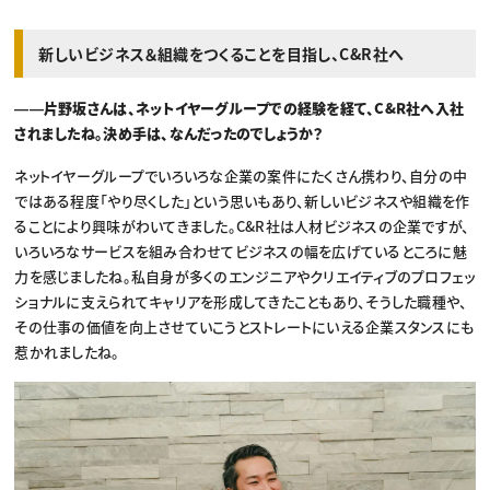
新しいビジネス＆組織をつくることを目指し、C&R社へ
――片野坂さんは、ネットイヤーグループでの経験を経て、C&R社へ入社
されましたね。決め手は、なんだったのでしょうか？
ネットイヤーグループでいろいろな企業の案件にたくさん携わり、自分の中
ではある程度「やり尽くした」という思いもあり、新しいビジネスや組織を作
ることにより興味がわいてきました。C&R社は人材ビジネスの企業ですが、
いろいろなサービスを組み合わせてビジネスの幅を広げているところに魅
力を感じましたね。私自身が多くのエンジニアやクリエイティブのプロフェッ
ショナルに支えられてキャリアを形成してきたこともあり、そうした職種や、
その仕事の価値を向上させていこうとストレートにいえる企業スタンスにも
惹かれましたね。