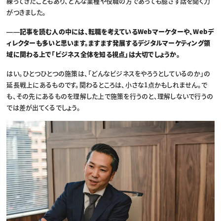
練ってきたこともあり、どんな業種や役職の方であっても臆さず話を聞く力
がつきました。
――記事を読む人の中には、転職を考えているWebマーケターや、Webデ
ィレクターも多いと思います。ますます発展するデジタルマーケティング領
域に関わる上で「ビジネス全体を知る視点」は大切でしょうか。
はい。ひとつひとつの施策は、「どんなビジネスをやろうとしているのか」の
延長戦上にあるものです。関わるところは、小さな1点かもしれません。で
も、その先にあるものを理解した上で施策を行うのと、理解しないで行うの
では差が出てくるでしょう。