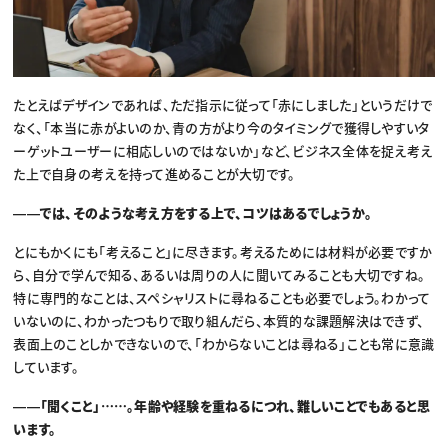
たとえばデザインであれば、ただ指示に従って「赤にしました」というだけで
なく、「本当に赤がよいのか、青の方がより今のタイミングで獲得しやすいタ
ーゲットユーザーに相応しいのではないか」など、ビジネス全体を捉え考え
た上で自身の考えを持って進めることが大切です。
――では、そのような考え方をする上で、コツはあるでしょうか。
とにもかくにも「考えること」に尽きます。考えるためには材料が必要ですか
ら、自分で学んで知る、あるいは周りの人に聞いてみることも大切ですね。
特に専門的なことは、スペシャリストに尋ねることも必要でしょう。わかって
いないのに、わかったつもりで取り組んだら、本質的な課題解決はできず、
表面上のことしかできないので、「わからないことは尋ねる」ことも常に意識
しています。
――「聞くこと」……。年齢や経験を重ねるにつれ、難しいことでもあると思
います。