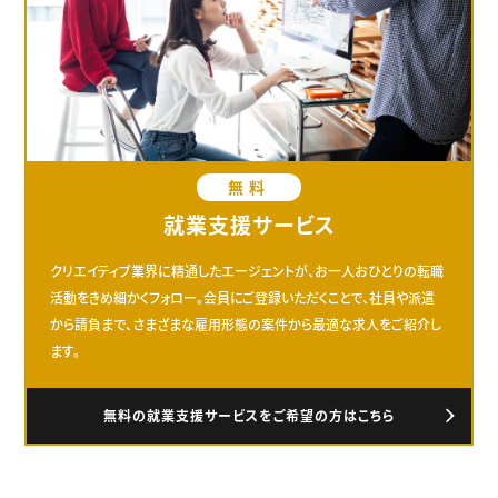
無料
就業支援サービス
クリエイティブ業界に精通したエージェントが、お一人おひとりの転職
活動をきめ細かくフォロー。会員にご登録いただくことで、社員や派遣
から請負まで、さまざまな雇用形態の案件から最適な求人をご紹介し
ます。
無料の就業支援サービスをご希望の方はこちら