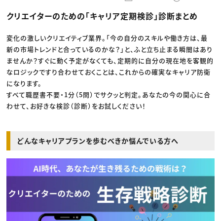
動画配信・映像制作
TOP Creator’s コラム トップ
編集・ライティング
Webクリエイター
セミナー
クリエイターのための「キャリア定期検診」診断まとめ
マーケティング
アプリクリエイター
ディレクション
ゲームクリエイター
業界解説・キャリア事情
映像クリエイター
ニュース・トレンド
変化の激しいクリエイティブ業界。「今の自分のスキルや働き方は、最
お役立ち基礎知識
マーケッター
新の市場トレンドと合っているのかな？」と、ふと立ち止まる瞬間はあり
クリエイターインタビュー
ニュース・トレンド トップ
C＆R Magazine
ませんか？すぐに動く予定がなくても、定期的に自分の現在地を客観的
Web
映像
なロジックですり合わせておくことは、これからの確実なキャリア防衛
ゲーム・エンタメ
になります。
広告
出版
すべて職歴書不要・1分（5問）でサクッと判定。あなたの今の関心に合
CREATIVE VILLAGEからのお知らせ
わせて、お好きな検診（診断）をお試しください！
プロフェッショナル×つながる×メディア
どんなキャリアプランを歩むべきか悩んでいる方へ