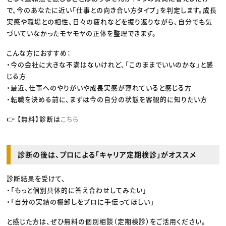
で、今のあなたに近い「仕事との向き合い方タイプ」を判定します。成長
実感や職場との相性、日々の疲れなどを振り返りながら、自分でも気
づいていなかったモヤモヤの正体を整理できます。
こんな方におすすめ：
・今の会社に大きな不満はないけれど、「このままでいいのかな」と感
じる方
・最近、仕事へのやりがいや成長実感が薄れていると感じる方
・転職を決める前に、まずは今の自分の状態を客観的に知りたい方
👉 【無料】診断は
こちら
診断の後は、プロによる「キャリア定期検診」がオススメ
診断結果を受けて、
・「もっと個別具体的に答え合わせしてみたい」
・「自分の実績の棚卸しをプロに手伝ってほしい」
と感じた方は、ぜひ無料の個別相談（定期検診）をご活用ください。