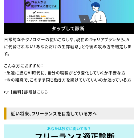
日常的なテクノロジーの使いこなしや、現在のキャリアプランから、AI
に代替されない「あなただけの生存戦略」と今後の攻め方を判定しま
す。
こんな方におすすめ：
・急速に進むAI時代に、自分の職種がどう変化していくか不安な方
・今の組織で、このまま同じ働き方を続けていていいのか迷っている方
👉 【無料】診断は
こちら
近い将来、フリーランスを目指している方へ