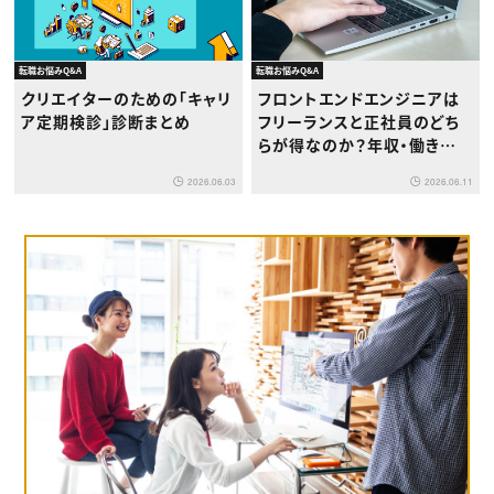
転職お悩みQ&A
転職お悩みQ&A
クリエイターのための「キャリ
フロントエンドエンジニアは
ア定期検診」診断まとめ
フリーランスと正社員のどち
らが得なのか？年収・働き方・
キャリアを徹底比較
2026.06.03
2026.06.11