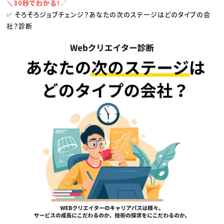
＼30秒でわかる！／
✅ そろそろジョブチェンジ？あなたの次のステージはどのタイプの会
社？診断