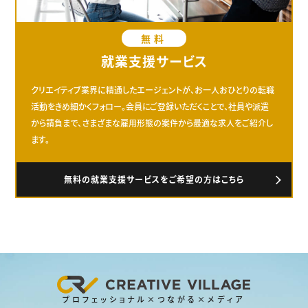
無料
就業支援サービス
クリエイティブ業界に精通したエージェントが、お一人おひとりの転職
活動をきめ細かくフォロー。会員にご登録いただくことで、社員や派遣
から請負まで、さまざまな雇用形態の案件から最適な求人をご紹介し
ます。
無料の就業支援サービスをご希望の方はこちら
プロフェッショナル×つながる×メディア