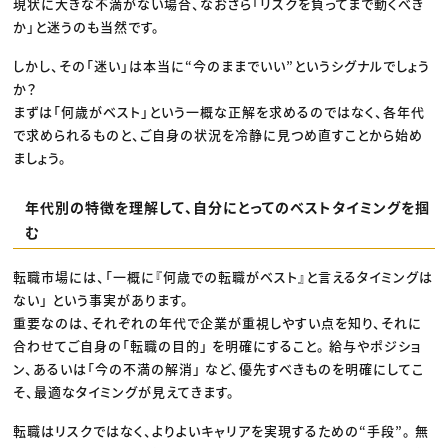
現状に大きな不満がない場合、なおさら「リスクを負ってまで動くべき
か」と迷うのも当然です。
しかし、その「迷い」は本当に“今のままでいい”というシグナルでしょう
か？
まずは「何歳がベスト」という一概な正解を求めるのではなく、各年代
で求められるものと、ご自身の状況を冷静に見つめ直すことから始め
ましょう。
年代別の特徴を理解して、自分にとってのベストタイミングを掴
む
転職市場には、「一概に『何歳での転職がベスト』と言えるタイミングは
ない」 という事実があります。
重要なのは、それぞれの年代で企業が重視しやすい点を知り、それに
合わせてご自身の「転職の目的」 を明確にすること。 給与やポジショ
ン、あるいは「今の不満の解消」 など、優先すべきものを明確にしてこ
そ、最適なタイミングが見えてきます。
転職はリスクではなく、よりよいキャリアを実現するための“手段”。 無