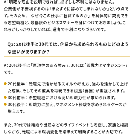
A：明確な理由を説明できれば、必ずしも不利にはなりません。
企業側が不安視するのは「またすぐに辞めてしまわないか」という点で
す。そのため、「なぜ今この仕事に転職するのか」 を具体的に説明でき
る志望動機と、最低限のビジネスマナーを身につけておきましょう。こ
れらがしっかりしていれば、選考で不利になりづらいです。
Q3：20代後半と30代では、企業から求められるものにどのよう
な違いがありますか？
A：20代後半は「再現性のある強み」、30代は「即戦力とマネジメント」
です。
20代後半： 転職先で活かせるスキルや考え方、強みを活かして上げ
た成果、そしてその成果を再現できる根拠（要因）が重視されます。
30代前半： 希望職種における高い即戦力性が求められます。
30代後半： 即戦力に加え、マネジメント経験を求められるケースが
増えます。
また、30代では結婚や出産などのライフイベントも考慮し、家族と相談
しながら、転職による環境変化を踏まえて判断することが大切です。