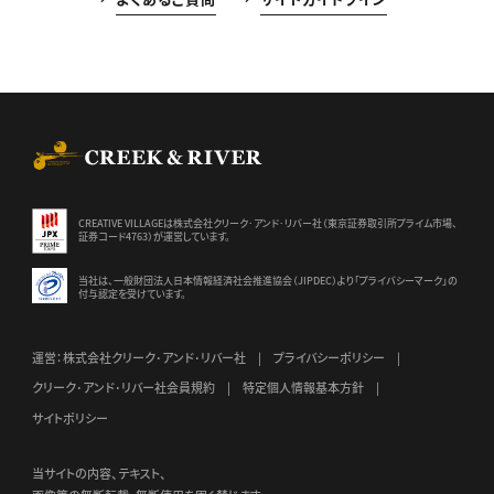
CREEK & RIVER Co., Ltd.
CREATIVE VILLAGEは株式会社クリーク･アンド･リバー社（東京証券
取引所プライム市場、
証券コード4763）が運営しています。
当社は、一般財団法人日本情報経済社会推進協会（JIPDEC）より
「プライバシーマーク」の
付与認定を受けています。
運営：株式会社クリーク･アンド･リバー社
プライバシーポリシー
クリーク･アンド･リバー社会員規約
特定個人情報基本方針
サイトポリシー
当サイトの内容、テキスト、